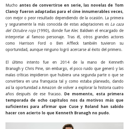
Mucho
antes de convertirse en serie,
las novelas de Tom
Clancy fueron adaptadas para el cine innumerables veces
,
con mejor o peor resultado dependiendo de la ocasión. La primera
y seguramente la más conocida de estas adaptaciones es
La caza
del Octubre rojo
(1990), donde fue Alec Baldwin el encargado de
interpretar al famoso personaje. Tras él, otros grandes actores
como Harrison Ford o Ben Affleck también tuvieron su
oportunidad, aunque ninguno logró acercarse al éxito del primero.
El último intento fue en 2014 de la mano de Kenneth
Branagh y Chris Pine, sin embargo, el poco ruido que generó y las
malas críticas impidieron que hubiera una segunda parte o que se
convirtiera en una franquicia tal y como estaba planeado, dando
así la oportunidad a Amazon de volver a explorar la historia cuatro
años después de ese fracaso.
De momento, esta primera
temporada de ocho capítulos nos da motivos más que
suficientes para afirmar que Cuse y Roland han sabido
hacer con acierto lo que Kenneth Branagh no pudo
.