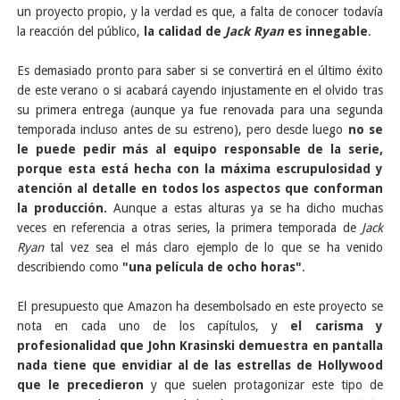
un proyecto propio, y la verdad es que, a falta de conocer todavía
la reacción del público,
la calidad de
Jack Ryan
es innegable
.
Es demasiado pronto para saber si se convertirá en el último éxito
de este verano o si acabará cayendo injustamente en el olvido tras
su primera entrega (aunque ya fue renovada para una segunda
temporada incluso antes de su estreno), pero desde luego
no se
le puede pedir más al equipo responsable de la serie,
porque esta está hecha con la máxima escrupulosidad y
atención al detalle en todos los aspectos que conforman
la producción.
Aunque a estas alturas ya se ha dicho muchas
veces en referencia a otras series, la primera temporada de
Jack
Ryan
tal vez sea el más claro ejemplo de lo que se ha venido
describiendo como
"una película de ocho horas"
.
El presupuesto que Amazon ha desembolsado en este proyecto se
nota en cada uno de los capítulos, y
el carisma y
profesionalidad que John Krasinski demuestra en pantalla
nada tiene que envidiar al de las estrellas de Hollywood
que le precedieron
y que suelen protagonizar este tipo de