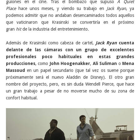
guiones en el cine. Tras el bombazo que supuso
A Quiet
Place
hace unos meses, y viendo su trabajo en
Jack Ryan
, ya
podemos admitir que no andaban desencaminados todos aquellos
que vaticinaron que Krasinski se convertiría en el próximo
gran
hit
de la industria del entretenimiento.
Además de Krasinski como cabeza de cartel,
Jack Ryan
cuenta
delante de las cámaras con un grupo de excelentes
profesionales poco habituales en estas grandes
producciones
, como
John Hoogenakker
,
Ali Suliman
o
Mena
Massoud
en un papel secundario (que tal vez os suene porque
próximamente será el nuevo Aladdin de Disney). El otro gran
nombre del proyecto, pero, es sin duda Wendell Pierce, que hace
un gran trabajo a pesar de no moverse mucho de su zona de
confort habitual.