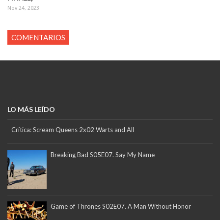
Nov 24, 2023
COMENTARIOS
LO MÁS LEÍDO
Crítica: Scream Queens 2x02 Warts and All
Breaking Bad S05E07. Say My Name
Game of Thrones S02E07. A Man Without Honor