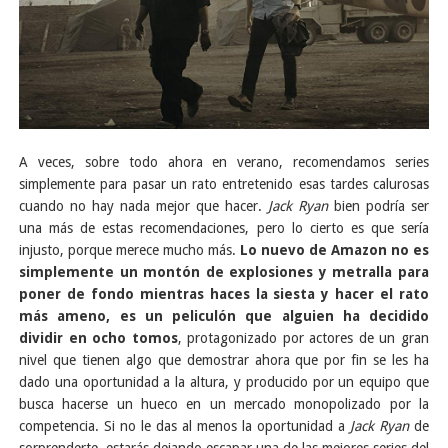
A veces, sobre todo ahora en verano, recomendamos series
simplemente para pasar un rato entretenido esas tardes calurosas
cuando no hay nada mejor que hacer.
Jack Ryan
bien podría ser
una más de estas recomendaciones, pero lo cierto es que sería
injusto, porque merece mucho más.
Lo nuevo de Amazon no es
simplemente un montón de explosiones y metralla para
poner de fondo mientras haces la siesta y hacer el rato
más ameno, es un peliculón que alguien ha decidido
dividir en ocho tomos
, protagonizado por actores de un gran
nivel que tienen algo que demostrar ahora que por fin se les ha
dado una oportunidad a la altura, y producido por un equipo que
busca hacerse un hueco en un mercado monopolizado por la
competencia. Si no le das al menos la oportunidad a
Jack Ryan
de
sorprenderte, estarás dejando escapar una de las mejores series del