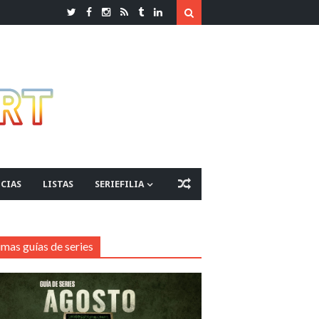
CIAS
LISTAS
SERIEFILIA
imas guías de series