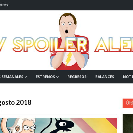
otros
S SEMANALES
ESTRENOS
REGRESOS
BALANCES
NOTI
Agosto 2018
Últ
0