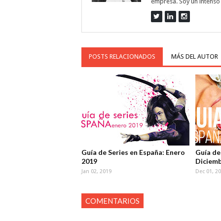
empresa. Soy un intenso 
POSTS RELACIONADOS
MÁS DEL AUTOR
Guía de Series en España: Enero
Guía de
2019
Diciemb
Jan 02, 2019
Dec 01, 2
COMENTARIOS