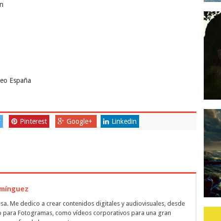
in
deo España
r
Pinterest
Google+
Linkedin
omínguez
sa. Me dedico a crear contenidos digitales y audiovisuales, desde
 o para Fotogramas, como vídeos corporativos para una gran