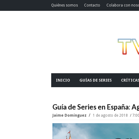
Quiénes somos
Contacto
Colabora con nos
INICIO
GUÍAS DE SERIES
CRÍTICA
Guía de Series en España: 
Jaime Domínguez
1 de agosto de 2018
7:0