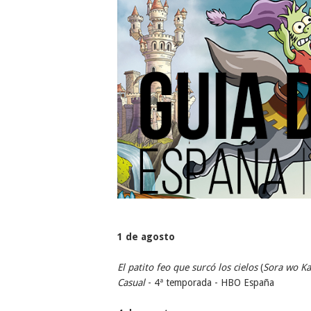
1 de agosto
El patito feo que surcó los cielos
(
Sora wo Ka
Casual
- 4ª temporada - HBO España