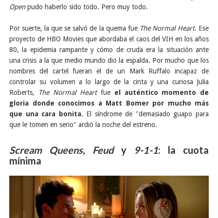
Open
pudo haberlo sido todo. Pero muy todo.
Por suerte, la que se salvó de la quema fue
The Normal Heart
. Ese
proyecto de HBO Movies que abordaba el caos del VIH en los años
80, la epidemia rampante y cómo de cruda era la situación ante
una crisis a la que medio mundo dio la espalda. Por mucho que los
nombres del cartel fueran el de un Mark Ruffalo incapaz de
controlar su volumen a lo largo de la cinta y una curiosa Julia
Roberts,
The Normal Heart
fue
el auténtico momento de
gloria donde conocimos a Matt Bomer por mucho más
que una cara bonita.
El síndrome de "demasiado guapo para
que le tomen en serio" ardió la noche del estreno.
Scream Queens, Feud
y
9-1-1
: la cuota
mínima