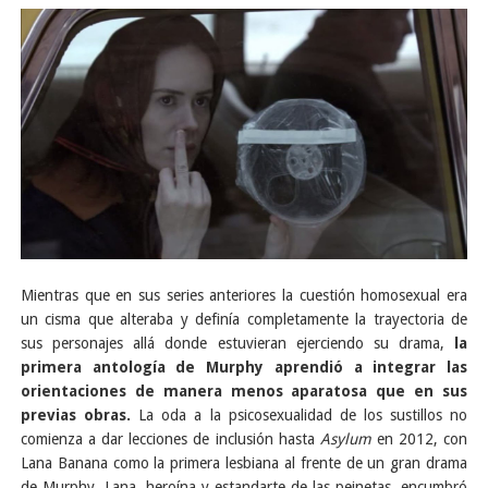
Mientras que en sus series anteriores la cuestión homosexual era
un cisma que alteraba y definía completamente la trayectoria de
sus personajes allá donde estuvieran ejerciendo su drama,
la
primera antología de Murphy aprendió a integrar las
orientaciones de manera menos aparatosa que en sus
previas obras.
La oda a la psicosexualidad de los sustillos no
comienza a dar lecciones de inclusión hasta
Asylum
en 2012, con
Lana Banana como la primera lesbiana al frente de un gran drama
de Murphy. Lana, heroína y estandarte de las peinetas, encumbró