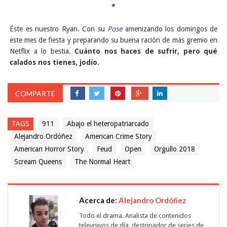
*
Éste es nuestro Ryan. Con su
Pose
amenizando los domingos de
este mes de fiesta y preparando su buena ración de más gremio en
Netflix a lo bestia.
Cuánto nos haces de sufrir, pero qué
calados nos tienes, jodío.
COMPARTE
TAGS
911
Abajo el heteropatriarcado
Alejandro Ordóñez
American Crime Story
American Horror Story
Feud
Open
Orgullo 2018
Scream Queens
The Normal Heart
Acerca de:
Alejandro Ordóñez
Todo el drama. Analista de contenidos
televisivos de día, destripador de series de