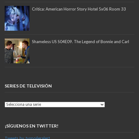
Crítica: American Horror Story Hotel 5x06 Room 33
Shameless US S04E09. The Legend of Bonnie and Carl
SERIES DE TELEVISIÓN
¡SÍGUENOS EN TWITTER!
Tweets by tvspoileralert