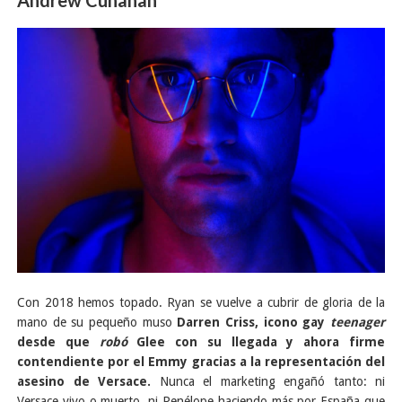
Con 2018 hemos topado. Ryan se vuelve a cubrir de gloria de la
mano de su pequeño muso
Darren Criss, icono gay
teenager
desde que
robó
Glee con su llegada y ahora firme
contendiente por el Emmy gracias a la representación del
asesino de Versace.
Nunca el marketing engañó tanto: ni
Versace vivo o muerto, ni Penélope haciendo más por España que