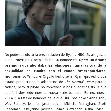
No podemos obviar la breve relación de Ryan y HBO. Sí, amigos, la
hubo. Interruptus, pero la hubo. Su nombre era
Open
, un drama
premium que abordaba las relaciones humanas cuando la
sexualidad no cuadra con el canon heteropatriarcal
monógamo.
Vamos, el Orgullo hecho serie. Ryan aprovechó que
estaba produciendo la adaptación de
The Normal Heart
para la
cadena, pero el piloto no convenció y nos quedamos sin la que
podría haber sido nuestra nueva serie bandera. Bueno, nueva
2014. ¿La lista de nombres de la que HBO nos privó? Anna Torv,
Wes Bentley, Jennifer Jason Leigh, Michelle Monaghan, Scott
Speedman, Cheyenne Jackson, Jaimie Alexander, Aisha Tyler…