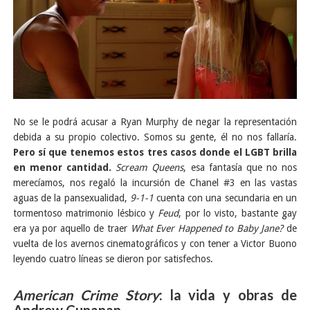
No se le podrá acusar a Ryan Murphy de negar la representación
debida a su propio colectivo. Somos su gente, él no nos fallaría.
Pero sí que tenemos estos tres casos donde el LGBT brilla
en menor cantidad.
Scream Queens
, esa fantasía que no nos
merecíamos, nos regaló la incursión de Chanel #3 en las vastas
aguas de la pansexualidad,
9-1-1
cuenta con una secundaria en un
tormentoso matrimonio lésbico y
Feud
, por lo visto, bastante gay
era ya por aquello de traer
What Ever Happened to Baby Jane?
de
vuelta de los avernos cinematográficos y con tener a Victor Buono
leyendo cuatro líneas se dieron por satisfechos.
American Crime Story
: la vida y obras de
Andrew Cunanan