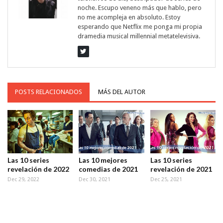
noche. Escupo veneno más que hablo, pero
no me acompleja en absoluto. Estoy
esperando que Netflix me ponga mi propia
dramedia musical millennial metatelevisiva.
POSTS RELACIONADOS
MÁS DEL AUTOR
Las 10 series
Las 10 mejores
Las 10 series
revelación de 2022
comedias de 2021
revelación de 2021
Dec 29, 2022
Dec 30, 2021
Dec 25, 2021