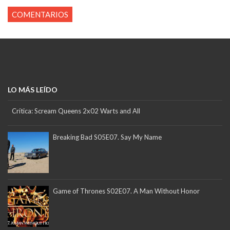
COMENTARIOS
LO MÁS LEÍDO
Crítica: Scream Queens 2x02 Warts and All
Breaking Bad S05E07. Say My Name
Game of Thrones S02E07. A Man Without Honor