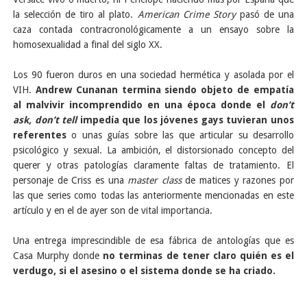
la selección de tiro al plato.
American Crime Story
pasó de una
caza contada contracronológicamente a un ensayo sobre la
homosexualidad a final del siglo XX.
Los 90 fueron duros en una sociedad hermética y asolada por el
VIH.
Andrew Cunanan termina siendo objeto de empatía
al malvivir incomprendido en una época donde el
don’t
ask, don’t tell
impedía que los jóvenes gays tuvieran unos
referentes
o unas guías sobre las que articular su desarrollo
psicológico y sexual. La ambición, el distorsionado concepto del
querer y otras patologías claramente faltas de tratamiento. El
personaje de Criss es una
master class
de matices y razones por
las que series como todas las anteriormente mencionadas en este
artículo y en el de ayer son de vital importancia.
Una entrega imprescindible de esa fábrica de antologías que es
Casa Murphy donde
no terminas de tener claro quién es el
verdugo, si el asesino o el sistema donde se ha criado.