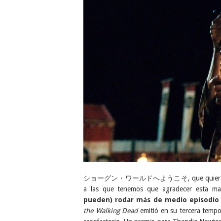
ショーグン・ワールドへようこそ, que quiere deci
a las que tenemos que agradecer esta mar
pueden) rodar más de medio episodio
the Walking Dead
emitió en su tercera tempo