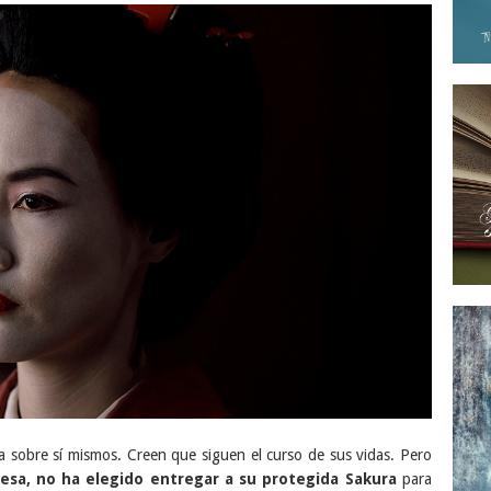
ia sobre sí mismos. Creen que siguen el curso de sus vidas. Pero
esa, no ha elegido entregar a su protegida Sakura
para