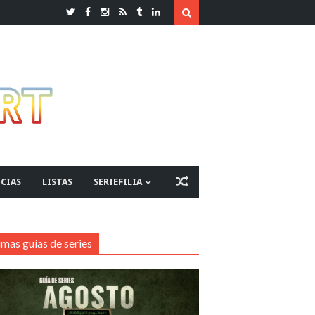
CIAS
LISTAS
SERIEFILIA
imas guías de series