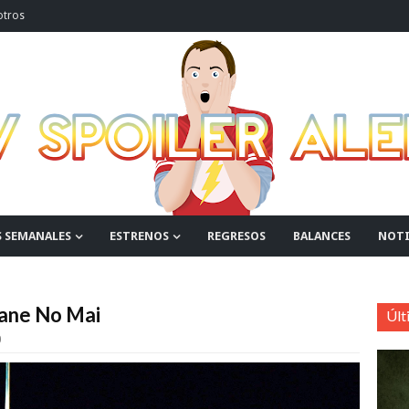
otros
S SEMANALES
ESTRENOS
REGRESOS
BALANCES
NOTI
kane No Mai
Últ
0