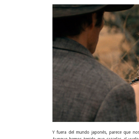
Y fuera del mundo japonés, parece que nos
Aunque hemos tenido que cazarlas al vuelo