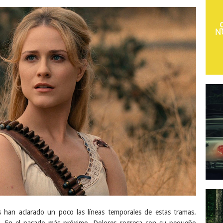
 han aclarado un poco las líneas temporales de estas tramas.
. En el pasado más próximo, Dolores regresa con su pequeño