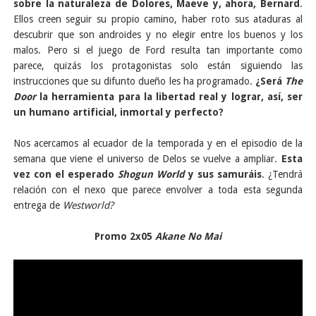
sobre la naturaleza de Dolores, Maeve y, ahora, Bernard
.
Ellos creen seguir su propio camino, haber roto sus ataduras al
descubrir que son androides y no elegir entre los buenos y los
malos. Pero si el juego de Ford resulta tan importante como
parece, quizás los protagonistas solo están siguiendo las
instrucciones que su difunto dueño les ha programado.
¿Será
The
Door
la herramienta para la libertad real y lograr, así, ser
un humano artificial, inmortal y perfecto?
Nos acercamos al ecuador de la temporada y en el episodio de la
semana que viene el universo de Delos se vuelve a ampliar.
Esta
vez con el esperado
Shogun World
y sus samuráis
. ¿Tendrá
relación con el nexo que parece envolver a toda esta segunda
entrega de
Westworld?
Promo 2x05
Akane No Mai