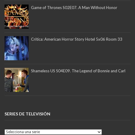
Game of Thrones S02E07. A Man Without Honor
Crítica: American Horror Story Hotel 5x06 Room 33
Shameless US S04E09. The Legend of Bonnie and Carl
SERIES DE TELEVISIÓN