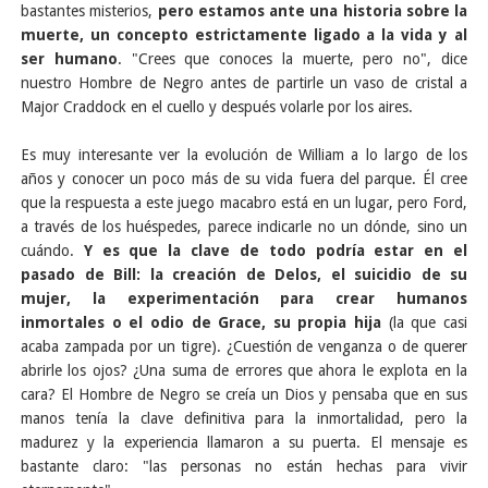
bastantes misterios,
pero estamos ante una historia sobre la
muerte, un concepto estrictamente ligado a la vida y al
ser humano
. "Crees que conoces la muerte, pero no", dice
nuestro Hombre de Negro antes de partirle un vaso de cristal a
Major Craddock en el cuello y después volarle por los aires.
Es muy interesante ver la evolución de William a lo largo de los
años y conocer un poco más de su vida fuera del parque. Él cree
que la respuesta a este juego macabro está en un lugar, pero Ford,
a través de los huéspedes, parece indicarle no un dónde, sino un
cuándo.
Y es que la clave de todo podría estar en el
pasado de Bill: la creación de Delos, el suicidio de su
mujer, la experimentación para crear humanos
inmortales o el odio de Grace, su propia hija
(la que casi
acaba zampada por un tigre). ¿Cuestión de venganza o de querer
abrirle los ojos? ¿Una suma de errores que ahora le explota en la
cara? El Hombre de Negro se creía un Dios y pensaba que en sus
manos tenía la clave definitiva para la inmortalidad, pero la
madurez y la experiencia llamaron a su puerta. El mensaje es
bastante claro: "las personas no están hechas para vivir