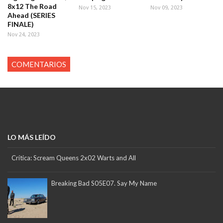
8x12 The Road
Nov 15, 2023
Nov 09, 2023
Ahead (SERIES
FINALE)
Nov 24, 2023
COMENTARIOS
LO MÁS LEÍDO
Crítica: Scream Queens 2x02 Warts and All
Breaking Bad S05E07. Say My Name