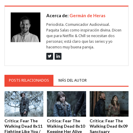
Acerca de:
Germán de Heras
Periodista. Comunicador Audiovisual.
Paquita Salas como inspiración divina. Dicen
que para Netflix & Chill se necesitan dos
personas; está claro que las series y yo
hacemos muy buena pareja.
POSTS RELACIONADOS
MÁS DEL AUTOR
Crítica: Fear The
Crítica: Fear The
Crítica: Fear The
Walking Dead 8x11
Walking Dead 8x10
Walking Dead 8x09
Fighting Like You /
Keeping Her Alive
Sanctuary