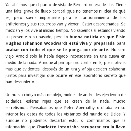
Ya sabíamos que el punto de vista de Bernard no era de fiar. Tiene
una falta grave de fluido cortical (que no tenemos ni idea de qué
es, pero suena importante para el funcionamiento de los
anfitriones) y sus recuerdos van y vienen. Están desordenados. Se
mezclan y los vive al mismo tiempo. No sabemos si estamos viendo
su presente o su pasado, pero
la buena noticia es que Elsie
Hughes (Shannon Woodward) está viva y preparada para
acabar con todo el que se le ponga por delante
. Nuestro
viejo Arnold solo la había dejado inconsciente en una cueva en
medio de la nada. Aunque al principio no confía en él, por motivos
más que evidentes, después de un tira y afloja deciden colaborar
juntos para investigar qué ocurre en ese laboratorio secreto que
han descubierto.
Un nuevo código más complejo, moldes de androides ejerciendo de
soldados, esferas rojas que se crean de la nada, mucho
secretismo... Pensábamos que Peter Abernathy ocultaba en su
interior los datos de todos los visitantes del mundo de Delos. Y
aunque no podemos descartar esto, sí confirmamos que la
información que
Charlotte intentaba recuperar era la llave