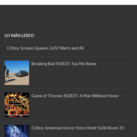
LO MÁS LEÍDO
Crítica: Scream Queens 2x02 Warts and All
Breaking Bad S05E07. Say My Name
Game of Thrones S02E07. A Man Without Honor
Crítica: American Horror Story Hotel 5x06 Room 33