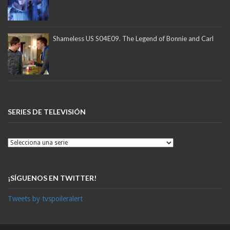
Shameless US S04E09. The Legend of Bonnie and Carl
SERIES DE TELEVISIÓN
¡SÍGUENOS EN TWITTER!
Tweets by tvspoileralert