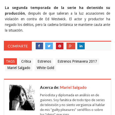
La segunda temporada de la serie ha detenido su
producción
, después de que salieran a la luz acusaciones de
violación en contra de Ed Westwick. El actor y productor ha
negado los delitos, pero la cadena británica se mantiene cauta ante
la situación.
COMPARTE
TAGS
Crítica
Estrenos
Estrenos Primavera 2017
Mariel Salgado
White Gold
Acerca de:
Mariel Salgado
Periodista y diplomada en análisis en de
guiones. Soy fanática de todo tipo de series
de televisión y no siento vergüenza al hablar
de mis "guilty pleasures" seriéfilos o sobre
los “ships” que sigo.