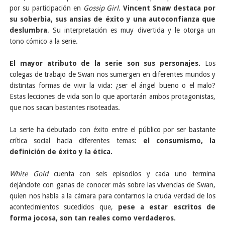
por su participación en
Gossip Girl
.
Vincent Snaw destaca por
su soberbia, sus ansias de éxito y una autoconfianza que
deslumbra
. Su interpretación es muy divertida y le otorga un
tono cómico a la serie.
El mayor atributo de la serie son sus personajes.
Los
colegas de trabajo de Swan nos sumergen en diferentes mundos y
distintas formas de vivir la vida: ¿ser el ángel bueno o el malo?
Estas lecciones de vida son lo que aportarán ambos protagonistas,
que nos sacan bastantes risoteadas.
La serie ha debutado con éxito entre el público por ser bastante
crítica social hacia diferentes temas:
el consumismo, la
definición de éxito y la ética.
White Gold
cuenta con seis episodios y cada uno termina
dejándote con ganas de conocer más sobre las vivencias de Swan,
quien nos habla a la cámara para contarnos la cruda verdad de los
acontecimientos sucedidos que,
pese a estar escritos de
forma jocosa, son tan reales como verdaderos.