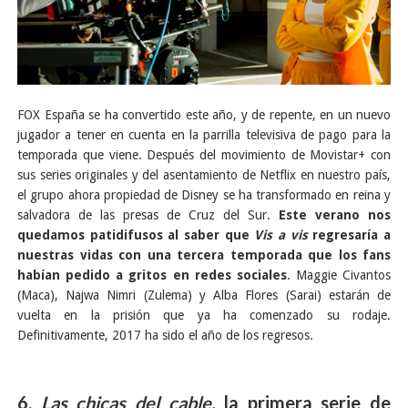
FOX España se ha convertido este año, y de repente, en un nuevo
jugador a tener en cuenta en la parrilla televisiva de pago para la
temporada que viene. Después del movimiento de Movistar+ con
sus series originales y del asentamiento de Netflix en nuestro país,
el grupo ahora propiedad de Disney se ha transformado en reina y
salvadora de las presas de Cruz del Sur.
Este verano nos
quedamos patidifusos al saber que
Vis a vis
regresaría a
nuestras vidas con una tercera temporada que los fans
habían pedido a gritos en redes sociales
. Maggie Civantos
(Maca), Najwa Nimri (Zulema) y Alba Flores (Sarai) estarán de
vuelta en la prisión que ya ha comenzado su rodaje.
Definitivamente, 2017 ha sido el año de los regresos.
6.
Las chicas del cable,
la primera serie de