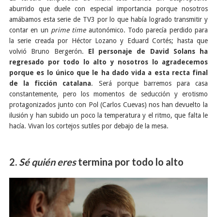
aburrido que duele con especial importancia porque nosotros
amábamos esta serie de TV3 por lo que había logrado transmitir y
contar en un
prime time
autonómico. Todo parecía perdido para
la serie creada por Héctor Lozano y Eduard Cortés; hasta que
volvió Bruno Bergerón.
El personaje de David Solans ha
regresado por todo lo alto y nosotros lo agradecemos
porque es lo único que le ha dado vida a esta recta final
de la ficción catalana
. Será porque barremos para casa
constantemente, pero los momentos de seducción y erotismo
protagonizados junto con Pol (Carlos Cuevas) nos han devuelto la
ilusión y han subido un poco la temperatura y el ritmo, que falta le
hacía. Vivan los cortejos sutiles por debajo de la mesa.
2.
Sé quién eres
termina por todo lo alto