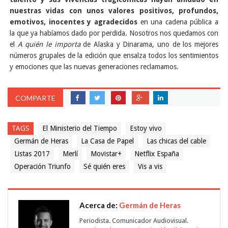
nuestras vidas con unos valores positivos, profundos,
emotivos, inocentes y agradecidos
en una cadena pública a
la que ya habíamos dado por perdida. Nosotros nos quedamos con
el
A quién le importa
de Alaska y Dinarama, uno de los mejores
números grupales de la edición que ensalza todos los sentimientos
y emociones que las nuevas generaciones reclamamos.
COMPARTE
TAGS
El Ministerio del Tiempo
Estoy vivo
Germán de Heras
La Casa de Papel
Las chicas del cable
Listas 2017
Merlí
Movistar+
Netflix España
Operación Triunfo
Sé quién eres
Vis a vis
Acerca de:
Germán de Heras
Periodista. Comunicador Audiovisual.