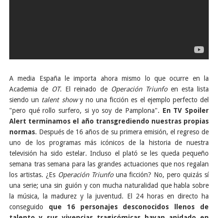
A media España le importa ahora mismo lo que ocurre en la
Academia de
OT
. El reinado de
Operación Triunfo
en esta lista
siendo un
talent show
y no una ficción es el ejemplo perfecto del
"pero qué rollo surfero, si yo soy de Pamplona".
En TV Spoiler
Alert terminamos el año transgrediendo nuestras propias
normas
. Después de 16 años de su primera emisión, el regreso de
uno de los programas más icónicos de la historia de nuestra
televisión ha sido estelar. Incluso el plató se les queda pequeño
semana tras semana para las grandes actuaciones que nos regalan
los artistas. ¿Es
Operación Triunfo
una ficción? No, pero quizás sí
una serie; una sin guión y con mucha naturalidad que habla sobre
la música, la madurez y la juventud. El 24 horas en directo ha
conseguido
que 16 personajes desconocidos llenos de
talento y sus vivencias tragicómicas hayan anidado en