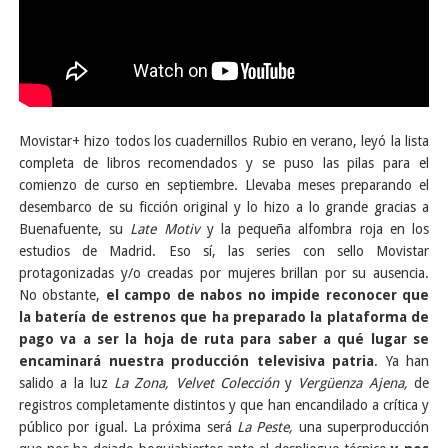
Movistar+ hizo todos los cuadernillos Rubio en verano, leyó la lista
completa de libros recomendados y se puso las pilas para el
comienzo de curso en septiembre. Llevaba meses preparando el
desembarco de su ficción original y lo hizo a lo grande gracias a
Buenafuente, su
Late Motiv
y la pequeña alfombra roja en los
estudios de Madrid. Eso sí, las series con sello Movistar
protagonizadas y/o creadas por mujeres brillan por su ausencia.
No obstante,
el campo de nabos no impide reconocer que
la batería de estrenos que ha preparado la plataforma de
pago va a ser la hoja de ruta para saber a qué lugar se
encaminará nuestra producción televisiva patria
. Ya han
salido a la luz
La Zona, Velvet Colección
y
Vergüenza Ajena,
de
registros completamente distintos y que han encandilado a crítica y
público por igual. La próxima será
La Peste,
una superproducción