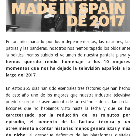
En un año marcado por los independentismos, las naciones, las
patrias y las banderas, nosotros nos hemos tapado los oídos ante
la política, hemos subido el volumen de nuestra pantalla plana y
hemos querido rendir homenaje a los 10 mejores
momentos que nos ha dejado la televisión española a lo
largo del 2017
.
En estos 365 días han sido esenciales tres factores que han hecho
de este año uno de los mejores que nuestra industria televisiva
puede recordar: el asentamiento de un estándar de calidad en las
ficciones que no habíamos visto hasta la fecha y que
se ha
caracterizado por la reducción de los minutos por
episodio, el aumento de la factura técnica y un
atrevimiento a contar historias menos generalistas y más
de nicho
; el despegue definitivo de las plataformas digitales