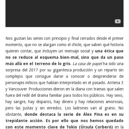
Nos gustan las series con principio y final cerrados desde el primer
momento, que no se alargan como el chicle, que saben qué historia
quieren contar, que incluyen un mensaje social y
una ética que
no se reduce al esquema bien-mal, sino que da un paso
más allá en el terreno de lo gris
.
La casa de papel
ha sido una
sorpresa del 2017 por su gigantesca producción y un reparto sin
complejos que consigue darse a conocer o desprenderse de
personajes míticos que habían interpretado en el pasado. Antena 3
y Vancouver Producciones dieron en la diana con tramas que salen
fuera del redil del drama familiar para todos los públicos. Hay sexo,
hay sangre, hay disparos, hay dinero y hay relaciones amorosas,
pero las justas y sin enredos. Los ladrones van al grano. No
obstante,
donde destaca la serie de Álex Pina es en su
trepidante acción. Es por ello que nos hemos quedado
con este momento clave de Tokio (Úrsula Corberó)
en la