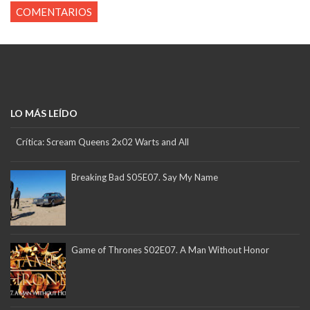
COMENTARIOS
LO MÁS LEÍDO
Crítica: Scream Queens 2x02 Warts and All
Breaking Bad S05E07. Say My Name
Game of Thrones S02E07. A Man Without Honor