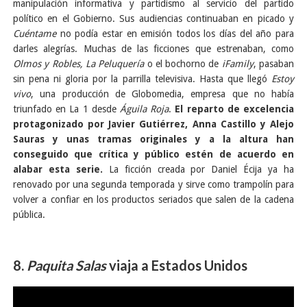
manipulación informativa y partidismo al servicio del partido
político en el Gobierno. Sus audiencias continuaban en picado y
Cuéntame
no podía estar en emisión todos los días del año para
darles alegrías. Muchas de las ficciones que estrenaban, como
Olmos y Robles, La Peluquería
o el bochorno de
iFamily
, pasaban
sin pena ni gloria por la parrilla televisiva. Hasta que llegó
Estoy
vivo
, una producción de Globomedia, empresa que no había
triunfado en La 1 desde
Águila Roja
.
El reparto de excelencia
protagonizado por Javier Gutiérrez, Anna Castillo y Alejo
Sauras y unas tramas originales y a la altura han
conseguido que crítica y público estén de acuerdo en
alabar esta serie.
La ficción creada por Daniel Écija ya ha
renovado por una segunda temporada y sirve como trampolín para
volver a confiar en los productos seriados que salen de la cadena
pública.
8.
Paquita Salas
viaja a Estados Unidos