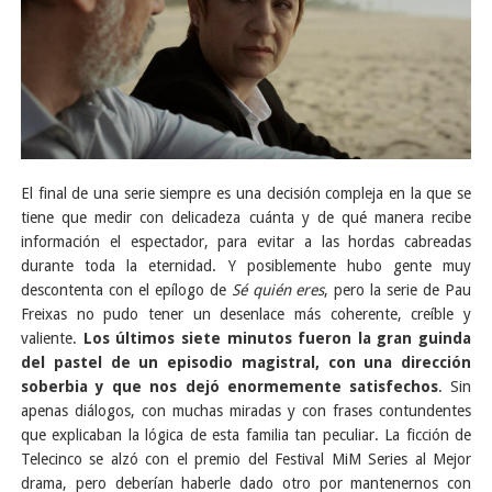
El final de una serie siempre es una decisión compleja en la que se
tiene que medir con delicadeza cuánta y de qué manera recibe
información el espectador, para evitar a las hordas cabreadas
durante toda la eternidad. Y posiblemente hubo gente muy
descontenta con el epílogo de
Sé quién eres
, pero la serie de Pau
Freixas no pudo tener un desenlace más coherente, creíble y
valiente.
Los últimos siete minutos fueron la gran guinda
del pastel de un episodio magistral, con una dirección
soberbia y que nos dejó enormemente satisfechos
. Sin
apenas diálogos, con muchas miradas y con frases contundentes
que explicaban la lógica de esta familia tan peculiar. La ficción de
Telecinco se alzó con el premio del Festival MiM Series al Mejor
drama, pero deberían haberle dado otro por mantenernos con