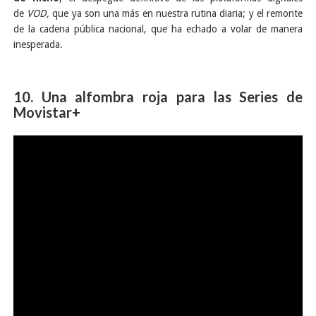
de
VOD,
que ya son una más en nuestra rutina diaria; y el remonte
de la cadena pública nacional, que ha echado a volar de manera
inesperada.
10. Una alfombra roja para las Series de
Movistar+