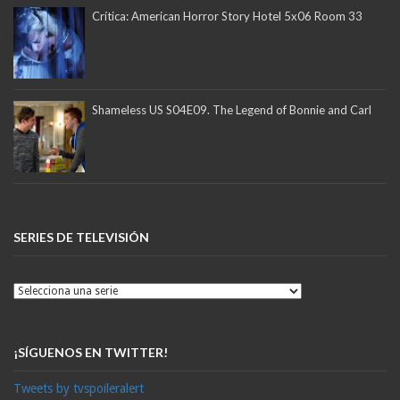
Crítica: American Horror Story Hotel 5x06 Room 33
Shameless US S04E09. The Legend of Bonnie and Carl
SERIES DE TELEVISIÓN
¡SÍGUENOS EN TWITTER!
Tweets by tvspoileralert