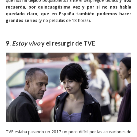
que nos ha dejado boquiabiertos ante el despliegue técnico
y nos
recuerda, por quincuagésima vez y por si no nos había
quedado claro, que en España también podemos hacer
grandes series
(y no películas de 18 horas).
9.
Estoy vivo
y el resurgir de TVE
TVE estaba pasando un 2017 un poco difícil por las acusaciones de