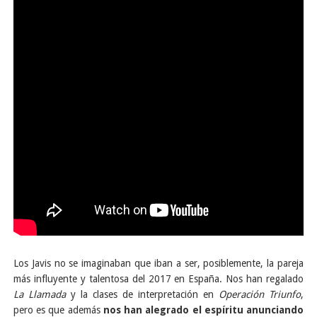
Los Javis no se imaginaban que iban a ser, posiblemente, la pareja
más influyente y talentosa del 2017 en España. Nos han regalado
La Llamada
y la clases de interpretación en
Operación Triunfo
,
pero es que además
nos han alegrado el espíritu anunciando