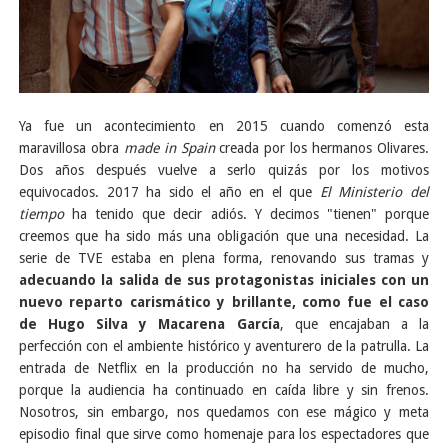
Ya fue un acontecimiento en 2015 cuando comenzó esta
maravillosa obra
made in Spain
creada por los hermanos Olivares.
Dos años después vuelve a serlo quizás por los motivos
equivocados. 2017 ha sido el año en el que
El Ministerio del
tiempo
ha tenido que decir adiós. Y decimos "tienen" porque
creemos que ha sido más una obligación que una necesidad. La
serie de TVE estaba en plena forma, renovando sus tramas y
adecuando la salida de sus protagonistas iniciales con un
nuevo reparto carismático y brillante, como fue el caso
de Hugo Silva y Macarena García
, que encajaban a la
perfección con el ambiente histórico y aventurero de la patrulla. La
entrada de Netflix en la producción no ha servido de mucho,
porque la audiencia ha continuado en caída libre y sin frenos.
Nosotros, sin embargo, nos quedamos con ese mágico y meta
episodio final que sirve como homenaje para los espectadores que