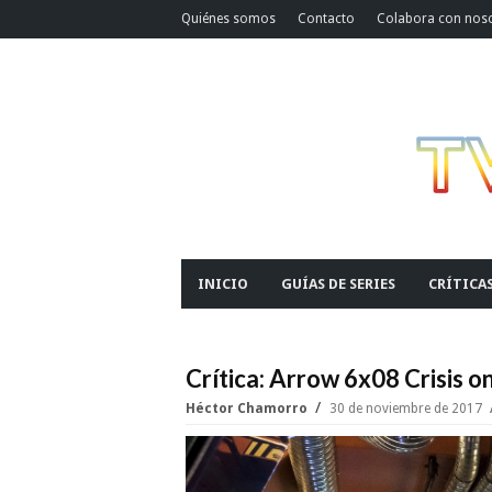
Quiénes somos
Contacto
Colabora con nos
INICIO
GUÍAS DE SERIES
CRÍTICA
Crítica: Arrow 6x08 Crisis on
Héctor Chamorro
30 de noviembre de 2017