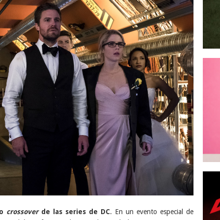
do
crossover
de las series de DC
. En un evento especial de