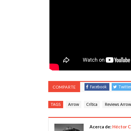
COMPARTE
Facebook
Twitte
TAGS
Arrow
Crítica
Reviews Arrow
Acerca de:
Héctor 