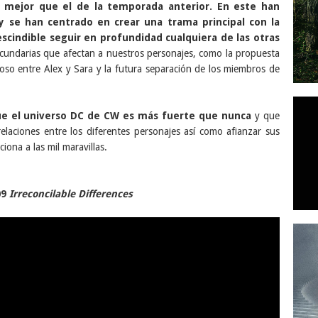
mejor que el de la temporada anterior. En este han
y se han centrado en crear una trama principal con la
scindible seguir en profundidad cualquiera de las otras
undarias que afectan a nuestros personajes, como la propuesta
oroso entre Alex y Sara y la futura separación de los miembros de
ue el universo DC de CW es más fuerte que nunca
y que
relaciones entre los diferentes personajes así como afianzar sus
ona a las mil maravillas.
09
Irreconcilable Differences