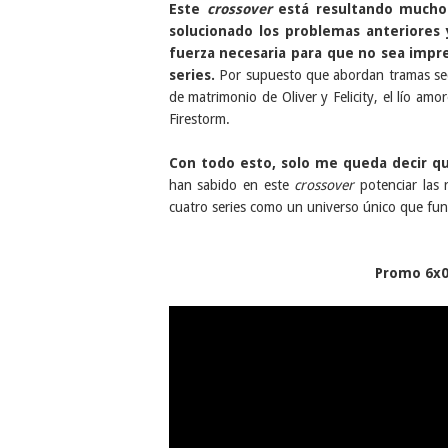
Este
crossover
está resultando mucho 
solucionado los problemas anteriores 
fuerza necesaria para que no sea impre
series.
Por supuesto que abordan tramas sec
de matrimonio de Oliver y Felicity, el lío am
Firestorm.
Con todo esto, solo me queda decir q
han sabido en este
crossover
potenciar las 
cuatro series como un universo único que funci
Promo 6x