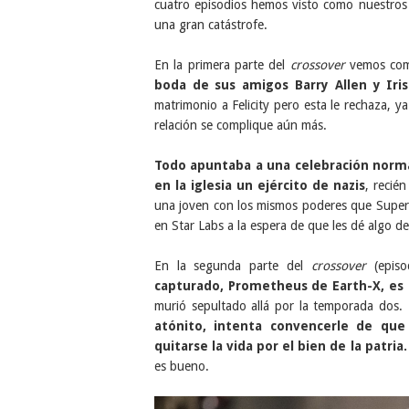
cuatro episodios hemos visto como nuestros 
una gran catástrofe.
En la primera parte del
crossover
vemos c
boda de sus amigos Barry Allen y Iri
matrimonio a Felicity pero esta le rechaza, 
relación se complique aún más.
Todo apuntaba a una celebración norma
en la iglesia un ejército de nazis
, recié
una joven con los mismos poderes que Supergir
en Star Labs a la espera de que les dé algo d
En la segunda parte del
crossover
(epis
capturado, Prometheus de Earth-X, es
murió sepultado allá por la temporada dos.
atónito, intenta convencerle de qu
quitarse la vida por el bien de la patria.
es bueno.