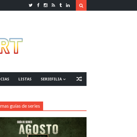
CIAS
LISTAS
SERIEFILIA
imas guías de series