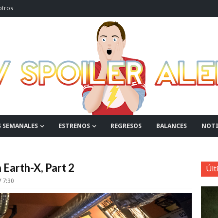
otros
S SEMANALES
ESTRENOS
REGRESOS
BALANCES
NOTI
 Earth-X, Part 2
Últ
7:30