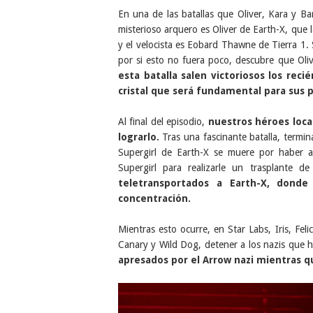
En una de las batallas que Oliver, Kara y B
misterioso arquero es Oliver de Earth-X, que 
y el velocista es Eobard Thawne de Tierra 1. 
por si esto no fuera poco, descubre que Oliv
esta batalla salen victoriosos los rec
cristal que será fundamental para sus 
Al final del episodio,
nuestros héroes local
lograrlo.
Tras una fascinante batalla, termi
Supergirl de Earth-X se muere por haber ab
Supergirl para realizarle un trasplante d
teletransportados a Earth-X, don
concentración.
Mientras esto ocurre, en Star Labs, Iris, Feli
Canary y Wild Dog, detener a los nazis que ha
apresados por el Arrow nazi mientras qu