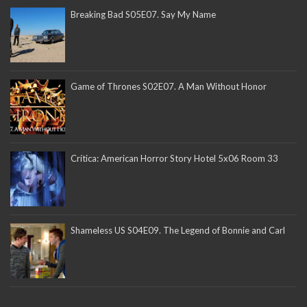
Breaking Bad S05E07. Say My Name
Game of Thrones S02E07. A Man Without Honor
Crítica: American Horror Story Hotel 5x06 Room 33
Shameless US S04E09. The Legend of Bonnie and Carl