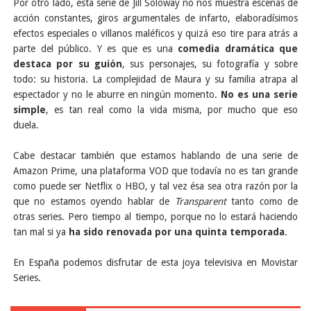
Por otro lado, esta serie de Jill Soloway no nos muestra escenas de
acción constantes, giros argumentales de infarto, elaboradísimos
efectos especiales o villanos maléficos y quizá eso tire para atrás a
parte del público. Y es que es una
comedia dramática que
destaca por su guión
, sus personajes, su fotografía y sobre
todo: su historia. La complejidad de Maura y su familia atrapa al
espectador y no le aburre en ningún momento.
No es una serie
simple
, es tan real como la vida misma, por mucho que eso
duela.
Cabe destacar también que estamos hablando de una serie de
Amazon Prime, una plataforma VOD que todavía no es tan grande
como puede ser Netflix o HBO, y tal vez ésa sea otra razón por la
que no estamos oyendo hablar de
Transparent
tanto como de
otras series. Pero tiempo al tiempo, porque no lo estará haciendo
tan mal si ya
ha sido renovada por una quinta temporada
.
En España podemos disfrutar de esta joya televisiva en Movistar
Series.