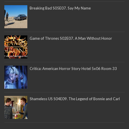
Breaking Bad S05E07. Say My Name
Game of Thrones S02E07. A Man Without Honor
Crítica: American Horror Story Hotel 5x06 Room 33
Shameless US S04E09. The Legend of Bonnie and Carl