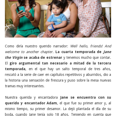
Como diría nuestro querido narrador:
Well hello, friends! And
welcome to another chapter.
La cuarta temporada de
Jane
the Virgin
se acaba de estrenar
y tenemos mucho que contar.
El
giro argumental tan necesario a mitad de la tercera
temporada
, en el que hay un salto temporal de tres años,
rescató a la serie de caer en capítulos repetitivos y aburridos, dio a
la historia una sensación de frescura y puso sobre la mesa nuevas
tramas muy interesantes.
Nuestra querida y encantadora
Jane se encuentra con su
querido y encantador Adam
, el que fue su primer amor y, al
mismo tiempo, su primer desamor. La dejó plantada el día de su
boda, cuando Jane tenía solo 18 años. Teniendo en cuenta que