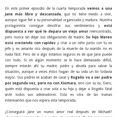
En este primer episodio de la cuarta temporada
vemos a una
Jane más libre y descansada
, que no tiene miedo a vivir,
aunque sigue fiel a su personalidad organizada y madura. Nuestra
protagonista consigue descifrar sus sentimientos y
está
dispuesta a ver qué le depara un viejo amor
reencontrado,
pero nunca sin dejar sus obligaciones de madre.
Su hijo Mateo
está creciendo con rapidez
y criar a un niño junto con tu ex
jefe y ex amante rico después de la muerte de tu marido no es
nada fácil. Pero de si algo estamos seguros es de que Jane puede
con todo. Si en algún momento se le hace demasiado difícil,
siempre estarán ahí su madre, padre y abuela para salvar la
situación, aunque a veces éstos hagan de su vida un lío todavía
mayor. Sus padres se acaban de casar y
Rogelio va a ser padre
por segunda vez, pero no con Xiomara
, sino con su ex, Darci,
quién está dispuesta a criar sola a su hija y dejar a Rogelio fatal
ante todos sus admiradores. Esta es otra de las tramas
interesantes que nos espera esta temporada.
¿Conseguirá Jane un nuevo amor real después de Michael?