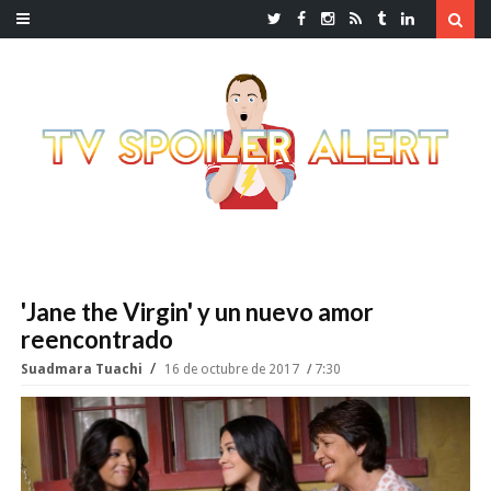
'Jane the Virgin' y un nuevo amor
reencontrado
Suadmara Tuachi
16 de octubre de 2017
7:30