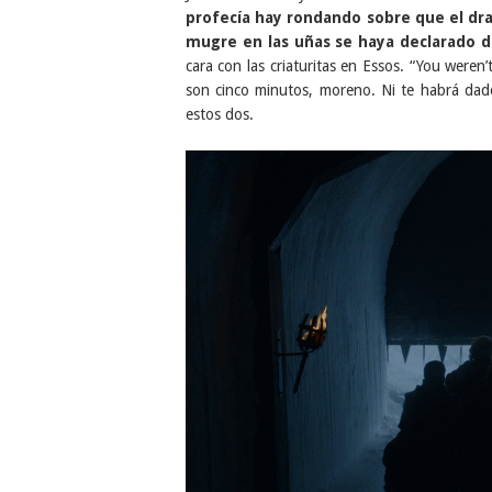
profecía hay rondando sobre que el drag
mugre en las uñas se haya declarado 
cara con las criaturitas en Essos. “You were
son cinco minutos, moreno. Ni te habrá dad
estos dos.