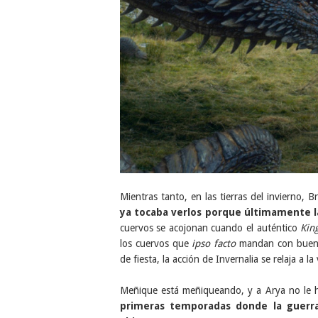
Mientras tanto, en las tierras del invierno,
ya tocaba verlos porque últimamente l
cuervos se acojonan cuando el auténtico
Kin
los cuervos que
ipso facto
mandan con buena
de fiesta, la acción de Invernalia se relaja a la
Meñique está meñiqueando, y a Arya no le 
primeras temporadas donde la guerr