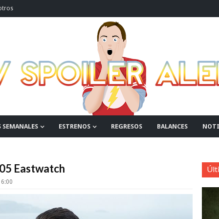
otros
S SEMANALES
ESTRENOS
REGRESOS
BALANCES
NOTI
x05 Eastwatch
Últ
6:00