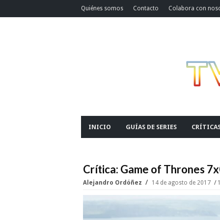
Quiénes somos
Contacto
Colabora con nos
INICIO
GUÍAS DE SERIES
CRÍTICA
Crítica: Game of Thrones 7
Alejandro Ordóñez
14 de agosto de 2017
1