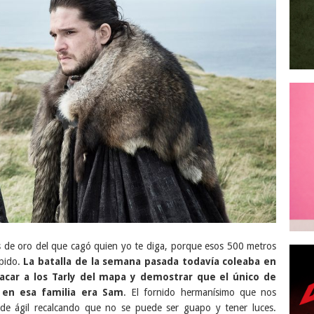
 de oro del que cagó quien yo te diga, porque esos 500 metros
pido.
La batalla de la semana pasada todavía coleaba en
 sacar a los Tarly del mapa y demostrar que el único de
 en esa familia era Sam
. El fornido hermanísimo que nos
de ágil recalcando que no se puede ser guapo y tener luces.