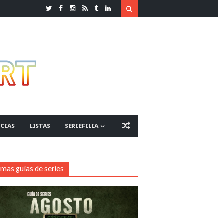
CIAS
LISTAS
SERIEFILIA
imas guías de series