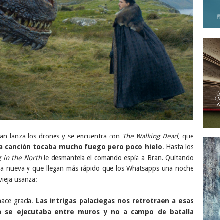
 Bran lanza los drones y se encuentra con
The Walking Dead
, que
a canción tocaba mucho fuego pero poco hielo
. Hasta los
g in the North
le desmantela el comando espía a Bran. Quitando
 nueva y que llegan más rápido que los Whatsapps una noche
 vieja usanza:
hace gracia.
Las intrigas palaciegas nos retrotraen a esas
a se ejecutaba entre muros y no a campo de batalla