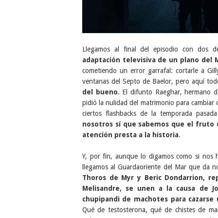
Llegamos al final del episodio con dos 
adaptación televisiva de un plano del 
cometiendo un error garrafal: cortarle a Gil
ventanas del Septo de Baelor, pero aquí to
del bueno
. El difunto Raeghar, hermano d
pidió la nulidad del matrimonio para cambiar d
ciertos flashbacks de la temporada pasada
nosotros sí que sabemos que el fruto
atención presta a la historia
.
Y, por fin, aunque lo digamos como si nos 
llegamos al Guardaoriente del Mar que da n
Thoros de Myr y Beric Dondarrion, re
Melisandre, se unen a la causa de J
chupipandi de machotes para cazarse u
Qué de testosterona, qué de chistes de mar