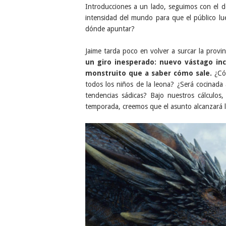
Introducciones a un lado, seguimos con el 
intensidad del mundo para que el público lu
dónde apuntar?
Jaime tarda poco en volver a surcar la provi
un giro inesperado: nuevo vástago in
monstruito que a saber cómo sale.
¿Cóm
todos los niños de la leona? ¿Será cocinada
tendencias sádicas? Bajo nuestros cálculos,
temporada, creemos que el asunto alcanzará l