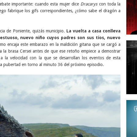
debate importante: cuando esta mujer dice
Dracarys
con toda la
ego fabrique los gifs correspondientes, ¿cómo sabe el dragón a
ncia de Poniente, quizás municipio.
La vuelta a casa conlleva
cestuoso, nuevo niño cuyos padres son sus tíos, nuevo
o encaja este embarazo en la maldición gitana que se cargó a
 a la brasa Cersei antes de que ese retoño empiece a demostrar
 a la velocidad con la que se desarrollan los eventos de esta
a pubertad en torno al minuto 36 del próximo episodio.