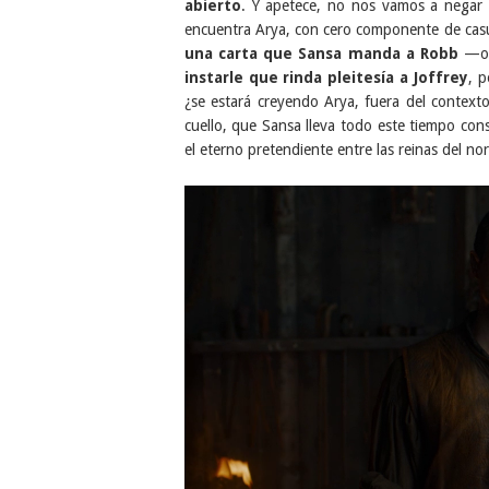
abierto
. Y apetece, no nos vamos a negar 
encuentra Arya, con cero componente de casu
una carta que Sansa manda a Robb
—os
instarle que rinda pleitesía a Joffrey
, p
¿se estará creyendo Arya, fuera del contexto
cuello, que Sansa lleva todo este tiempo con
el eterno pretendiente entre las reinas del no