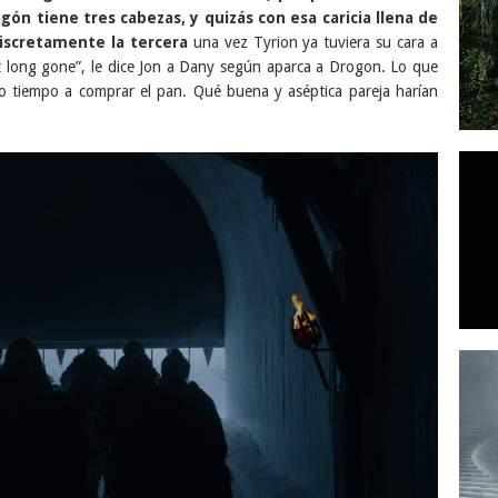
ón tiene tres cabezas, y quizás con esa caricia llena de
discretamente la tercera
una vez Tyrion ya tuviera su cara a
n’t long gone”, le dice Jon a Dany según aparca a Drogon. Lo que
o tiempo a comprar el pan. Qué buena y aséptica pareja harían