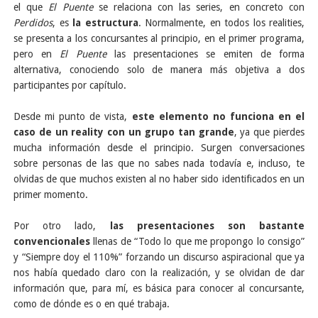
el que
El Puente
se relaciona con las series, en concreto con
Perdidos
, es
la estructura
. Normalmente, en todos los realities,
se presenta a los concursantes al principio, en el primer programa,
pero en
El Puente
las presentaciones se emiten de forma
alternativa, conociendo solo de manera más objetiva a dos
participantes por capítulo.
Desde mi punto de vista,
este elemento no funciona en el
caso de un reality con un grupo tan grande
, ya que pierdes
mucha información desde el principio. Surgen conversaciones
sobre personas de las que no sabes nada todavía e, incluso, te
olvidas de que muchos existen al no haber sido identificados en un
primer momento.
Por otro lado,
las presentaciones son bastante
convencionales
llenas de “Todo lo que me propongo lo consigo”
y “Siempre doy el 110%” forzando un discurso aspiracional que ya
nos había quedado claro con la realización, y se olvidan de dar
información que, para mí, es básica para conocer al concursante,
como de dónde es o en qué trabaja.