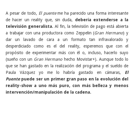
A pesar de todo,
El puente
me ha parecido una forma interesante
de hacer un reality que, sin duda,
debería extenderse a la
televisión generalista.
Al fin, la televisión de pago está abierta
a trabajar con una productora como Zeppelin (
Gran Hermano
) y
dar un lavado de cara a un formato tan infravalorado y
desperdiciado como es el del reality, esperemos que con el
propósito de experimentar más con él o, incluso, hacerlo suyo
(sueño con un
Gran Hermano
hecho Movistar+). Aunque todo lo
que se han gastado en la realización del programa y el sueldo de
Paula Vázquez yo me lo habría gastado en cámaras,
El
Puente
puede ser un primer gran paso en la evolución del
reality-show a uno más puro, con más belleza y menos
intervención/manipulación de la cadena.