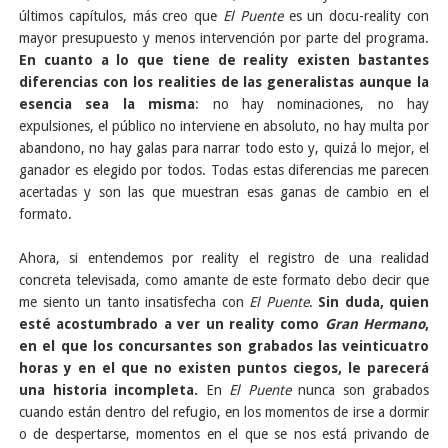
últimos capítulos, más creo que
El Puente
es un docu-reality con
mayor presupuesto y menos intervención por parte del programa.
En cuanto a lo que tiene de reality existen bastantes
diferencias con los realities de las generalistas aunque la
esencia sea la misma
: no hay nominaciones, no hay
expulsiones, el público no interviene en absoluto, no hay multa por
abandono, no hay galas para narrar todo esto y, quizá lo mejor, el
ganador es elegido por todos. Todas estas diferencias me parecen
acertadas y son las que muestran esas ganas de cambio en el
formato.
Ahora, si entendemos por reality el registro de una realidad
concreta televisada, como amante de este formato debo decir que
me siento un tanto insatisfecha con
El Puente
.
Sin duda, quien
esté acostumbrado a ver un reality como
Gran Hermano
,
en el que los concursantes son grabados las veinticuatro
horas y en el que no existen puntos ciegos, le parecerá
una historia incompleta.
En
El Puente
nunca son grabados
cuando están dentro del refugio, en los momentos de irse a dormir
o de despertarse, momentos en el que se nos está privando de