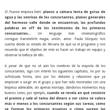
El Puente
empieza bien:
planos a cámara lenta de gotas de
agua y las sonrisas de los concursantes, planos generales
del hermoso valle donde se encuentran, las profundas
palabras en off de los testimonios de los primeros
concursantes...
Un lenguaje más cinematográfico
consigue transmitirte magia, unión, amor. Paula Vázquez nos
cuenta desde su estado de Nirvana de qué va el programa y nos
recuerda que el objetivo de este es hacer un trabajo en equipo y
observar la belleza de ello.
A pesar de que no sé aún los nombres de la mayoría de los
concursantes, sigo con interés los siguientes capítulos, no por su
sofisticada forma, sino por los debates y relaciones que ya
empiezan a surgir en el grupo y que han sido mostradas con una
limpieza admirable, sin apenas montaje, dándonos momentos muy
buenos como, por ejemplo,
cuando se revela en qué consiste
el premio y sale el tema del dinero o ver cómo se valora
más o menos a los concursantes según sus tareas, cómo
se forman los primeros grupitos o cómo surgen las