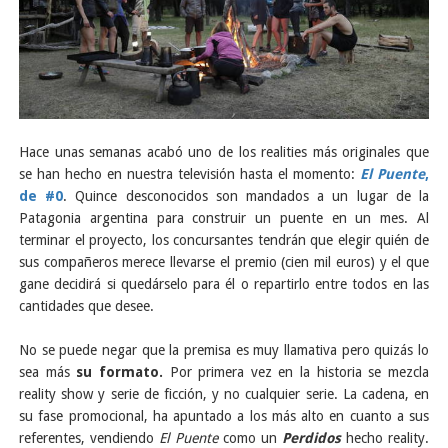
Hace unas semanas acabó uno de los realities más originales que
se han hecho en nuestra televisión hasta el momento:
El Puente
,
de #0
. Quince desconocidos son mandados a un lugar de la
Patagonia argentina para construir un puente en un mes. Al
terminar el proyecto, los concursantes tendrán que elegir quién de
sus compañeros merece llevarse el premio (cien mil euros) y el que
gane decidirá si quedárselo para él o repartirlo entre todos en las
cantidades que desee.
No se puede negar que la premisa es muy llamativa pero quizás lo
sea más
su formato.
Por primera vez en la historia se mezcla
reality show y serie de ficción, y no cualquier serie. La cadena, en
su fase promocional, ha apuntado a los más alto en cuanto a sus
referentes, vendiendo
El Puente
como un
Perdidos
hecho reality.