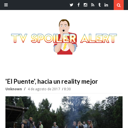
'El Puente', hacia un reality mejor
Unknown
4 de agosto de 2017
8:30