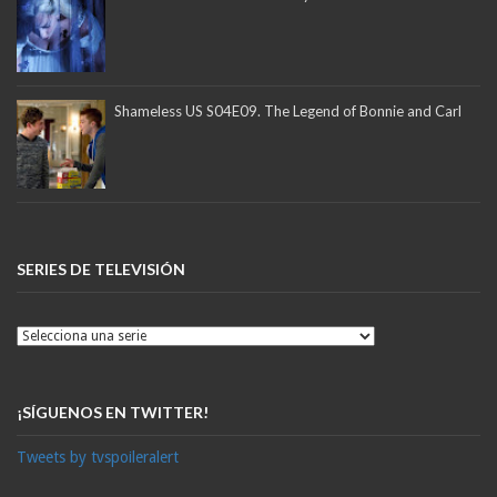
Shameless US S04E09. The Legend of Bonnie and Carl
SERIES DE TELEVISIÓN
¡SÍGUENOS EN TWITTER!
Tweets by tvspoileralert