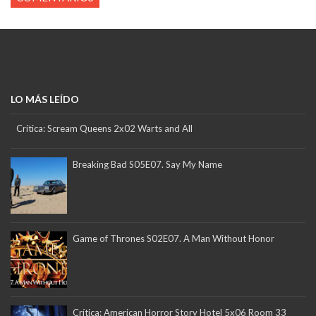
LO MÁS LEÍDO
Crítica: Scream Queens 2x02 Warts and All
Breaking Bad S05E07. Say My Name
Game of Thrones S02E07. A Man Without Honor
Crítica: American Horror Story Hotel 5x06 Room 33