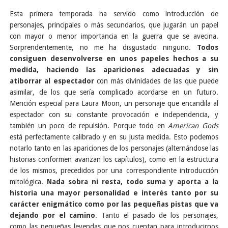
Esta primera temporada ha servido como introducción de
personajes, principales o más secundarios, que jugarán un papel
con mayor o menor importancia en la guerra que se avecina.
Sorprendentemente, no me ha disgustado ninguno.
Todos
consiguen desenvolverse en unos papeles hechos a su
medida, haciendo las apariciones adecuadas y sin
atiborrar al espectador
con más divinidades de las que puede
asimilar, de los que sería complicado acordarse en un futuro.
Mención especial para Laura Moon, un personaje que encandila al
espectador con su constante provocación e independencia, y
también un poco de repulsión. Porque todo en
American Gods
está perfectamente calibrado y en su justa medida. Esto podemos
notarlo tanto en las apariciones de los personajes (alternándose las
historias conformen avanzan los capítulos), como en la estructura
de los mismos, precedidos por una correspondiente introducción
mitológica.
Nada sobra ni resta, todo suma y aporta a la
historia una mayor personalidad e interés tanto por su
carácter enigmático como por las pequeñas pistas que va
dejando por el camino
. Tanto el pasado de los personajes,
como las pequeñas leyendas que nos cuentan para introducirnos