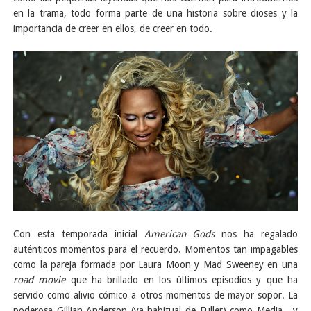
en la trama, todo forma parte de una historia sobre dioses y la
importancia de creer en ellos, de creer en todo.
Con esta temporada inicial
American Gods
nos ha regalado
auténticos momentos para el recuerdo. Momentos tan impagables
como la pareja formada por Laura Moon y Mad Sweeney en una
road movie
que ha brillado en los últimos episodios y que ha
servido como alivio cómico a otros momentos de mayor sopor. La
poderosa Gillian Anderson (ya habitual de Fuller) como Media , y