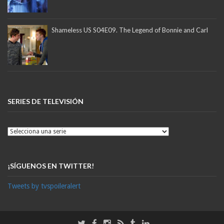
Shameless US S04E09. The Legend of Bonnie and Carl
SERIES DE TELEVISIÓN
¡SÍGUENOS EN TWITTER!
Tweets by tvspoileralert