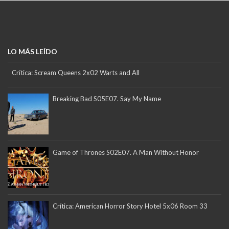
LO MÁS LEÍDO
Crítica: Scream Queens 2x02 Warts and All
Breaking Bad S05E07. Say My Name
Game of Thrones S02E07. A Man Without Honor
Crítica: American Horror Story Hotel 5x06 Room 33