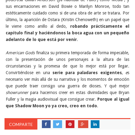
sus encarnaciones en David Bowie o Marilyn Monroe, todo tan
estéticamente cuidado como si de una obra de arte se tratara. Por
último, la aparición de Ostara (Kristin Chenoweth) en un papel que
le viene como anillo al dedo,
robando prácticamente el
capítulo final y haciéndonos la boca agua con un pequeño
adelanto de lo que está por venir
.
American Gods
finaliza su primera temporada de forma impecable,
con la presentación de unos personajes a la altura de las
circunstancias y la promesa de que lo mejor está por llegar.
Convirtiéndose en una
serie para paladares exigentes
,
e
s
necesario ver más allá de su narrativa y los momentos de emoción
que puede traer consigo una guerra de dioses. Y qué mejor
showrunner
para hacernos creer en estas divinidades que Bryan
Fuller y la magia audiovisual que consigue crear.
Porque al igual
que Shadow Moon yo ya creo, creo en todo
.
COMPARTE