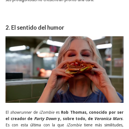
2. El sentido del humor
El
showrunner
de
iZombie
es
Rob Thomas, conocido por ser
el creador de
Party Down
y, sobre todo, de
Veronica Mars
.
Es con esta última con la que
iZombie
tiene más similitudes,