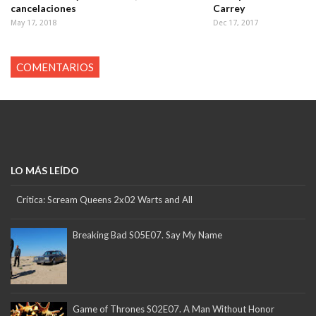
cancelaciones
Carrey
May 17, 2018
Dec 17, 2017
COMENTARIOS
LO MÁS LEÍDO
Crítica: Scream Queens 2x02 Warts and All
Breaking Bad S05E07. Say My Name
Game of Thrones S02E07. A Man Without Honor