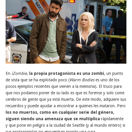
En
iZombie
,
la propia protagonista es una zombi
, un punto
de vista que se ha explotado poco (
Warm Bodies
es uno de los
pocos ejemplos recientes que vienen a la memoria). El truco para
que nos podamos poner de su lado es que es forense y solo come
cerebros de gente que ya está muerta. De este modo, adquiere sus
recuerdos y puede ayudar a encontrar a quienes les mataron. Pero
los no muertos, como en cualquier serie del género,
siguen siendo una amenaza que se multiplica
rápidamente
y que pone en peligro a la ciudad de Seattle (y al mundo entero) si
sus protagonistas no encuentran pronto una cura.