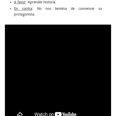
A favor
: Aprender historia.
En contra
: No nos termina de convencer su
protagonista.