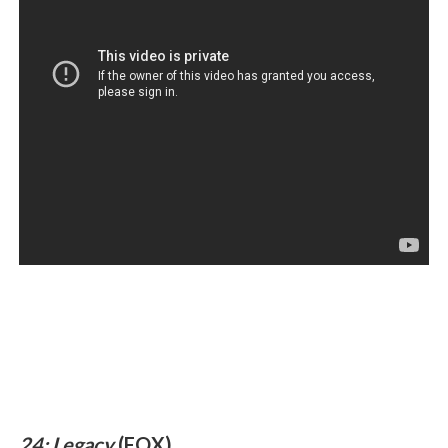
24: Legacy
(FOX)