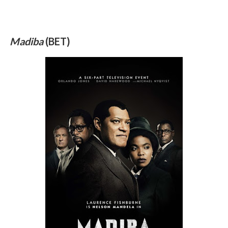
Madiba
(BET)