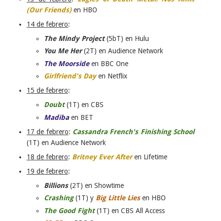
(Our Friends)
en HBO
14 de febrero
:
The Mindy Project
(5bT) en Hulu
You Me Her
(2T) en Audience Network
The Moorside
en BBC One
Girlfriend's Day
en Netflix
15 de febrero
:
Doubt
(1T) en CBS
Madiba
en BET
17 de febrero
:
Cassandra French's Finishing School
(1T) en Audience Network
18 de febrero
:
Britney Ever After
en Lifetime
19 de febrero
:
Billions
(2T) en Showtime
Crashing
(1T) y
Big Little Lies
en HBO
The Good Fight
(1T) en CBS All Access