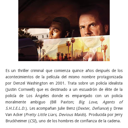
Es un thriller criminal que comienza quince años después de los
acontecimientos de la película del mismo nombre protagonizada
por Denzel Washington en 2001. Trata sobre un policía idealista
(Justin Cornwell) que es destinado a un escuadrón de élite de la
policía de Los Ángeles donde es emparejado con un policía
moralmente ambiguo (Bill Paxton;
Big Love
,
Agents of
S.H.I.E.L.D.
). Les acompañan Julie Benz (
Dexter
,
Defiance
) y Drew
Van Acker (
Pretty Little Liars
,
Devious Maids
). Producida por Jerry
Bruckheimer (
CSI
), uno de los hombres de confianza de la cadena
.