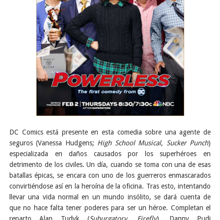
DC Comics está presente en esta comedia sobre una agente de
seguros (Vanessa Hudgens;
High School Musical
,
Sucker Punch
)
especializada en daños causados por los superhéroes en
detrimento de los civiles. Un día, cuando se toma con una de esas
batallas épicas, se encara con uno de los guerreros enmascarados
convirtiéndose así en la heroína de la oficina. Tras esto, intentando
llevar una vida normal en un mundo insólito, se dará cuenta de
que no hace falta tener poderes para ser un héroe. Completan el
reparto Alan Tudyk (
Suburgatory
,
Firefly
), Danny Pudi