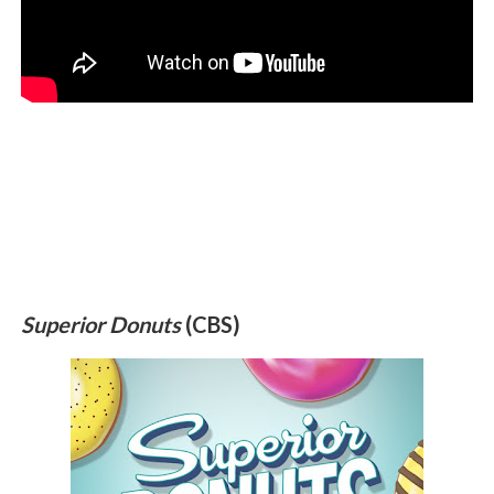
Superior Donuts
(CBS)