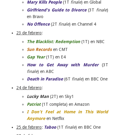
Mary Kills People
(1T
finale
) en Global
Girlfriend's Guide to Divorce
(3T
finale
)
en Bravo
No Offence
(2T
finale
) en Channel 4
23 de febrero
:
The Blacklist: Redemption
(1T) en NBC
Sun Records
en CMT
Gap Year
(1T) en E4
How to Get Away with Murder
(3T
finale
) en ABC
Death in Paradise
(6T
finale
) en BBC One
24 de febrero
:
Lucky Man
(2T) en Sky1
Patriot
(1T completa) en Amazon
I Don't Feel at Home in This World
Anymore
en Netflix
25 de febrero
:
Taboo
(1T
finale
) en BBC One