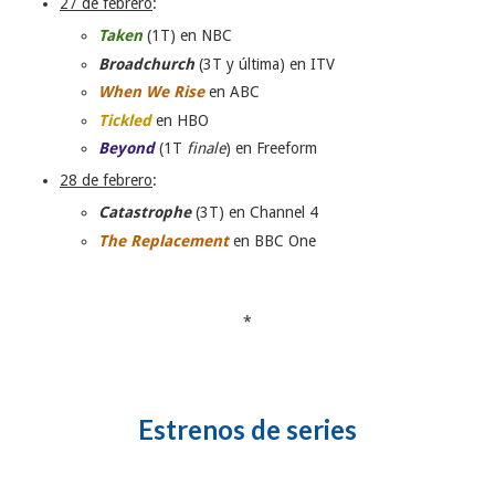
27 de febrero
:
Taken
(1T) en NBC
Broadchurch
(3T y última) en ITV
When We Rise
en ABC
Tickled
en HBO
Beyond
(1T
finale
) en Freeform
28 de febrero
:
Catastrophe
(3T) en Channel 4
The Replacement
en BBC One
*
Estrenos de series