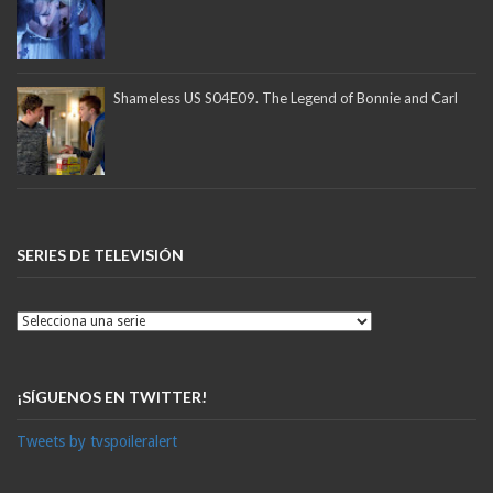
Shameless US S04E09. The Legend of Bonnie and Carl
SERIES DE TELEVISIÓN
¡SÍGUENOS EN TWITTER!
Tweets by tvspoileralert