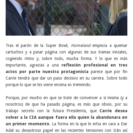
Tras el parón de la Super Bowl,
Homeland
empieza a quemar
cartuchos y a pasar página con algunas de sus tramas iniciales,
cogiendo ritmo y, sobre todo, mucha forma. Y lo que es más
importante, agracias a una
reflexión profesional en tres
actos por parte nuestra protagonista
parece que por fin
Carrie tendrá que dar un paso decisivo en su carrera. Sobre todo
porque lo que se les viene encima es tremendo.
Porque, por mucho en que se trate de convencer a sí misma (y a
nosotros) de que ha pasado página, es más que obvio, por su
trabajo secreto con la futura Presidenta, que
Carrie desea
volver a la CIA aunque fuera ella quien la abandonara en
un primer momento
. La forma en la que le echa en cara a Dar
Adal su desastroso papel en las recientes tensiones con Irán así