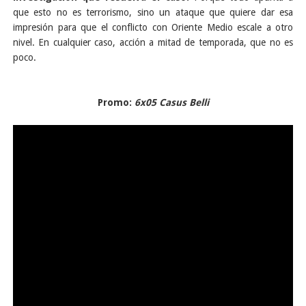
que esto no es terrorismo, sino un ataque que quiere dar esa
impresión para que el conflicto con Oriente Medio escale a otro
nivel. En cualquier caso, acción a mitad de temporada, que no es
poco.
Promo:
6x05 Casus Belli