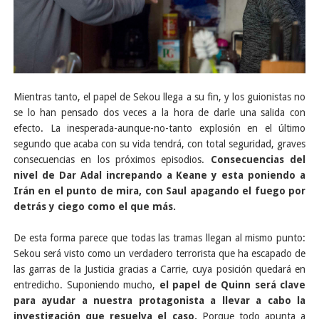
Mientras tanto, el papel de Sekou llega a su fin, y los guionistas no
se lo han pensado dos veces a la hora de darle una salida con
efecto. La inesperada-aunque-no-tanto explosión en el último
segundo que acaba con su vida tendrá, con total seguridad, graves
consecuencias en los próximos episodios.
Consecuencias del
nivel de Dar Adal increpando a Keane y esta poniendo a
Irán en el punto de mira, con Saul apagando el fuego por
detrás y ciego como el que más.
De esta forma parece que todas las tramas llegan al mismo punto:
Sekou será visto como un verdadero terrorista que ha escapado de
las garras de la Justicia gracias a Carrie, cuya posición quedará en
entredicho. Suponiendo mucho,
el papel de Quinn será clave
para ayudar a nuestra protagonista a llevar a cabo la
investigación que resuelva el caso.
Porque todo apunta a