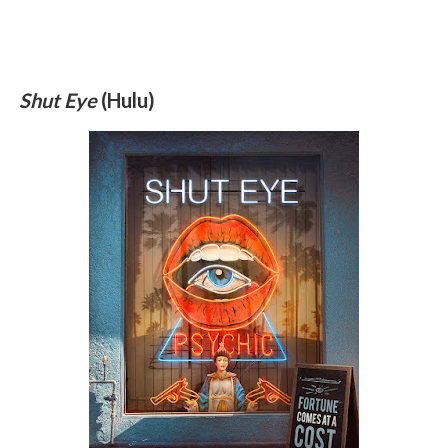
Shut Eye
(Hulu)