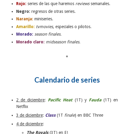
Rojo:
series de las que haremos
reviews
semanales.
Negro:
regresos de otras series.
Naranja:
miniseries.
Amarillo:
tvmovies
, especiales o pilotos.
Morado:
season finales
.
Morado claro:
midseason finales
.
*
Calendario de series
2 de diciembre
:
Pacific Heat
(1T) y
Fauda
(1T) en
Netflix
3 de diciembre
:
Class
(1T
finale
) en BBC Three
4 de diciembre
:
The Royals
(3T) en E!