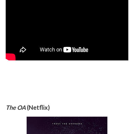
The OA
(Netflix)