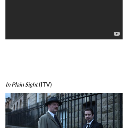
In Plain Sight
(ITV)