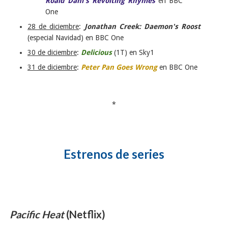
Roald Dahl's Revolting Rhymes
en BBC
One
28 de diciembre
:
Jonathan Creek: Daemon's Roost
(especial Navidad) en BBC One
30 de diciembre
:
Delicious
(1T) en Sky1
31 de diciembre
:
Peter Pan Goes Wrong
en BBC One
*
Estrenos de series
Pacific Heat
(Netflix)