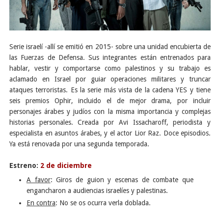
Serie israelí -allí se emitió en 2015- sobre una unidad encubierta de
las Fuerzas de Defensa. Sus integrantes están entrenados para
hablar, vestir y comportarse como palestinos y su trabajo es
aclamado en Israel por guiar operaciones militares y truncar
ataques terroristas. Es la serie más vista de la cadena YES y tiene
seis premios Ophir, incluido el de mejor drama, por incluir
personajes árabes y judíos con la misma importancia y complejas
historias personales. Creada por Avi Issacharoff, periodista y
especialista en asuntos árabes, y el actor Lior Raz. Doce episodios.
Ya está renovada por una segunda temporada.
Estreno:
2 de diciembre
A favor
: Giros de guion y escenas de combate que
engancharon a audiencias israelíes y palestinas.
En contra
: No se os ocurra verla doblada.