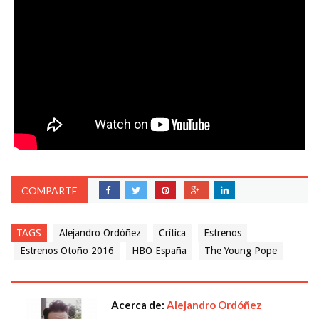
COMPARTE
TAGS
Alejandro Ordóñez
Crítica
Estrenos
Estrenos Otoño 2016
HBO España
The Young Pope
Acerca de:
Alejandro Ordóñez