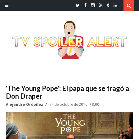
'The Young Pope': El papa que se tragó a
Don Draper
Alejandro Ordóñez
24 de octubre de 2016
8:00