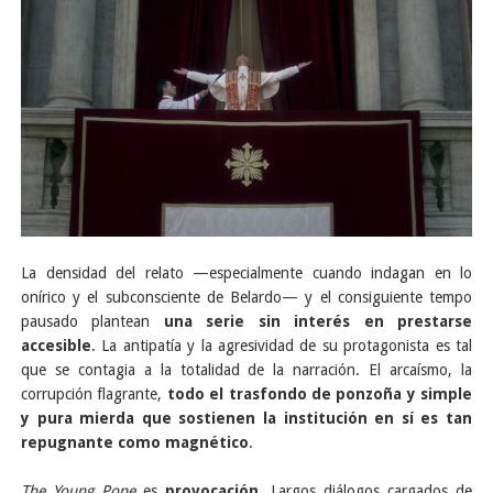
La densidad del relato —especialmente cuando indagan en lo
onírico y el subconsciente de Belardo— y el consiguiente tempo
pausado plantean
una serie sin interés en prestarse
accesible
. La antipatía y la agresividad de su protagonista es tal
que se contagia a la totalidad de la narración. El arcaísmo, la
corrupción flagrante,
todo el trasfondo de ponzoña y simple
y pura mierda que sostienen la institución en sí es tan
repugnante como magnético
.
The Young Pope
es
provocación
. Largos diálogos cargados de