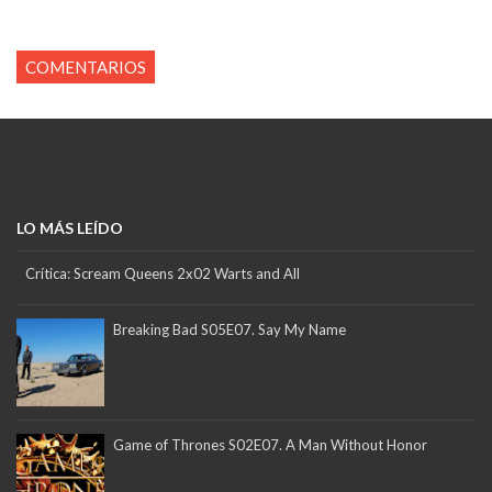
COMENTARIOS
LO MÁS LEÍDO
Crítica: Scream Queens 2x02 Warts and All
Breaking Bad S05E07. Say My Name
Game of Thrones S02E07. A Man Without Honor