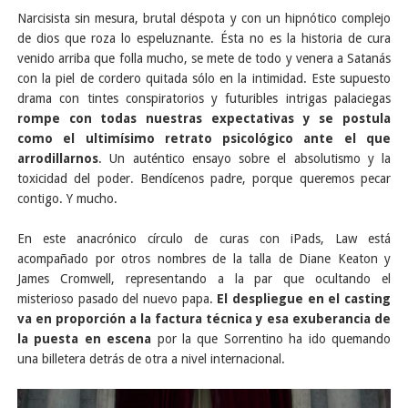
Narcisista sin mesura, brutal déspota y con un hipnótico complejo
de dios que roza lo espeluznante. Ésta no es la historia de cura
venido arriba que folla mucho, se mete de todo y venera a Satanás
con la piel de cordero quitada sólo en la intimidad. Este supuesto
drama con tintes conspiratorios y futuribles intrigas palaciegas
rompe con todas nuestras expectativas y se postula
como el ultimísimo retrato psicológico ante el que
arrodillarnos
. Un auténtico ensayo sobre el absolutismo y la
toxicidad del poder. Bendícenos padre, porque queremos pecar
contigo. Y mucho.
En este anacrónico círculo de curas con iPads, Law está
acompañado por otros nombres de la talla de Diane Keaton y
James Cromwell, representando a la par que ocultando el
misterioso pasado del nuevo papa.
El despliegue en el casting
va en proporción a la factura técnica y esa exuberancia de
la puesta en escena
por la que Sorrentino ha ido quemando
una billetera detrás de otra a nivel internacional.