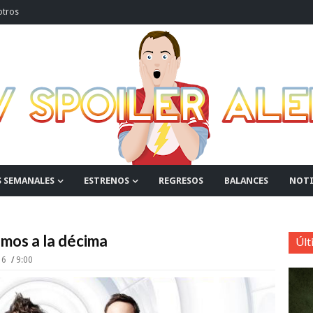
otros
S SEMANALES
ESTRENOS
REGRESOS
BALANCES
NOTI
amos a la décima
Últ
16
9:00