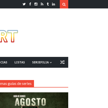
CIAS
LISTAS
SERIEFILIA
imas guías de series