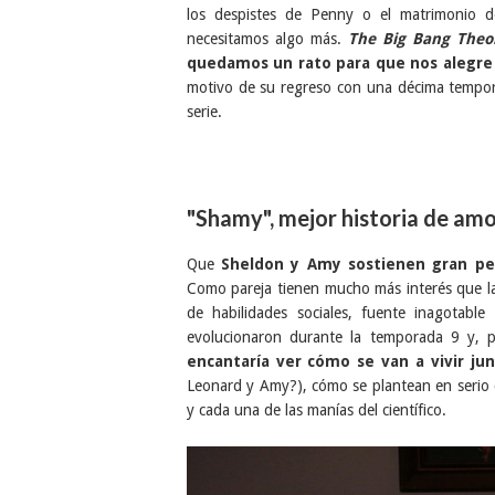
los despistes de Penny o el matrimonio 
necesitamos algo más.
The Big Bang Theo
quedamos un rato para que nos alegre e
motivo de su regreso con una décima tempor
serie.
"Shamy", mejor historia de am
Que
Sheldon y Amy sostienen gran pes
Como pareja tienen mucho más interés que la
de habilidades sociales, fuente inagotabl
evolucionaron durante la temporada 9 y, 
encantaría ver cómo se van a vivir ju
Leonard y Amy?), cómo se plantean en serio 
y cada una de las manías del científico.