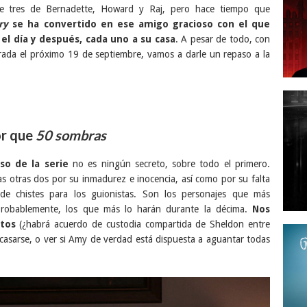
de tres de Bernadette, Howard y Raj, pero hace tiempo que
ry
se ha convertido en ese amigo gracioso con el que
l día y después, cada uno a su casa
. A pesar de todo, con
ada el próximo 19 de septiembre, vamos a darle un repaso a la
or que
50 sombras
o de la serie
no es ningún secreto, sobre todo el primero.
s otras dos por su inmadurez e inocencia, así como por su falta
e de chistes para los guionistas. Son los personajes que más
probablemente, los que más lo harán durante la décima.
Nos
ntos
(¿habrá acuerdo de custodia compartida de Sheldon entre
casarse, o ver si Amy de verdad está dispuesta a aguantar todas