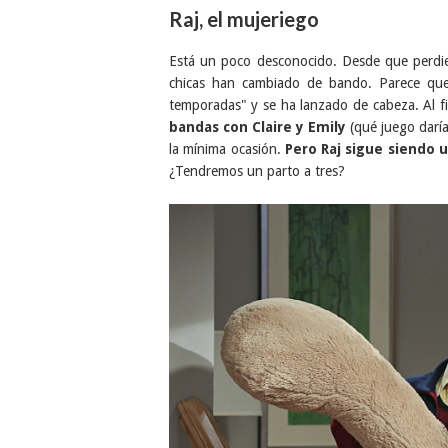
Raj, el mujeriego
Está un poco desconocido. Desde que perdie
chicas han cambiado de bando. Parece que
temporadas" y se ha lanzado de cabeza. Al f
bandas con Claire y Emily
(qué juego darí
la mínima ocasión.
Pero Raj sigue siendo 
¿Tendremos un parto a tres?