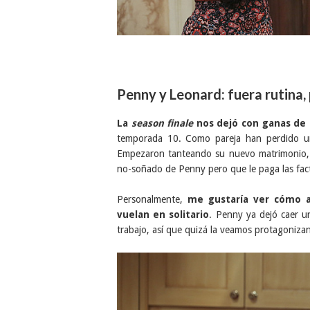
Penny y Leonard: fuera rutina,
La
season finale
nos dejó con ganas de
temporada 10. Como pareja han perdido un 
Empezaron tanteando su nuevo matrimonio, li
no-soñado de Penny pero que le paga las factu
Personalmente,
me gustaría ver cómo 
vuelan en solitario
. Penny ya dejó caer u
trabajo, así que quizá la veamos protagonizan