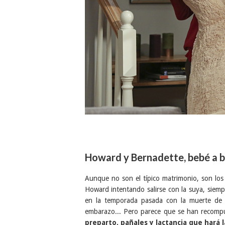
Howard y Bernadette, bebé a 
Aunque no son el típico matrimonio, son lo
Howard intentando salirse con la suya, siemp
en la temporada pasada con la muerte de 
embarazo... Pero parece que se han recom
preparto, pañales y lactancia que hará l