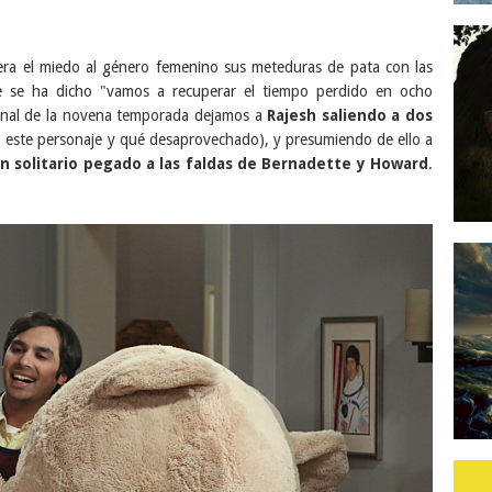
ra el miedo al género femenino sus meteduras de pata con las
 se ha dicho "vamos a recuperar el tiempo perdido en ocho
inal de la novena temporada dejamos a
Rajesh saliendo a dos
a este personaje y qué desaprovechado), y presumiendo de ello a
un solitario pegado a las faldas de Bernadette y Howard
.