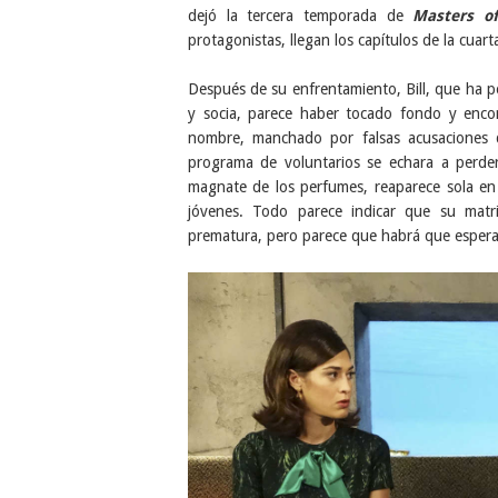
dejó la tercera temporada de
Masters of
protagonistas, llegan los capítulos de la cuar
Después de su enfrentamiento, Bill, que ha p
y socia, parece haber tocado fondo y enco
nombre, manchado por falsas acusaciones d
programa de voluntarios se echara a perder
magnate de los perfumes, reaparece sola en 
jóvenes. Todo parece indicar que su mat
prematura, pero parece que habrá que esperar