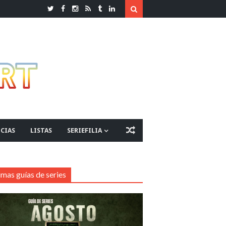
CIAS
LISTAS
SERIEFILIA
imas guías de series