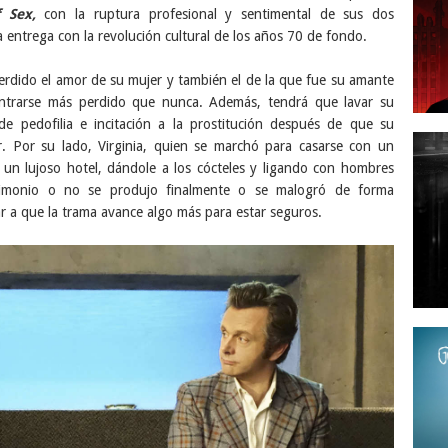
 Sex,
con la ruptura profesional y sentimental de sus dos
ta entrega con la revolución cultural de los años 70 de fondo.
erdido el amor de su mujer y también el de la que fue su amante
ntrarse más perdido que nunca. Además, tendrá que lavar su
e pedofilia e incitación a la prostitución después de que su
. Por su lado, Virginia, quien se marchó para casarse con un
un lujoso hotel, dándole a los cócteles y ligando con hombres
rimonio o no se produjo finalmente o se malogró de forma
 a que la trama avance algo más para estar seguros.