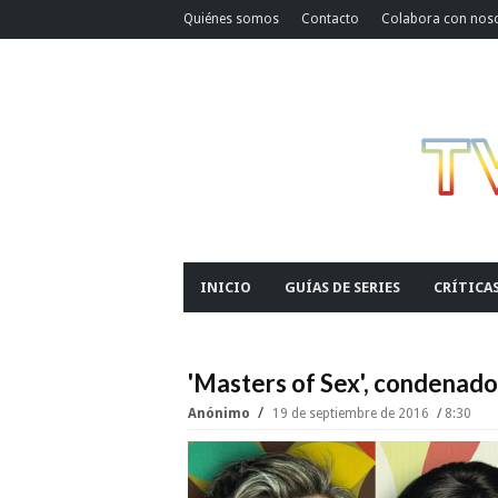
Quiénes somos
Contacto
Colabora con nos
INICIO
GUÍAS DE SERIES
CRÍTICA
'Masters of Sex', condenad
Anónimo
19 de septiembre de 2016
8:30