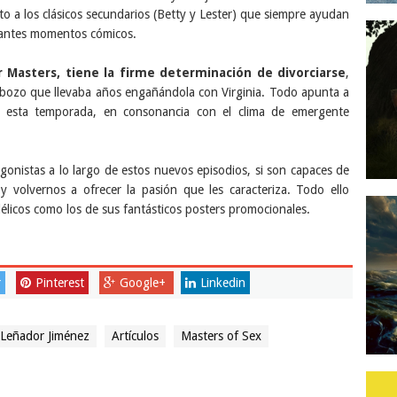
o a los clásicos secundarios (Betty y Lester) que siempre ayudan
llantes momentos cómicos.
r Masters, tiene la firme determinación de divorciarse
,
labozo que llevaba años engañándola con Virginia. Todo apunta a
 esta temporada, en consonancia con el clima de emergente
onistas a lo largo de estos nuevos episodios, si son capaces de
y volvernos a ofrecer la pasión que les caracteriza. Todo ello
licos como los de sus fantásticos posters promocionales.
r
Pinterest
Google+
Linkedin
Leñador Jiménez
Artículos
Masters of Sex