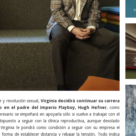
r y revolución sexual,
Virginia decidirá continuar su carrera
yo en el padre del imperio Playboy, Hugh Hefner
, como
resario se empeñará en apoyarla sólo si vuelve a trabajar con el
dispuesto a seguir con la clínica reproductiva, aunque desolado
. Virginia le pondrá como condición a seguir con su empresa el
forma de establecer distancia y rebajar la tensión. Todo indica