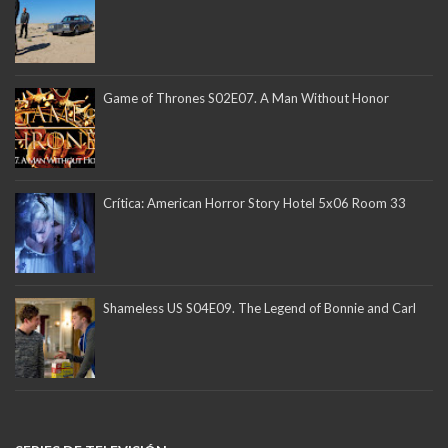
Game of Thrones S02E07. A Man Without Honor
Crítica: American Horror Story Hotel 5x06 Room 33
Shameless US S04E09. The Legend of Bonnie and Carl