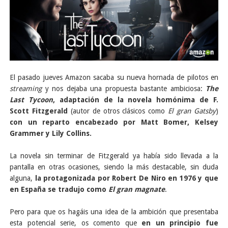
El pasado jueves Amazon sacaba su nueva hornada de pilotos en
streaming
y nos dejaba una propuesta bastante ambiciosa:
The
Last Tycoon
, adaptación de la novela homónima de F.
Scott Fitzgerald
(autor de otros clásicos como
El gran Gatsby
)
con un reparto encabezado por Matt Bomer, Kelsey
Grammer y Lily Collins.
La novela sin terminar de Fitzgerald ya había sido llevada a la
pantalla en otras ocasiones, siendo la más destacable, sin duda
alguna,
la protagonizada por Robert De Niro en 1976 y que
en España se tradujo como
El gran magnate
.
Pero para que os hagáis una idea de la ambición que presentaba
esta potencial serie, os comento que
en un principio fue