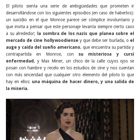
El piloto sienta una serie de ambigüedades que prometen ir
desarrollándose con los siguientes episodios (en caso de haberlos):
un suicidio en el que Monroe parece ser cómplice involuntario y
que invita a pensar que este personaje levanta siempre cierto caos
a su alrededor;
la sombra de los nazis que planea sobre el
mercado de cine hollywoodiense
y que debe ser burlada, o
el
auge y caída del sueño americano
, que encuentra su partida y
contrapartida en Monroe, con
su misteriosa y cursi
enfermedad
, y Max Miner, un chico de la calle cuyos ojos se
posan con hambre y recelo en los estudios de cine y nos cuentan
con más sinceridad que cualquier otro elemento del piloto lo que
hay en ellos:
una máquina de hacer dinero, y una salida de
la miseria.