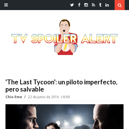
'The Last Tycoon': un piloto imperfecto,
pero salvable
Chio Eme
22 de junio de 2016
8:00