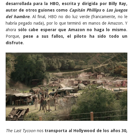
desarrollada para la HBO, escrita y dirigida por Billy Ray,
autor de otros guiones como
Capitán Phillips
o
Los juegos
del hambre
. Al final, HBO no dio luz verde (francamente, no le
habría pegado nada), por lo que terminó en manos de Amazon. Y
ahora
sólo cabe esperar que Amazon no haga lo mismo
.
Porque,
pese a sus fallos, el piloto ha sido todo un
disfrute
.
The Last Tycoon
nos
transporta al Hollywood de los años 30,