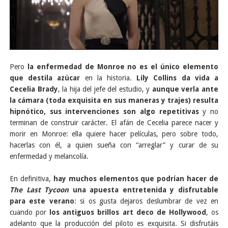
Pero
la enfermedad de Monroe no es el único elemento
que destila azúcar
en la historia.
Lily Collins da vida a
Cecelia Brady
, la hija del jefe del estudio, y
aunque verla ante
la cámara (toda exquisita en sus maneras y trajes) resulta
hipnótico, sus intervenciones son algo repetitivas
y no
terminan de construir carácter. El afán de Cecelia parece nacer y
morir en Monroe: ella quiere hacer películas, pero sobre todo,
hacerlas con él, a quien sueña con “arreglar” y curar de su
enfermedad y melancolía.
En definitiva,
hay muchos elementos que podrían hacer de
The Last Tycoon
una apuesta entretenida y disfrutable
para este verano
: si os gusta dejaros deslumbrar de vez en
cuando por
los antiguos brillos art deco de Hollywood
, os
adelanto que la producción del piloto es exquisita. Si disfrutáis