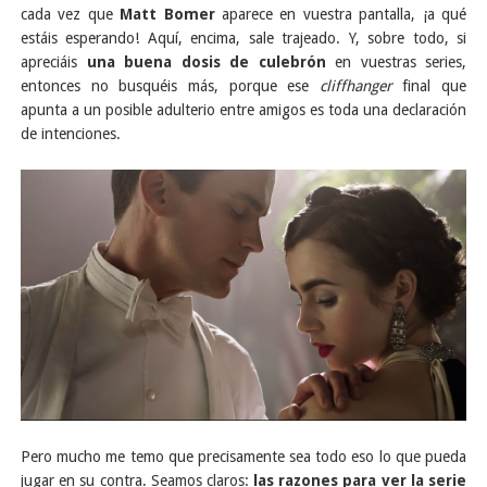
cada vez que
Matt Bomer
aparece en vuestra pantalla, ¡a qué
estáis esperando! Aquí, encima, sale trajeado. Y, sobre todo, si
apreciáis
una buena dosis de culebrón
en vuestras series,
entonces no busquéis más, porque ese
cliffhanger
final que
apunta a un posible adulterio entre amigos es toda una declaración
de intenciones.
Pero mucho me temo que precisamente sea todo eso lo que pueda
jugar en su contra. Seamos claros:
las razones para ver la serie