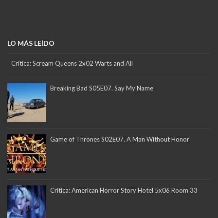
LO MÁS LEÍDO
Crítica: Scream Queens 2x02 Warts and All
Breaking Bad S05E07. Say My Name
Game of Thrones S02E07. A Man Without Honor
Crítica: American Horror Story Hotel 5x06 Room 33