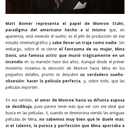
Matt Bomer representa el papel de Monroe Stahr,
paradigma del americano hecho a sí mismo
que, en
apariencia, está viviendo el sueño: es el jefe de producción de ese
estudio cinematográfico y
sabe llevar un traje como nadie
. Sin
embargo, sobre él se cierne
el fantasma de su mujer, Mina
Davis, una famosa actriz que murió trágicamente en un
incendio
en su mansión hace dos años. Aunque desde el primer
momento notamos la devoción de Monroe hacia Mina en los
pequeños detalles, pronto se descubre
su verdadero sueño-
obsesión: hacer la película perfecta
, y, sobre todo, que las
películas importen.
En ese sentido,
el amor de Monroe hacia su difunta esposa
se desdibuja
, pues parece tener más que ver con ese ideal que
busca en las películas. Y, cuando se desmorona viendo las antiguas
películas de Mina,
no sabemos muy bien qué le duele más:
si el talento, la pureza y perfección que Mina aportaba a