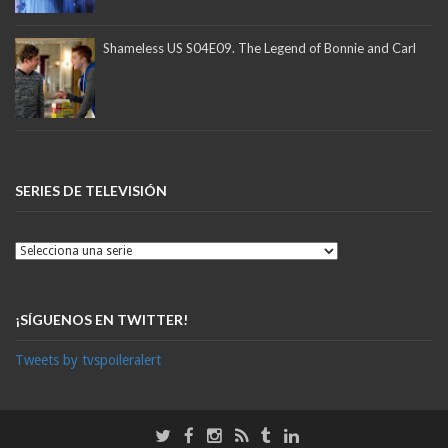
Shameless US S04E09. The Legend of Bonnie and Carl
SERIES DE TELEVISIÓN
¡SÍGUENOS EN TWITTER!
Tweets by tvspoileralert