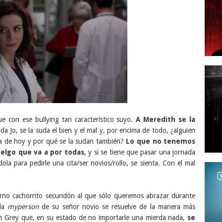
ue con ese bullying tan característico suyo.
A Meredith se la
uda Jo, se la suda el bien y el mal y, por encima de todo, ¿alguien
ía de hoy y por qué se la sudan también?
Lo que no tenemos
melgo que va a por todas
, y si se tiene que pasar una jornada
la para pedirle una cita/ser novios/rollo, se sienta. Con el mal
erno cachorrito secundón al que sólo queremos abrazar durante
 la
myperson
de su señor novio se resuelve de la manera más
th Grey que, en su estado de no importarle una mierda nada,
se