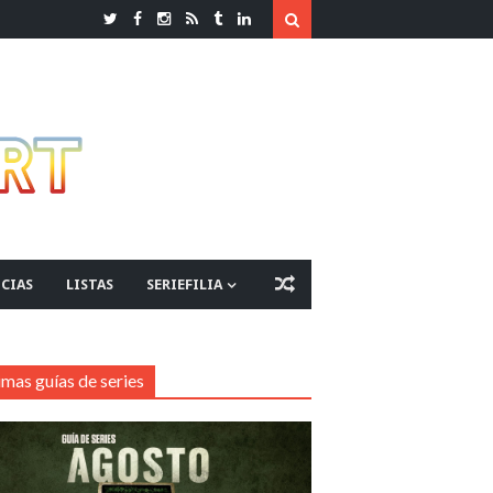
CIAS
LISTAS
SERIEFILIA
imas guías de series