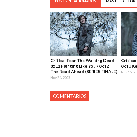
POSTS RELACIONADOS
MÁS DEL AUTOR
Crítica: Fear The Walking Dead
Crítica
8x11 Fighting Like You / 8x12
8x10 Ke
The Road Ahead (SERIES FINALE)
Nov 15, 2
Nov 24, 2023
COMENTARIOS