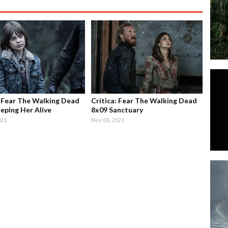
: Fear The Walking Dead
Crítica: Fear The Walking Dead
eping Her Alive
8x09 Sanctuary
023
Nov 09, 2023