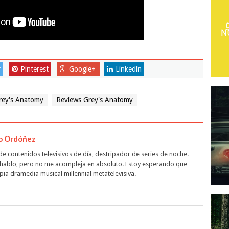
r
Pinterest
Google+
Linkedin
rey's Anatomy
Reviews Grey's Anatomy
o Ordóñez
de contenidos televisivos de día, destripador de series de noche.
hablo, pero no me acompleja en absoluto. Estoy esperando que
ia dramedia musical millennial metatelevisiva.