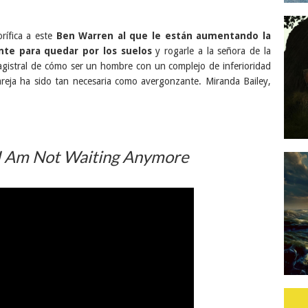
rífica a este
Ben Warren al que le están aumentando la
nte para quedar por los suelos
y rogarle a la señora de la
 magistral de cómo ser un hombre con un complejo de inferioridad
pareja ha sido tan necesaria como avergonzante. Miranda Bailey,
I Am Not Waiting Anymore