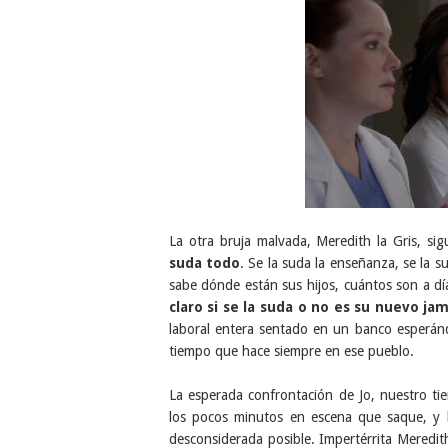
La otra bruja malvada, Meredith la Gris, sig
suda todo
. Se la suda la enseñanza, se la s
sabe dónde están sus hijos, cuántos son a d
claro si se la suda o no es su nuevo ja
laboral entera sentado en un banco esperándo
tiempo que hace siempre en ese pueblo.
La esperada confrontación de Jo, nuestro ti
los pocos minutos en escena que saque, y
desconsiderada posible. Impertérrita Meredi