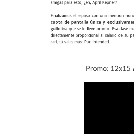
amigas para esto, ¿eh, April Kepner?
Finalizamos el repaso con una mención hono
cuota de pantalla única y exclusivame
guillotina que se lo lleve pronto. Esa clase
directamente proporcional al salario de su 
cari, tú vales más. Pun intended.
Promo: 12x15