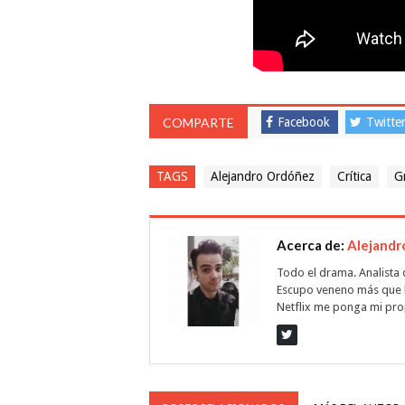
COMPARTE
Facebook
Twitte
TAGS
Alejandro Ordóñez
Crítica
G
Acerca de:
Alejandr
Todo el drama. Analista 
Escupo veneno más que 
Netflix me ponga mi prop