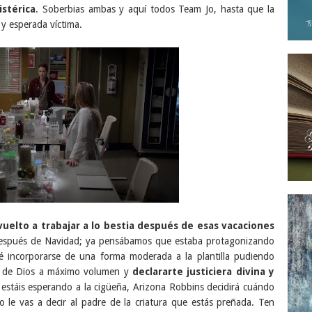
istérica
. Soberbias ambas y aquí todos Team Jo, hasta que la
 y esperada víctima.
vuelto a trabajar a lo bestia después de esas vacaciones
 después de Navidad; ya pensábamos que estaba protagonizando
é incorporarse de una forma moderada a la plantilla pudiendo
ejo de Dios a máximo volumen y
declararte justiciera divina y
i estáis esperando a la cigüeña, Arizona Robbins decidirá cuándo
do le vas a decir al padre de la criatura que estás preñada. Ten