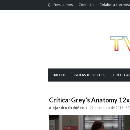
Quiénes somos
Contacto
Colabora con nos
INICIO
GUÍAS DE SERIES
CRÍTICA
Crítica: Grey's Anatomy 1
Alejandro Ordóñez
21 de marzo de 2016
7