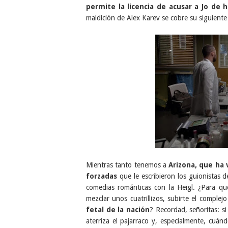
permite la licencia de acusar a Jo de h
maldición de Alex Karev se cobre su siguiente
Mientras tanto tenemos a
Arizona, que ha 
forzadas
que le escribieron los guionistas
comedias románticas con la Heigl. ¿Para qu
mezclar unos cuatrillizos, subirte el compl
fetal de la nación
? Recordad, señoritas: s
aterriza el pajarraco y, especialmente, cuán