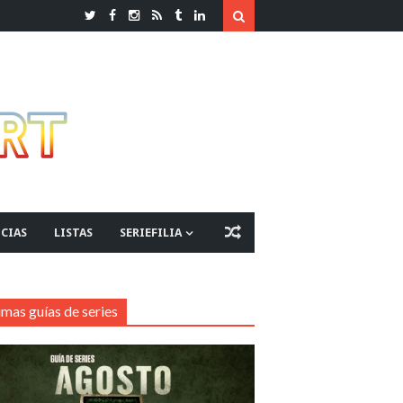
CIAS
LISTAS
SERIEFILIA
imas guías de series