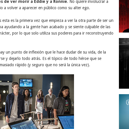
s de ver morir a Eddie y a Ronnie
. No quiere involucrar a
o a volver a aparecer en público como su alter ego.
esta es la primera vez que empieza a ver la otra parte de ser un
ba ayudando a la gente han acabado y se siente culpable de las
ácter, por lo que solo utiliza sus poderes para ir reconstruyendo
y un punto de inflexión que le hace dudar de su vida, de la
rse y dejarlo todo atrás. Es el tópico de todo héroe que se
emasiado rápido (y seguro que no será la única vez).