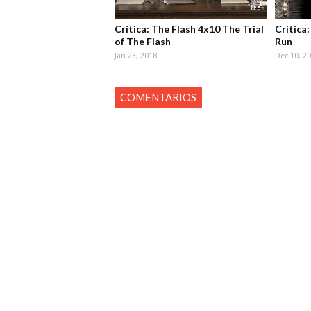
Crítica: The Flash 4x10 The Trial
Crítica
of The Flash
Run
Jan 23, 2018
Dec 10, 2
COMENTARIOS