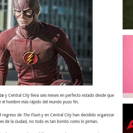
to
y Central City lleva seis meses en perfecto estado desde que
ue el hombre más rápido del mundo puso fin.
l regreso de
The Flash
y en Central City han decidido organizar
es de la ciudad, no todo es tan bonito como lo pintan.