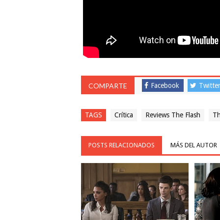
COMPARTE
Facebook
Twitte
TAGS
Crítica
Reviews The Flash
Th
POSTS RELACIONADOS
MÁS DEL AUTOR