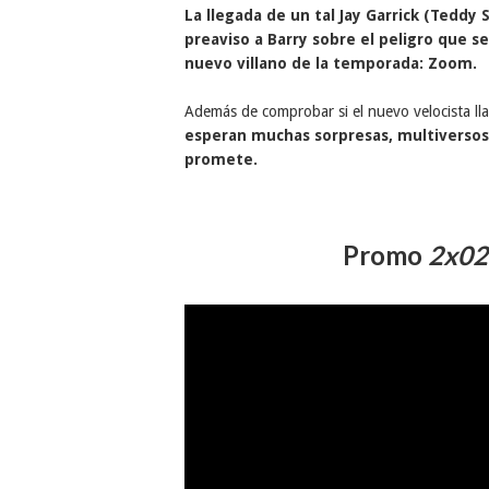
La llegada de un tal Jay Garrick (Teddy 
preaviso a Barry sobre el peligro que s
nuevo villano de la temporada: Zoom.
Además de comprobar si el nuevo velocista l
esperan muchas sorpresas, multiversos
promete.
Promo
2x02