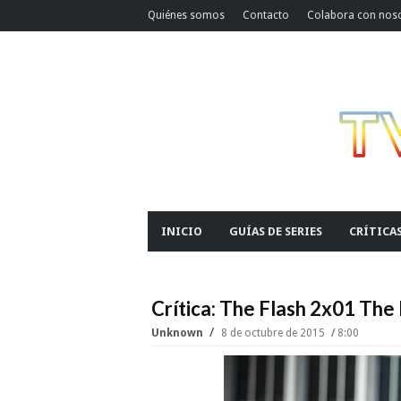
Quiénes somos
Contacto
Colabora con nos
INICIO
GUÍAS DE SERIES
CRÍTICA
Crítica: The Flash 2x01 Th
Unknown
8 de octubre de 2015
8:00