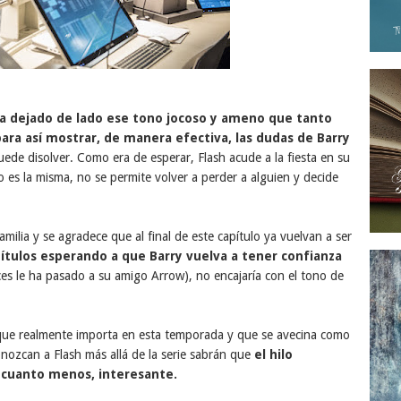
ha dejado de lado ese tono jocoso y ameno que tanto
 para así mostrar, de manera efectiva, las dudas de Barry
uede disolver. Como era de esperar, Flash acude a la fiesta en su
 es la misma, no se permite volver a perder a alguien y decide
ilia y se agradece que al final de este capítulo ya vuelvan a ser
ítulos esperando a que Barry vuelva a tener confianza
es le ha pasado a su amigo Arrow), no encajaría con el tono de
que realmente importa en esta temporada y que se avecina como
nozcan a Flash más allá de la serie sabrán que
el hilo
 cuanto menos, interesante.