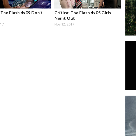
: The Flash 4x09 Don’t
Crítica: The Flash 4x05 Girls
Night Out
017
Nov 12, 2017