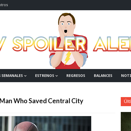
otros
S SEMANALES
ESTRENOS
REGRESOS
BALANCES
NOTI
e Man Who Saved Central City
Últ