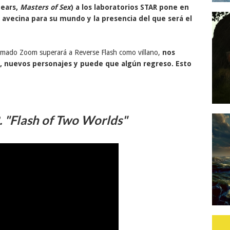
Sears,
Masters of Sex
) a los laboratorios STAR pone en
e avecina para su mundo y la presencia del que será el
lamado Zoom superará a Reverse Flash como villano,
nos
, nuevos personajes y puede que algún regreso. Esto
. "Flash of Two Worlds"