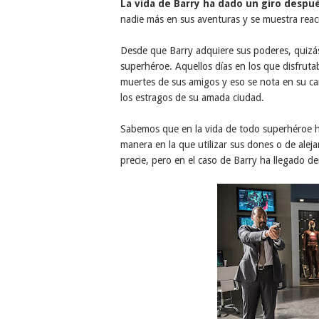
La vida de Barry ha dado un giro despué
nadie más en sus aventuras y se muestra reaci
Desde que Barry adquiere sus poderes, quizás 
superhéroe. Aquellos días en los que disfruta
muertes de sus amigos y eso se nota en su car
los estragos de su amada ciudad.
Sabemos que en la vida de todo superhéroe ha
manera en la que utilizar sus dones o de aleja
precie, pero en el caso de Barry ha llegado d