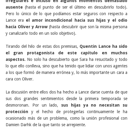
irregulares e incluso en algunos momentos demasiado
ausente
(hasta el punto de ser el último en descubrirlo todo).
Pero lo único de lo que podíamos estar seguros con respecto a
Lance era
el amor incondicional hacia sus hijas y el odio
hacía Oliver y Arrow
(hasta descubrir que son la misma persona
y canalizarlo todo en un solo objetivo).
Tirando del hilo de estas dos premisas,
Quentin Lance ha sido
el gran protagonista de este capítulo en muchos
aspectos.
No solo ha descubierto que Sara ha resucitado y todo
lo que ello conlleva, sino que ha tenido que lidiar con unos agentes
a los que formó de manera errónea y, lo más importante un cara a
cara con Oliver.
La discusión entre ellos dos ha hecho a Lance darse cuenta de que
sus dos grandes sentimientos desde la primera temporada se
desmoronan. Por un lado,
sus hijas ya no necesitan su
protección
y el hecho de protegerlas continuamente le ha
ocasionado más de un problema, como la unión profesional con
Damien Darhk de la que tanto se arrepiente.