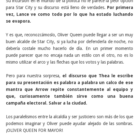
Su incursión en el mundo de la política no le parece la peor opción
para Star City y su discurso está lleno de verdades.
Por primera
vez, Lance ve como todo por lo que ha estado luchando
se evapora.
Y es que, reconozcámoslo, Oliver Queen puede llegar a ser un muy
buen alcalde de Star City, si ya lucha por defenderla de noche, no
debería costale mucho hacerlo de día. En un primer momento
puede parecer que no encaja nada un estilo con el otro, no es lo
mismo utilizar el arco y las flechas que los votos y las palabras.
Pero para nuestra sorpresa,
el discurso que Thea le escribe
para su presentación es palabra a palabra un calco de ese
mantra que Arrow repite constantemente al equipo y
que, curiosamente también sirve como una buena
campaña electoral. Salvar a la ciudad.
Los paralelismos entre la alcaldía y ser justiciero son más de los que
podemos imaginar y Oliver puede ayudar alejado de las sombras.
¡OLIVER QUEEN FOR MAYOR!