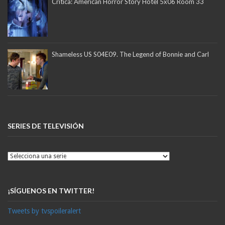
Crítica: American Horror Story Hotel 5x06 Room 33
Shameless US S04E09. The Legend of Bonnie and Carl
SERIES DE TELEVISIÓN
¡SÍGUENOS EN TWITTER!
Tweets by tvspoileralert