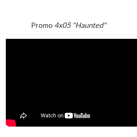
Promo
4x05 "Haunted"