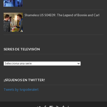
Shameless US S04E09. The Legend of Bonnie and Carl
SERIES DE TELEVISIÓN
¡SÍGUENOS EN TWITTER!
Tweets by tvspoileralert