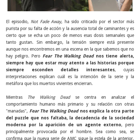
El episodio,
Not Fade Away
, ha sido criticado por el sector más
purista por su falta de acción y la ausencia total de caminantes y es
cierto que se echa un poco de menos esas dosis semanales que
tanto gustan. Sin embargo, la tensión siempre está presente
aunque nos encontremos en una escena en la que sabemos que no
hay peligro.
Pero
Fear The Walking Dead
nos tiene alerta,
siempre hay que estar muy atento a las historias porque
siempre esconden detalles interesantes
, cuyas
interpretaciones explican cuál es la intención de la serie y la
metáfora que los muertos vivientes encierran.
Mientras
The Walking Dead
se centra en analizar el
comportamiento humano más primario y su relación con otras
"manadas",
Fear The Walking Dead
nos explica la otra parte
del puzzle que nos faltaba, la decadencia de la sociedad
moderna por la aparición de un agente externo
, pero
principalmente provocada por el hombre. Sea como sea, se
confirma que la nueva serie de AMC sigue la estela de la anterior,