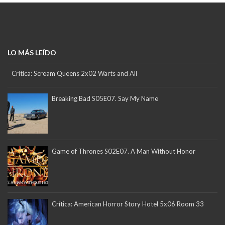
LO MÁS LEÍDO
Crítica: Scream Queens 2x02 Warts and All
Breaking Bad S05E07. Say My Name
Game of Thrones S02E07. A Man Without Honor
Crítica: American Horror Story Hotel 5x06 Room 33