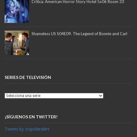
Crítica: American Horror Story Hotel 5x06 Room 33
Shameless US S04E09. The Legend of Bonnie and Carl
SERIES DE TELEVISIÓN
¡SÍGUENOS EN TWITTER!
Tweets by tvspoileralert