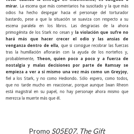
mirar
. La escena que más comentarios ha suscitado y la que más
odios ha hecho despegar hacia el personaje del torturador
bastardo, pese a que la situación se suaviza con respecto a su
escena paralela en los libros. Las desgracias de la ahora
primogénita de los Stark no cesan y
la violación que sufre no
hará más que hacer crecer el odio y las ansias de
venganza dentro de ella
, que si consigue recobrar las fuerzas
tras la humillación aflorarán con la ayuda de los norteños y,
probablemente,
Theon, quien poco a poco y a fuerza de
nostalgia y malas decisiones por parte de Ramsay se
empieza a ver a sí mismo una vez más como un Greyjoy
,
fiel a los Stark, y no como Hediondo. Sólo espero, como todos,
que no tarde mucho en reaccionar, porque aunque Iwan Rheon
está magistral en su papel, no hay personaje ahora mismo que
merezca la muerte más que él.
Promo
S05E07. The Gift