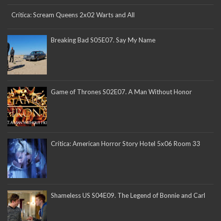
Crítica: Scream Queens 2x02 Warts and All
Breaking Bad S05E07. Say My Name
Game of Thrones S02E07. A Man Without Honor
Crítica: American Horror Story Hotel 5x06 Room 33
Shameless US S04E09. The Legend of Bonnie and Carl