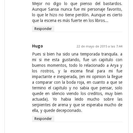
Mejor no digo lo que pienso del bastardos.
Aunque Sansa nunca fue mi personaje favorito,
lo que le hizo no tiene perdón. Aunque es cierto
que la escena es más fuerte en los libros...
Responder
Hugo
22 de mayo de 2015 a las 7:44
Pues si bien ha sido una temporada tranquila. a
mi si me esta gustando, fue un capitulo con
buenos momentos, todo lo relacionado a Arya y
los rostros, y la escena final para mi fue
impactante e inesperada, (en mi opinion la llegue
a comparar con la boda roja, en cuanto a que se
termino el capitulo y no sabia que pensar, solo
quede en silencio viendo los creditos, muy bien
actuada). Yo habia leido mucho sobre las
serpientes de arena y que se esperaba mucho de
ella, y quede decepcionado.
Responder