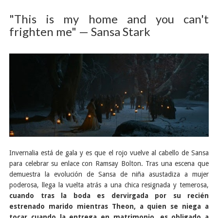
"This is my home and you can't
frighten me" — Sansa Stark
Invernalia está de gala y es que el rojo vuelve al cabello de Sansa
para celebrar su enlace con Ramsay Bolton. Tras una escena que
demuestra la evolución de Sansa de niña asustadiza a mujer
poderosa, llega la vuelta atrás a una chica resignada y temerosa,
cuando tras la boda es dervirgada por su recién
estrenado marido mientras Theon, a quien se niega a
tocar cuando la entrega en matrimonio, es obligado a