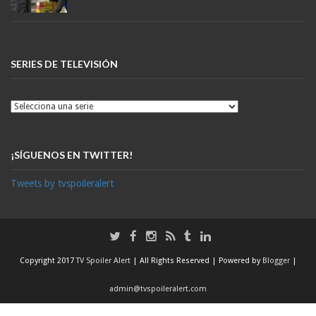
SERIES DE TELEVISIÓN
¡SÍGUENOS EN TWITTER!
Tweets by tvspoileralert
Copyright 2017
TV Spoiler Alert
| All Rights Reserved | Powered by
Blogger
|
admin@tvspoileralert.com