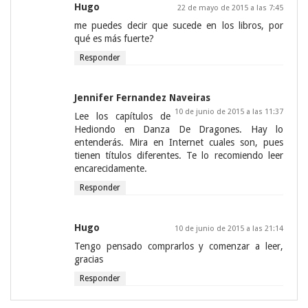
Hugo
22 de mayo de 2015 a las 7:45
me puedes decir que sucede en los libros, por
qué es más fuerte?
Responder
Jennifer Fernandez Naveiras
10 de junio de 2015 a las 11:37
Lee los capítulos de
Hediondo en Danza De Dragones. Hay lo
entenderás. Mira en Internet cuales son, pues
tienen títulos diferentes. Te lo recomiendo leer
encarecidamente.
Responder
Hugo
10 de junio de 2015 a las 21:14
Tengo pensado comprarlos y comenzar a leer,
gracias
Responder