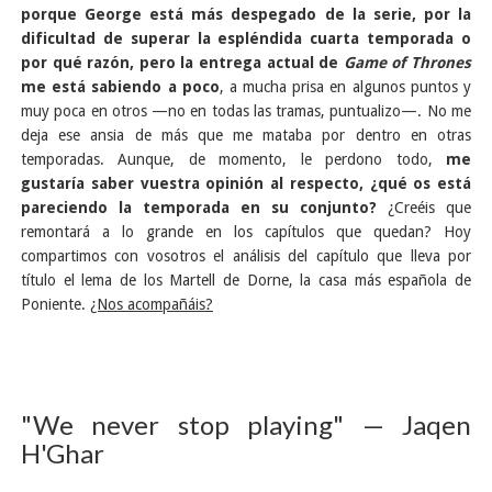
porque George está más despegado de la serie, por la
dificultad de superar la espléndida cuarta temporada o
por qué razón, pero la entrega actual de
Game of Thrones
me está sabiendo a poco
, a mucha prisa en algunos puntos y
muy poca en otros —no en todas las tramas, puntualizo—. No me
deja ese ansia de más que me mataba por dentro en otras
temporadas. Aunque, de momento, le perdono todo,
me
gustaría saber vuestra opinión al respecto, ¿qué os está
pareciendo la temporada en su conjunto?
¿Creéis que
remontará a lo grande en los capítulos que quedan? Hoy
compartimos con vosotros el análisis del capítulo que lleva por
título el lema de los Martell de Dorne, la casa más española de
Poniente.
¿Nos acompañáis?
"We never stop playing" — Jaqen
H'Ghar