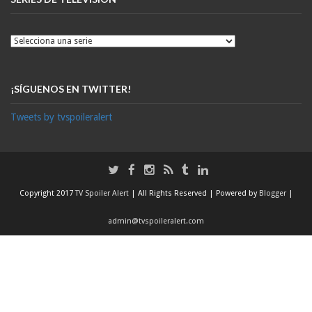
¡SÍGUENOS EN TWITTER!
Tweets by tvspoileralert
Copyright 2017
TV Spoiler Alert
| All Rights Reserved | Powered by
Blogger
|
admin@tvspoileralert.com