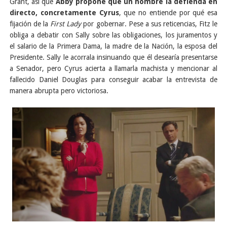
Grant, así que
Abby propone que un hombre la defienda en
directo, concretamente Cyrus
, que no entiende por qué esa
fijación de la
First Lady
por gobernar. Pese a sus reticencias, Fitz le
obliga a debatir con Sally sobre las obligaciones, los juramentos y
el salario de la Primera Dama, la madre de la Nación, la esposa del
Presidente. Sally le acorrala insinuando que él desearía presentarse
a Senador, pero Cyrus acierta a llamarla machista y mencionar al
fallecido Daniel Douglas para conseguir acabar la entrevista de
manera abrupta pero victoriosa.