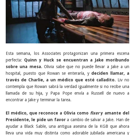
Esta semana, los Associates protagonizan una primera escena
perfecta:
Quinn y Huck se encuentran a Jake moribundo
sobre una mesa.
Olivia sabe que no puede llevar a Jake a un
hospital, puesto que Rowan se enteraría, y
deciden llamar, a
través de Charlie, a un médico que esté calladito.
Liv no
contempla que Rowan sabrá la verdad igualmente si no recibe una
llamada de su hija, y Papa Pope envía a Russell de nuevo a
encontrar a Jake y terminar la tarea.
El médico, que reconoce a Olivia como
fixer
y amante del
Presidente, le pide un favor
a cambio de salvar a Jake. Han de
ayudar a Black Sable, una antigua asesina de la KGB que ahora
lleva una vida muy distinta como adorable jubilada americana y