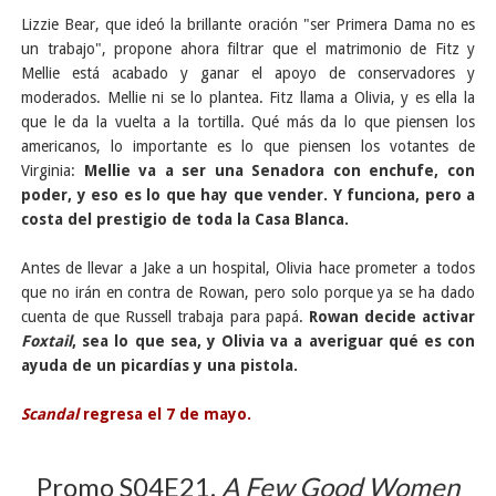
Lizzie Bear, que ideó la brillante oración "ser Primera Dama no es
un trabajo", propone ahora filtrar que el matrimonio de Fitz y
Mellie está acabado y ganar el apoyo de conservadores y
moderados. Mellie ni se lo plantea. Fitz llama a Olivia, y es ella la
que le da la vuelta a la tortilla. Qué más da lo que piensen los
americanos, lo importante es lo que piensen los votantes de
Virginia:
Mellie va a ser una Senadora con enchufe, con
poder, y eso es lo que hay que vender. Y funciona, pero a
costa del prestigio de toda la Casa Blanca.
Antes de llevar a Jake a un hospital, Olivia hace prometer a todos
que no irán en contra de Rowan, pero solo porque ya se ha dado
cuenta de que Russell trabaja para papá.
Rowan decide activar
Foxtail
, sea lo que sea, y Olivia va a averiguar qué es con
ayuda de un picardías y una pistola.
Scandal
regresa el 7 de mayo.
Promo S04E21.
A Few Good Women