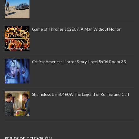
Game of Thrones S02E07. A Man Without Honor
Crítica: American Horror Story Hotel 5x06 Room 33
Shameless US S04E09. The Legend of Bonnie and Carl
SERIES DE TELEVISIÓN