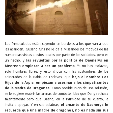
Los Inmaculados están cayendo en burdeles a los que van a que
les acaricien. Gusano Gris no le da a Missandei los motivos de las
numerosas visitas a estos locales por parte de los soldados, pero es
un hecho, y
las revueltas por la política de Daenerys en
Meereen empiezan a ser un problema
. Ya no hay esclavos,
sólo hombres libres, y esto choca con las costumbres de los
adinerados de la Bahía de Esclavos, que
bajo el nombre Los
Hijos de la Arpía, empiezan a asesinar a los simpatizantes
de la Madre de Dragones
. Como posible inicio de una solución,
se le sugiere reabrir las arenas de combate, idea que Dany rechaza
tajantamente pero que Daario, en la intimidad de su cuarto, le
invita a apoyar. Y en sus palabras,
el amante de Daenerys le
recuerda que una madre de dragones, no es nada sin sus