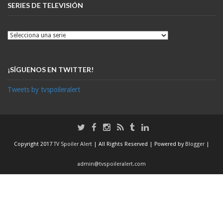
SERIES DE TELEVISIÓN
¡SÍGUENOS EN TWITTER!
Tweets by tvspoileralert
Copyright 2017
TV Spoiler Alert
| All Rights Reserved | Powered by
Blogger
|
admin@tvspoileralert.com