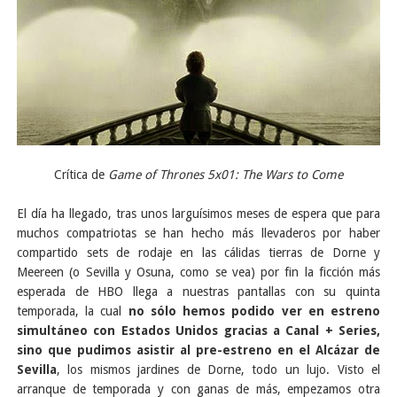
Crítica de
Game of Thrones
5x01: The Wars to Come
El día ha llegado, tras unos larguísimos meses de espera que para
muchos compatriotas se han hecho más llevaderos por haber
compartido sets de rodaje en las cálidas tierras de Dorne y
Meereen (o Sevilla y Osuna, como se vea) por fin la ficción más
esperada de HBO llega a nuestras pantallas con su quinta
temporada, la cual
no sólo hemos podido ver en estreno
simultáneo con Estados Unidos gracias a Canal + Series,
sino que pudimos asistir al pre-estreno en el Alcázar de
Sevilla
, los mismos jardines de Dorne, todo un lujo. Visto el
arranque de temporada y con ganas de más, empezamos otra