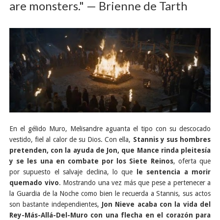
are monsters." — Brienne de Tarth
En el gélido Muro, Melisandre aguanta el tipo con su descocado
vestido, fiel al calor de su Dios. Con ella,
Stannis y sus hombres
pretenden, con la ayuda de Jon, que Mance rinda pleitesía
y se les una en combate por los Siete Reinos
, oferta que
por supuesto el salvaje declina, lo que
le sentencia a morir
quemado vivo
. Mostrando una vez más que pese a pertenecer a
la Guardia de la Noche como bien le recuerda a Stannis, sus actos
son bastante independientes,
Jon Nieve acaba con la vida del
Rey-Más-Allá-Del-Muro con una flecha en el corazón para