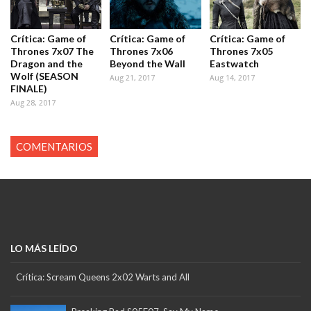
Crítica: Game of
Crítica: Game of
Crítica: Game of
Thrones 7x07 The
Thrones 7x06
Thrones 7x05
Dragon and the
Beyond the Wall
Eastwatch
Wolf (SEASON
Aug 21, 2017
Aug 14, 2017
FINALE)
Aug 28, 2017
COMENTARIOS
LO MÁS LEÍDO
Crítica: Scream Queens 2x02 Warts and All