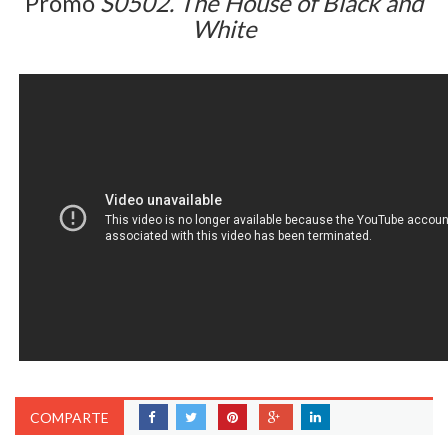
Promo
S0502. The House of Black and
White
COMPARTE