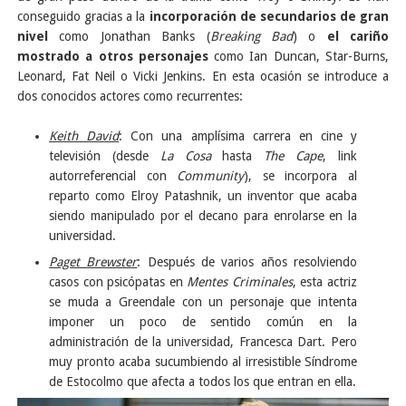
conseguido gracias a la
incorporación de secundarios de gran
nivel
como Jonathan Banks (
Breaking Bad
) o
el cariño
mostrado a otros personajes
como Ian Duncan, Star-Burns,
Leonard, Fat Neil o Vicki Jenkins. En esta ocasión se introduce a
dos conocidos actores como recurrentes:
Keith David
: Con una amplísima carrera en cine y
televisión (desde
La Cosa
hasta
The Cape
, link
autorreferencial con
Community
), se incorpora al
reparto como Elroy Patashnik, un inventor que acaba
siendo manipulado por el decano para enrolarse en la
universidad.
Paget Brewster
: Después de varios años resolviendo
casos con psicópatas en
Mentes Criminales
, esta actriz
se muda a Greendale con un personaje que intenta
imponer un poco de sentido común en la
administración de la universidad, Francesca Dart. Pero
muy pronto acaba sucumbiendo al irresistible Síndrome
de Estocolmo que afecta a todos los que entran en ella.