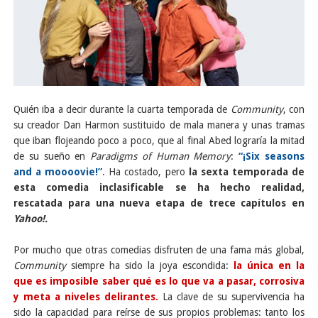
Quién iba a decir durante la cuarta temporada de
Community
, con
su creador Dan Harmon sustituido de mala manera y unas tramas
que iban flojeando poco a poco, que al final Abed lograría la mitad
de su sueño en
Paradigms of Human Memory
:
“¡Six seasons
and a moooovie!”
. Ha costado, pero
la sexta temporada de
esta comedia inclasificable se ha hecho realidad,
rescatada para una nueva etapa de trece capítulos en
Yahoo!.
Por mucho que otras comedias disfruten de una fama más global,
Community
siempre ha sido la joya escondida:
la única en la
que es imposible saber qué es lo que va a pasar, corrosiva
y meta a niveles delirantes.
La clave de su supervivencia ha
sido la capacidad para reírse de sus propios problemas: tanto los