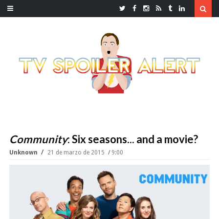
Community
: Six seasons... and a movie?
Unknown
21 de marzo de 2015
9:00