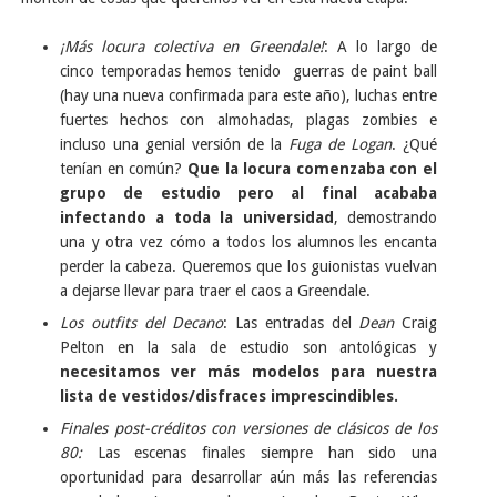
¡Más locura colectiva en Greendale!
: A lo largo de
cinco temporadas hemos tenido guerras de paint ball
(hay una nueva confirmada para este año), luchas entre
fuertes hechos con almohadas, plagas zombies e
incluso una genial versión de la
Fuga de Logan
. ¿Qué
tenían en común?
Que la locura comenzaba con el
grupo de estudio pero al final acababa
infectando a toda la universidad
, demostrando
una y otra vez cómo a todos los alumnos les encanta
perder la cabeza. Queremos que los guionistas vuelvan
a dejarse llevar para traer el caos a Greendale.
Los outfits del Decano
: Las entradas del
Dean
Craig
Pelton en la sala de estudio son antológicas y
necesitamos ver más modelos para nuestra
lista de vestidos/disfraces imprescindibles.
Finales post-créditos con versiones de clásicos de los
80:
Las escenas finales siempre han sido una
oportunidad para desarrollar aún más las referencias