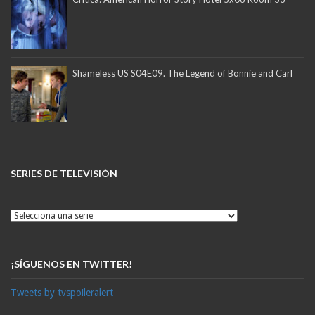
Shameless US S04E09. The Legend of Bonnie and Carl
SERIES DE TELEVISIÓN
¡SÍGUENOS EN TWITTER!
Tweets by tvspoileralert