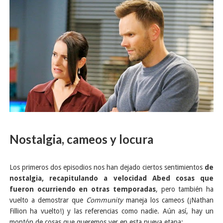
Nostalgia, cameos y locura
Los primeros dos episodios nos han dejado ciertos sentimientos
de
nostalgia, recapitulando a velocidad Abed cosas que
fueron ocurriendo en otras temporadas
, pero también ha
vuelto a demostrar que
Community
maneja los cameos (¡Nathan
Fillion ha vuelto!) y las referencias como nadie. Aún así, hay un
montón de cosas que queremos ver en esta nueva etapa: