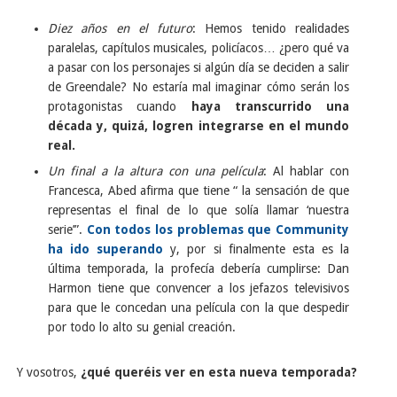
Diez años en el futuro
: Hemos tenido realidades
paralelas, capítulos musicales, policíacos… ¿pero qué va
a pasar con los personajes si algún día se deciden a salir
de Greendale? No estaría mal imaginar cómo serán los
protagonistas cuando
haya transcurrido una
década y, quizá, logren integrarse en el mundo
real.
Un final a la altura con una película
: Al hablar con
Francesca, Abed afirma que tiene “ la sensación de que
representas el final de lo que solía llamar ‘nuestra
serie’”.
Con todos los problemas que Community
ha ido superando
y, por si finalmente esta es la
última temporada, la profecía debería cumplirse: Dan
Harmon tiene que convencer a los jefazos televisivos
para que le concedan una película con la que despedir
por todo lo alto su genial creación.
Y vosotros,
¿qué queréis ver en esta nueva temporada?