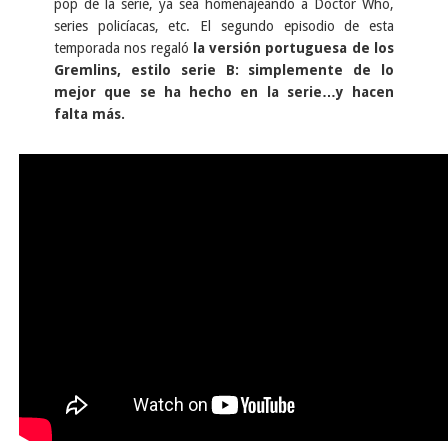
pop de la serie, ya sea homenajeando a Doctor Who,
series policíacas, etc. El segundo episodio de esta
temporada nos regaló
la versión portuguesa de los
Gremlins, estilo serie B: simplemente de lo
mejor que se ha hecho en la serie…y hacen
falta más.