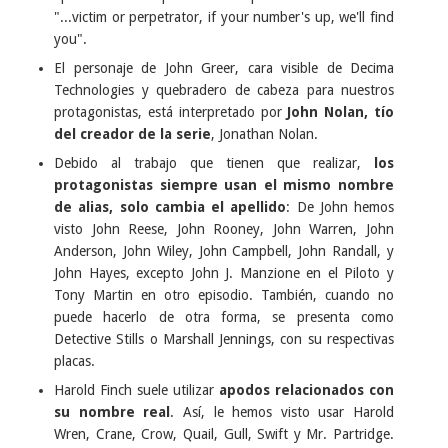
"...victim or perpetrator, if your number's up, we'll find
you".
El personaje de John Greer, cara visible de Decima
Technologies y quebradero de cabeza para nuestros
protagonistas, está interpretado por
John Nolan, tío
del creador de la serie
, Jonathan Nolan.
Debido al trabajo que tienen que realizar,
los
protagonistas siempre usan el mismo nombre
de alias, solo cambia el apellido
: De John hemos
visto John Reese, John Rooney, John Warren, John
Anderson, John Wiley, John Campbell, John Randall, y
John Hayes, excepto John J. Manzione en el Piloto y
Tony Martin en otro episodio. También, cuando no
puede hacerlo de otra forma, se presenta como
Detective Stills o Marshall Jennings, con su respectivas
placas.
Harold Finch suele utilizar
apodos relacionados con
su nombre real
. Así, le hemos visto usar Harold
Wren, Crane, Crow, Quail, Gull, Swift y Mr. Partridge.