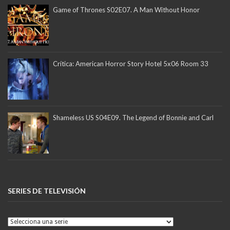
Game of Thrones S02E07. A Man Without Honor
Crítica: American Horror Story Hotel 5x06 Room 33
Shameless US S04E09. The Legend of Bonnie and Carl
SERIES DE TELEVISIÓN