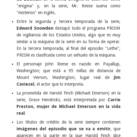
"enigma" y, en la serie, Mr. Reese suena como
"misterios" en inglés.
Entre la segunda y tercera temporada de la serie,
Edward Snowden
destapó todo el programa PRISM
de vigiliancia de los Estados Unidos, algo que es muy
similar a la máquina de la serie en su forma de operar.
En la tercera temporada, al final del episodio "Lethe",
PRISM es clasificada como un señuelo de la máquina.
El personaje John Reese es nacido en Puyallup,
Washington; que está a 95 millas de distancia de
Mount Vernon, Washington, lugar real de
Jim
Caviezel
, el actor que lo interpreta.
La prometida de Harold Finch (Michael Emerson) en la
serie, Grace Hendricks, está interpretada por
Carrie
Preston, mujer de Michael Emerson en la vida
real
.
Los títulos de crédito de la serie siempre contienen
imágenes del episodio que se va a emitir
, que
aparecen en la parte en la que Harold Finch dice