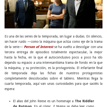
Es una de las series de la temporada, sin lugar a dudas. En silencio,
sin hacer ruido —como la máquina que actúa como eje de la trama
de la serie—
Person of Interest
se ha vuelto a descolgar con una
tercera entrega de episodios totalmente espectacular, la mejor
hasta la fecha, en la que el autoconclusivo poco a poco ha ido
dejando su espacio a una interesantísima trama de fondo en la que
la máquina, y su protección, es la protagonista. El infartante final
de temporada deja las fichas de nuestros protagonistas
completamente descolocadas sobre el tablero. Mientras llega la
cuarta temporada, aquí van unas curiosidades para que saciéis la
espera:
El alias del John Reese es un homenaje a
The Riddler
de Batman
. En el cómic, E.Nigma se debe leer como