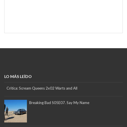
LO MÁS LEÍDO
Crítica: Scream Queens 2x02 Warts and All
Breaking Bad S05E07. Say My Name