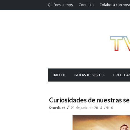
Quiénes somos
Contacto
Colabora con nos
INICIO
GUÍAS DE SERIES
CRÍTICA
Curiosidades de nuestras ser
Stardust
21 de junio de 2014
9:10