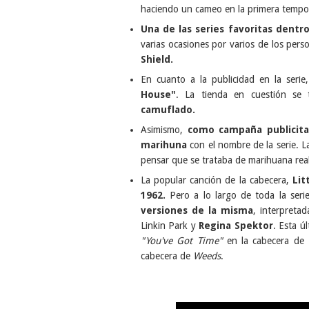
haciendo un cameo en la primera tempo
Una de las series favoritas dentr
varias ocasiones por varios de los perso
Shield.
En cuanto a la publicidad en la serie,
House"
. La tienda en cuestión se
camuflado.
Asimismo,
como campaña publicitari
marihuna
con el nombre de la serie. 
pensar que se trataba de marihuana rea
La popular canción de la cabecera,
Lit
1962.
Pero a lo largo de toda la ser
versiones de la misma
, interpreta
Linkin Park y
Regina Spektor
. Esta ú
"You've Got Time"
en la cabecera de
cabecera de
Weeds
.