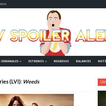
otros
S SEMANALES
ESTRENOS
REGRESOS
BALANCES
NOTI
ies (LVI):
Weeds
Últ