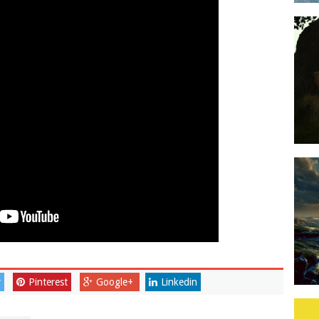
r
Pinterest
Google+
Linkedin