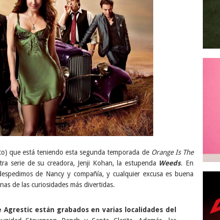
sto) que está teniendo esta segunda temporada de
Orange Is The
tra serie de su creadora, Jenji Kohan, la estupenda
Weeds
. En
espedimos de Nancy y compañía, y cualquier excusa es buena
nas de las curiosidades más divertidas.
de Agrestic están grabados en varias localidades del