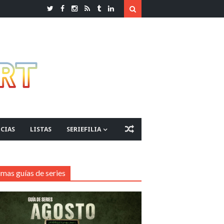
CIAS
LISTAS
SERIEFILIA
imas guías de series