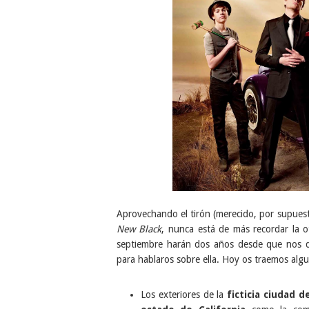
Aprovechando el tirón (merecido, por supue
New Black
, nunca está de más recordar la o
septiembre harán dos años desde que nos d
para hablaros sobre ella. Hoy os traemos algu
Los exteriores de la
ficticia ciudad 