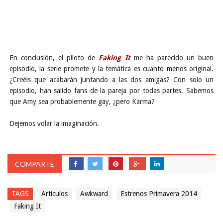
En conclusión, el piloto de
Faking It
me ha parecido un buen
episodio, la serie promete y la temática es cuanto menos original.
¿Creéis que acabarán juntando a las dos amigas? Con solo un
episodio, han salido fans de la pareja por todas partes. Sabemos
que Amy sea probablemente gay, ¿pero Karma?
Dejemos volar la imaginación.
COMPARTE
TAGS
Artículos
Awkward
Estrenos Primavera 2014
Faking It