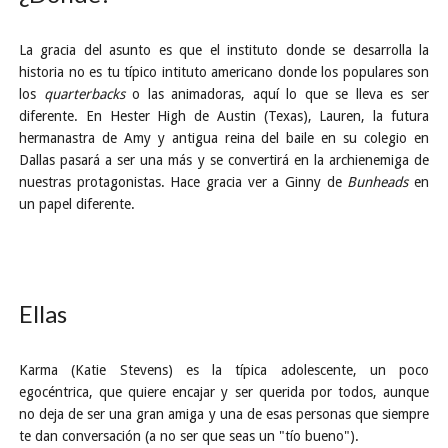
La gracia del asunto es que el instituto donde se desarrolla la
historia no es tu típico intituto americano donde los populares son
los
quarterbacks
o las animadoras, aquí lo que se lleva es ser
diferente. En Hester High de Austin (Texas), Lauren, la futura
hermanastra de Amy y antigua reina del baile en su colegio en
Dallas pasará a ser una más y se convertirá en la archienemiga de
nuestras protagonistas. Hace gracia ver a Ginny de
Bunheads
en
un papel diferente.
Ellas
Karma (Katie Stevens) es la típica adolescente, un poco
egocéntrica, que quiere encajar y ser querida por todos, aunque
no deja de ser una gran amiga y una de esas personas que siempre
te dan conversación (a no ser que seas un "tío bueno").