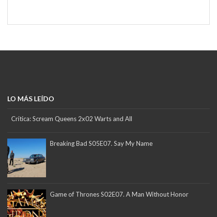
LO MÁS LEÍDO
Crítica: Scream Queens 2x02 Warts and All
Breaking Bad S05E07. Say My Name
Game of Thrones S02E07. A Man Without Honor