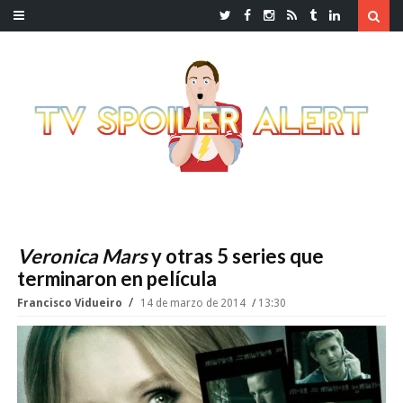
Veronica Mars
y otras 5 series que
terminaron en película
Francisco Vidueiro
14 de marzo de 2014
13:30