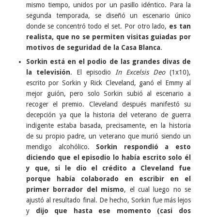
mismo tiempo, unidos por un pasillo idéntico. Para la
segunda temporada, se diseñó un escenario único
donde se concentró todo el set. Por otro lado,
es tan
realista, que no se permiten visitas guiadas por
motivos de seguridad de la Casa Blanca
.
Sorkin está en el podio de las grandes divas de
la televisión
. El episodio
In Excelsis Deo
(1x10),
escrito por Sorkin y Rick Cleveland, ganó el Emmy al
mejor guión, pero solo Sorkin subió al escenario a
recoger el premio. Cleveland después manifestó su
decepción ya que la historia del veterano de guerra
indigente estaba basada, precisamente, en la historia
de su propio padre, un veterano que murió siendo un
mendigo alcohólico.
Sorkin respondió a esto
diciendo que el episodio lo había escrito solo él
y que, si le dio el crédito a Cleveland fue
porque había colaborado en escribir en el
primer borrador del mismo
, el cual luego no se
ajustó al resultado final. De hecho, Sorkin fue más lejos
y
dijo que hasta ese momento (casi dos