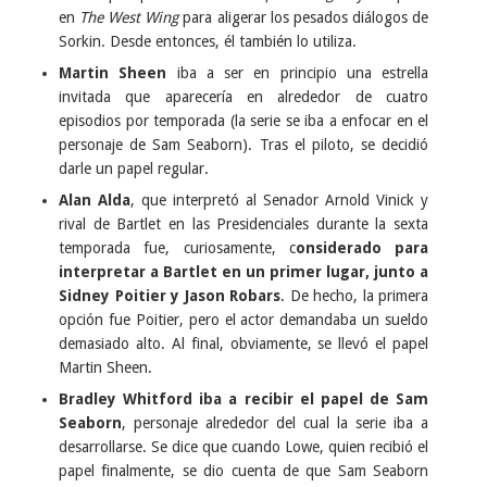
en
The West Wing
para aligerar los pesados diálogos de
Sorkin. Desde entonces, él también lo utiliza.
Martin Sheen
iba a ser en principio una estrella
invitada que aparecería en alrededor de cuatro
episodios por temporada (la serie se iba a enfocar en el
personaje de Sam Seaborn). Tras el piloto, se decidió
darle un papel regular.
Alan Alda
, que interpretó al Senador Arnold Vinick y
rival de Bartlet en las Presidenciales durante la sexta
temporada fue, curiosamente, c
onsiderado para
interpretar a Bartlet en un primer lugar, junto a
Sidney Poitier y Jason Robars
. De hecho, la primera
opción fue Poitier, pero el actor demandaba un sueldo
demasiado alto. Al final, obviamente, se llevó el papel
Martin Sheen.
Bradley Whitford iba a recibir el papel de Sam
Seaborn
, personaje alrededor del cual la serie iba a
desarrollarse. Se dice que cuando Lowe, quien recibió el
papel finalmente, se dio cuenta de que Sam Seaborn