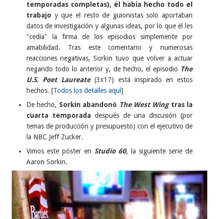
temporadas completas), él había hecho todo el
trabajo
y que el resto de guionistas solo aportaban
datos de investigación y algunas ideas, por lo que él les
"cedía" la firma de los episodios simplemente por
amabilidad. Tras este comentario y numerosas
reacciones negativas, Sorkin tuvo que volver a actuar
negando todo lo anterior y, de hecho, el episodio
The
U.S. Poet Laureate
(3x17) está inspirado en estos
hechos. [
Todos los detalles aquí
]
De hecho,
Sorkin abandonó
The West Wing
tras la
cuarta temporada
después de una discusión (por
temas de producción y presupuesto) con el ejecutivo de
la NBC Jeff Zucker.
Vimos este póster en
Studio 60
, la siguiente serie de
Aaron Sorkin.