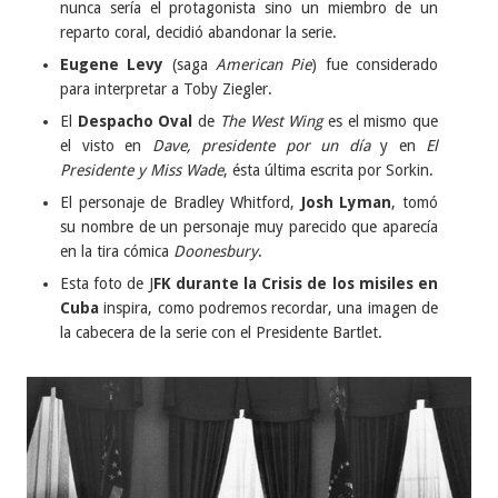
nunca sería el protagonista sino un miembro de un
reparto coral, decidió abandonar la serie.
Eugene Levy
(saga
American Pie
) fue considerado
para interpretar a Toby Ziegler.
El
Despacho Oval
de
The West Wing
es el mismo que
el visto en
Dave, presidente por un día
y en
El
Presidente y Miss Wade
, ésta última escrita por Sorkin.
El personaje de Bradley Whitford,
Josh Lyman
, tomó
su nombre de un personaje muy parecido que aparecía
en la tira cómica
Doonesbury
.
Esta foto de J
FK durante la Crisis de los misiles en
Cuba
inspira, como podremos recordar, una imagen de
la cabecera de la serie con el Presidente Bartlet.