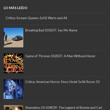
LO MÁS LEÍDO
Crítica: Scream Queens 2x02 Warts and All
Breaking Bad S05E07. Say My Name
Game of Thrones S02E07. A Man Without Honor
Crítica: American Horror Story Hotel 5x06 Room 33
Shameless US S04E09. The Legend of Bonnie and Carl