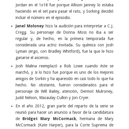
Jordan en el 1x18 fue porque Allison Janney lo estaba
haciendo en el set para pasar el rato, y Sorking decidió
incluir el número en el episodio.
Janel Moloney
hizo la audición para interpretar a C.J.
Cregg. Su personaje de Donna Moss no iba a ser
regular y, de hecho, en la primera temporada fue
considerada una actriz invitada. Su química con Josh
Lyman (ergo, con Bradley Whitford), fue la que le hizo
ganarse el ascenso.
Josh Malina reemplazó a Rob Lowe cuando éste se
marchó, y si lo hizo fue porque es uno de los mejores
amigos de Sorkin y ha aparecido en casi todo lo que ha
hecho. No obstante, fueron considerados para el
personaje de Will Bailey, atención, Dermot Mulroney,
Judd Nelson, Macaulay Culkin y Jon Cryer.
En el año 2012, gran parte del reparto de la serie se
reunió para hacer un anuncio a favor de la candidatura
de
Bridget Mary McCormack
, hermana de Mary
McCormack (Kate Harper), para la Corte Suprema de