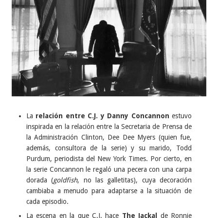
La
relación entre C.J. y Danny Concannon
estuvo
inspirada en la relación entre la Secretaria de Prensa de
la Administración Clinton, Dee Dee Myers (quien fue,
además, consultora de la serie) y su marido, Todd
Purdum, periodista del New York Times. Por cierto, en
la serie Concannon le regaló una pecera con una carpa
dorada (
goldfish
, no las galletitas), cuya decoración
cambiaba a menudo para adaptarse a la situación de
cada episodio.
La escena en la que C.J. hace
The Jackal
de Ronnie