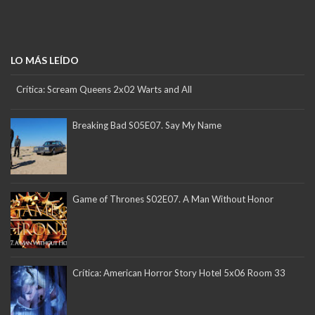
LO MÁS LEÍDO
Crítica: Scream Queens 2x02 Warts and All
Breaking Bad S05E07. Say My Name
Game of Thrones S02E07. A Man Without Honor
Crítica: American Horror Story Hotel 5x06 Room 33