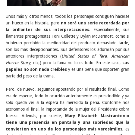
Unos más y otros menos, todos los personajes consiguen hacerse
un hueco en la historia, pero
no será una serie recordada por
la brillantez de sus interpretaciones
. Especialmente, sus
flamantes protagonistas Toni Collette y Dylan McDermott, como si
hubieran percibido la mediocridad del producto demasiado tarde,
son los más decepcionantes. Sus defensores los adorarán por sus
anteriores interpretaciones (
United States of Tara
,
American
Horror Story
, etc,) pero la fama no lo es todo. En este caso,
sus
papeles no son nada creíbles
y es una pena que soporten gran
parte del peso de la trama.
Pero, de nuevo, seguimos apostando por el resultado final. Como
era de esperar, todo lo ocurrido anteriormente es prescindible y ya
solo queda ver si la espera ha merecido la pena. Conforme nos
acercamos al final, la importancia de la mujer del Presidente cobra
fuerza. Además, por suerte,
Mary Elizabeth Mastrantonio
tiene una presencia en pantalla y una sobriedad que la
convierten en uno de los personajes más verosímiles
, es