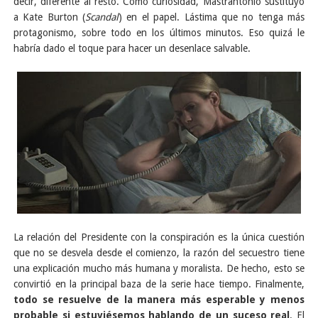
decir, diferente al resto. Como curiosidad, Mastrantonio sustituyó
a Kate Burton (
Scandal
) en el papel. Lástima que no tenga más
protagonismo, sobre todo en los últimos minutos. Eso quizá le
habría dado el toque para hacer un desenlace salvable.
La relación del Presidente con la conspiración es la única cuestión
que no se desvela desde el comienzo, la razón del secuestro tiene
una explicación mucho más humana y moralista. De hecho, esto se
convirtió en la principal baza de la serie hace tiempo. Finalmente,
todo se resuelve de la manera más esperable y menos
probable si estuviésemos hablando de un suceso real
. El