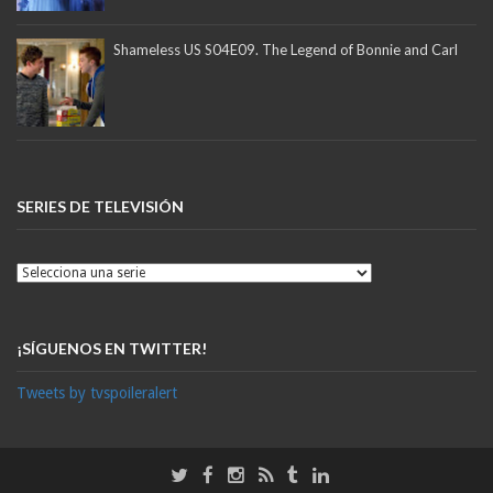
Shameless US S04E09. The Legend of Bonnie and Carl
SERIES DE TELEVISIÓN
¡SÍGUENOS EN TWITTER!
Tweets by tvspoileralert