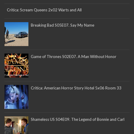
Crítica: Scream Queens 2x02 Warts and All
Breaking Bad S05E07. Say My Name
Game of Thrones S02E07. A Man Without Honor
Crítica: American Horror Story Hotel 5x06 Room 33
Shameless US S04E09. The Legend of Bonnie and Carl