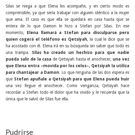
Silas se niega a que Elena les acompañe, y en cierto modo es
comprensible, ya que sería trabajar con alguien idéntico a la mujer
que ama. El caso es que ella se quedará en casa hasta que se
entera de lo que Damon le hizo a Stefan por Silas. En ese
momento,
Elena llamará a Stefan para disculparse pero
quien cogerá el teléfono es Qetsiyah
, la cual le dice que se
ha acostado con él. Elena irá en su búsqueda sin saber que todo es
una trampa.
Silas ha creado un hechizo para que nadie
pueda salir de la casa
de Qetsiyah hasta el anochecer,
una vez
que Elena entra –movida por los celos–, Qetsiyah la utiliza
para chantajear a Damon
. Lo que ninguna de las dos espera es
que
Stefan apuñale a Qetsiyah para que Elena pueda huir
una vez llegue el anochecer. Como venganza, Qetsiyah hace
recordar a Stefan todo el dolor que ha vivido y le recuerda que la
única que le salvó de Silas fue ella.
Pudrirse