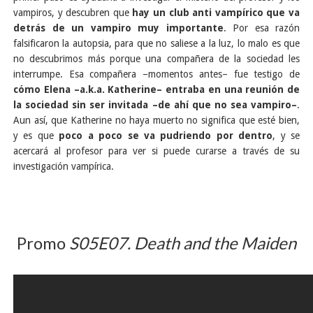
vampiros, y descubren que
hay un club anti vampírico que va
detrás de un vampiro muy importante
. Por esa razón
falsificaron la autopsia, para que no saliese a la luz, lo malo es que
no descubrimos más porque una compañera de la sociedad les
interrumpe. Esa compañera –momentos antes– fue testigo de
cómo Elena –a.k.a. Katherine– entraba en una reunión de
la sociedad sin ser invitada –de ahí que no sea vampiro–
.
Aun así, que Katherine no haya muerto no significa que esté bien,
y es que
poco a poco se va pudriendo por dentro
, y se
acercará al profesor para ver si puede curarse a través de su
investigación vampírica.
Promo
S05E07. Death and the Maiden