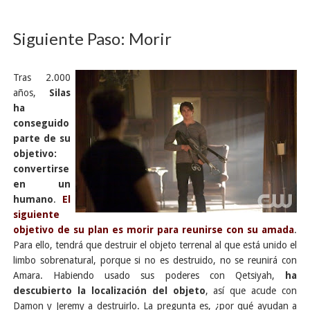
Siguiente Paso: Morir
Tras 2.000
años,
Silas
ha
conseguido
parte de su
objetivo:
convertirse
en un
humano
.
El
siguiente
objetivo de su plan es morir para reunirse con su amada
.
Para ello, tendrá que destruir el objeto terrenal al que está unido el
limbo sobrenatural, porque si no es destruido, no se reunirá con
Amara. Habiendo usado sus poderes con Qetsiyah,
ha
descubierto la localización del objeto
, así que acude con
Damon y Jeremy a destruirlo. La pregunta es, ¿por qué ayudan a