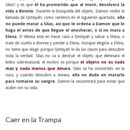
Silas? y es que
él ha prometido que al morir, devolverá la
vida a Bonnie
. Durante la búsqueda del objeto, Damon recibe la
llamada de Qetsiyah; como veremos en el siguiente apartado,
ella
no puede matar a Silas, así que le ordena a Damon que lo
haga él antes de que llegue el anochecer, o si no mata a
Elena
. El dilema está en hacer caso a Qetsiyah y salvar a Elena, o
traer de vuelta a Bonnie y perder a Elena. Aunque elegiría a Elena,
no tiene que elegir porque Qetsiyah le da las claves para descubrir
toda la verdad. Silas no va a destruir el objeto que eliminará el
limbo sobrenatural; el motivo es porque
el objeto no es nada
más y nada menos que Amara
. Silas se ha convertido en la
cura, y cuando descubre a Amara,
ella no duda en matarle
para tomarse su sangre
. Damon la secuestrará para evitar que
acabe con su vida.
Caer en la Trampa