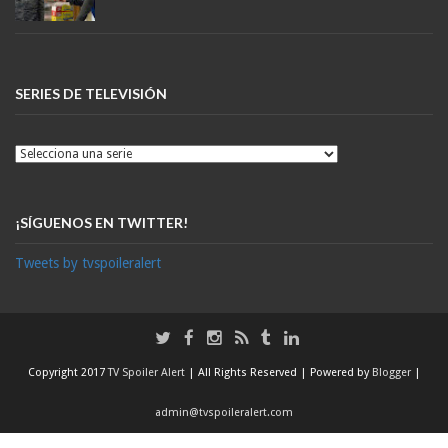
SERIES DE TELEVISIÓN
¡SÍGUENOS EN TWITTER!
Tweets by tvspoileralert
Copyright 2017
TV Spoiler Alert
| All Rights Reserved | Powered by
Blogger
|
admin@tvspoileralert.com