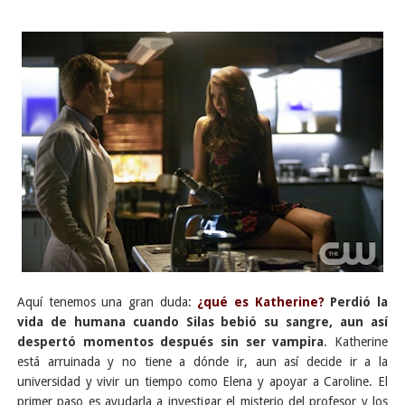
Aquí tenemos una gran duda:
¿qué es Katherine?
Perdió la
vida de humana cuando Silas bebió su sangre, aun así
despertó momentos después sin ser vampira
. Katherine
está arruinada y no tiene a dónde ir, aun así decide ir a la
universidad y vivir un tiempo como Elena y apoyar a Caroline. El
primer paso es ayudarla a investigar el misterio del profesor y los