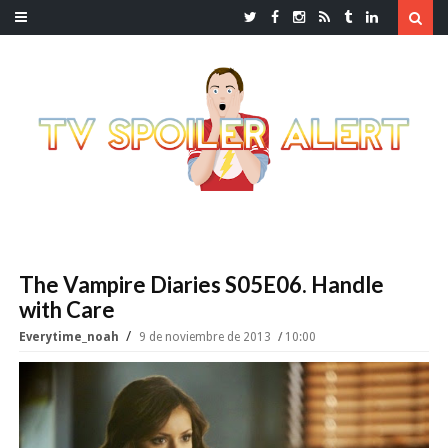
The Vampire Diaries S05E06. Handle
with Care
Everytime_noah
9 de noviembre de 2013
10:00