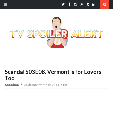
Scandal S03E08. Vermont is for Lovers,
Too
Anónimo
24 de noviembre de 2013
10:30