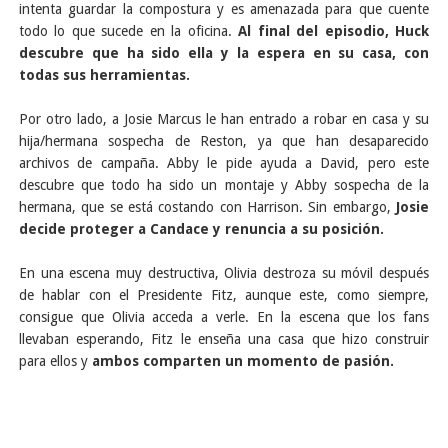
intenta guardar la compostura y es amenazada para que cuente
todo lo que sucede en la oficina.
Al final del episodio, Huck
descubre que ha sido ella y la espera en su casa, con
todas sus herramientas.
Por otro lado, a Josie Marcus le han entrado a robar en casa y su
hija/hermana sospecha de Reston, ya que han desaparecido
archivos de campaña. Abby le pide ayuda a David, pero este
descubre que todo ha sido un montaje y Abby sospecha de la
hermana, que se está costando con Harrison. Sin embargo,
Josie
decide proteger a Candace y renuncia a su posición.
En una escena muy destructiva, Olivia destroza su móvil después
de hablar con el Presidente Fitz, aunque este, como siempre,
consigue que Olivia acceda a verle. En la escena que los fans
llevaban esperando, Fitz le enseña una casa que hizo construir
para ellos y
ambos comparten un momento de pasión.