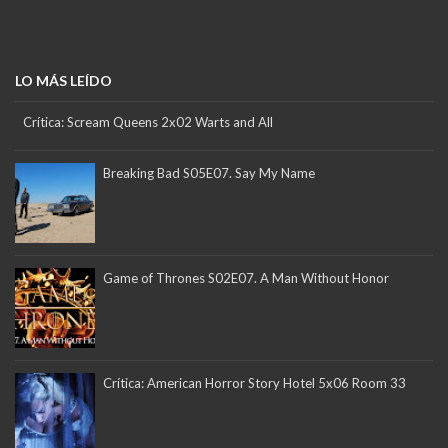
LO MÁS LEÍDO
Crítica: Scream Queens 2x02 Warts and All
Breaking Bad S05E07. Say My Name
Game of Thrones S02E07. A Man Without Honor
Crítica: American Horror Story Hotel 5x06 Room 33