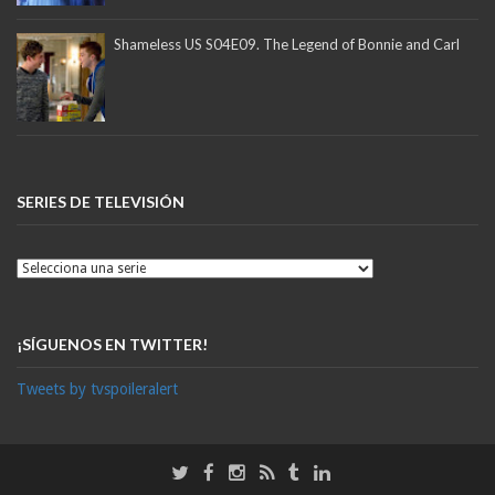
Shameless US S04E09. The Legend of Bonnie and Carl
SERIES DE TELEVISIÓN
¡SÍGUENOS EN TWITTER!
Tweets by tvspoileralert