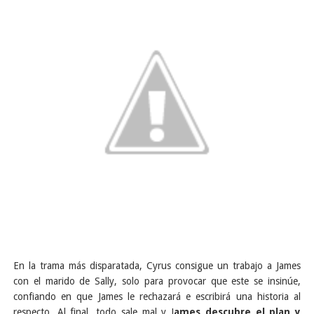
En la trama más disparatada, Cyrus consigue un trabajo a James
con el marido de Sally, solo para provocar que este se insinúe,
confiando en que James le rechazará e escribirá una historia al
respecto. Al final, todo sale mal y J
ames descubre el plan y