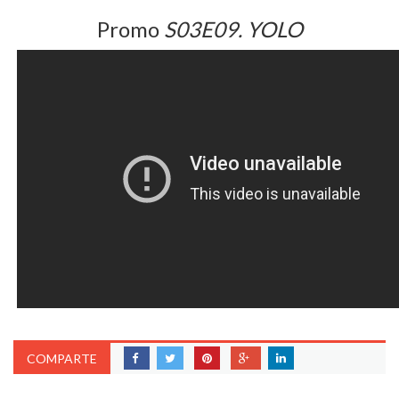
Promo
S03E09. YOLO
COMPARTE