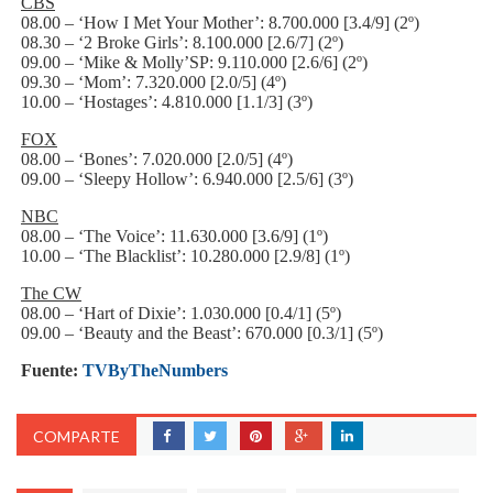
CBS
08.00 – ‘How I Met Your Mother’: 8.700.000 [3.4/9] (2º)
08.30 – ‘2 Broke Girls’: 8.100.000 [2.6/7] (2º)
09.00 – ‘Mike & Molly’SP: 9.110.000 [2.6/6] (2º)
09.30 – ‘Mom’: 7.320.000 [2.0/5] (4º)
10.00 – ‘Hostages’: 4.810.000 [1.1/3] (3º)
FOX
08.00 – ‘Bones’: 7.020.000 [2.0/5] (4º)
09.00 – ‘Sleepy Hollow’: 6.940.000 [2.5/6] (3º)
NBC
08.00 – ‘The Voice’: 11.630.000 [3.6/9] (1º)
10.00 – ‘The Blacklist’: 10.280.000 [2.9/8] (1º)
The CW
08.00 – ‘Hart of Dixie’: 1.030.000 [0.4/1] (5º)
09.00 – ‘Beauty and the Beast’: 670.000 [0.3/1] (5º)
Fuente:
TVByTheNumbers
COMPARTE