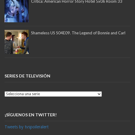
Crítica: American Horror Story Hotel 5x06 Room 33
Shameless US S04E09. The Legend of Bonnie and Carl
SERIES DE TELEVISIÓN
¡SÍGUENOS EN TWITTER!
Tweets by tvspoileralert