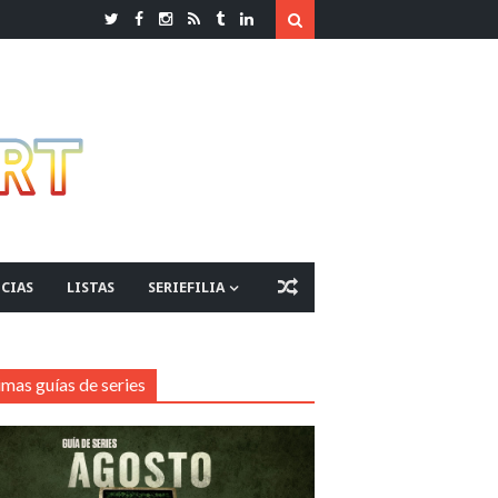
CIAS
LISTAS
SERIEFILIA
imas guías de series