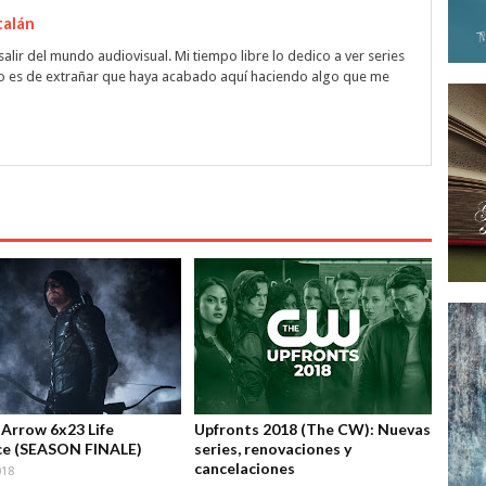
talán
alir del mundo audiovisual. Mi tiempo libre lo dedico a ver series
 No es de extrañar que haya acabado aquí haciendo algo que me
: Arrow 6x23 Life
Upfronts 2018 (The CW): Nuevas
ce (SEASON FINALE)
series, renovaciones y
cancelaciones
018