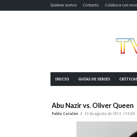
Quiénes somos
Contacto
Colabora con nos
INICIO
GUÍAS DE SERIES
CRÍTICA
Abu Nazir vs. Oliver Queen
Pablo Catalán
23 de agosto de 2013
10:00