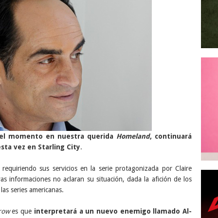
r el momento en nuestra querida
Homeland
, continuará
sta vez en Starling City
.
equiriendo sus servicios en la serie protagonizada por Claire
 informaciones no aclaran su situación, dada la afición de los
 las series americanas.
row
es que
interpretará a un nuevo enemigo llamado Al-