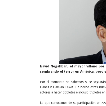
Navid Negahban, el mayor villano po
sembrando el terror en América, pero e
Por el momento no sabemos si se seguirán r
Danes y Damian Lewis. De hecho estas nuevas
actores a hacer dobletes e incluso tripletes en
Lo que conocemos de su participación en
Ar