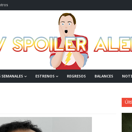
otros
S SEMANALES
ESTRENOS
REGRESOS
BALANCES
NOTI
Últ