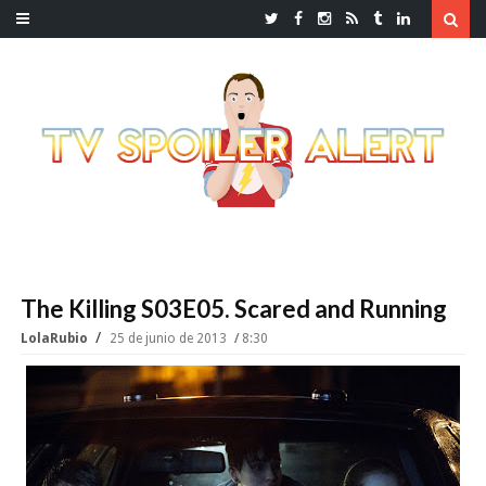
The Killing S03E05. Scared and Running
LolaRubio
25 de junio de 2013
8:30