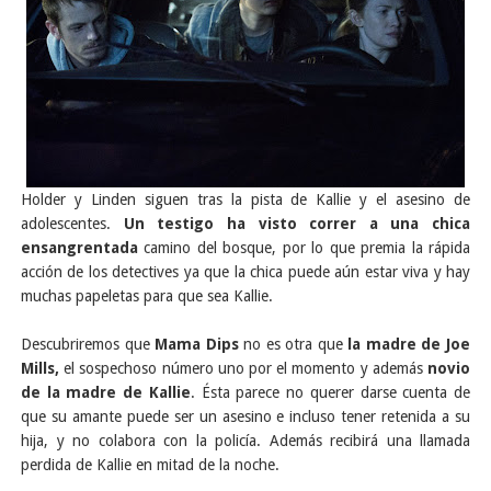
Holder y Linden siguen tras la pista de Kallie y el asesino de
adolescentes.
Un testigo ha visto correr a una chica
ensangrentada
camino del bosque, por lo que premia la rápida
acción de los detectives ya que la chica puede aún estar viva y hay
muchas papeletas para que sea Kallie.
Descubriremos que
Mama Dips
no es otra que
la madre de Joe
Mills,
el sospechoso número uno por el momento y además
novio
de la madre de Kallie
. Ésta parece no querer darse cuenta de
que su amante puede ser un asesino e incluso tener retenida a su
hija, y no colabora con la policía. Además recibirá una llamada
perdida de Kallie en mitad de la noche.