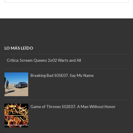
LO MÁS LEÍDO
Crítica: Scream Queens 2x02 Warts and All
Breaking Bad S05E07. Say My Name
Game of Thrones S02E07. A Man Without Honor