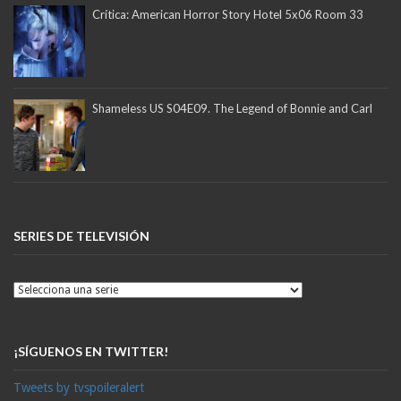
Crítica: American Horror Story Hotel 5x06 Room 33
Shameless US S04E09. The Legend of Bonnie and Carl
SERIES DE TELEVISIÓN
¡SÍGUENOS EN TWITTER!
Tweets by tvspoileralert