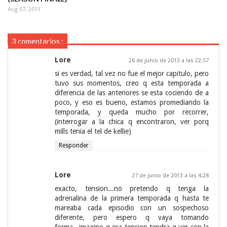
Aug 07, 2013
3 comentarios :
Lore
26 de junio de 2013 a las 22:57
si es verdad, tal vez no fue el mejor capitulo, pero
tuvo sus momentos, creo q esta temporada a
diferencia de las anteriores se esta cociendo de a
poco, y eso es bueno, estamos promediando la
temporada, y queda mucho por recorrer,
(interrogar a la chica q encontraron, ver porq
mills tenia el tel de kellie)
Responder
Lore
27 de junio de 2013 a las 4:28
exacto, tension...no pretendo q tenga la
adrenalina de la primera temporada q hasta te
mareaba cada episodio con un sospechoso
diferente, pero espero q vaya tomando