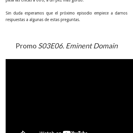
pasa las chicas a otro, a un pez más gordo.
Sin duda esperamos que el próximo episodio empiece a darnos
respuestas a algunas de estas preguntas.
Promo
S03E06. Eminent Domain