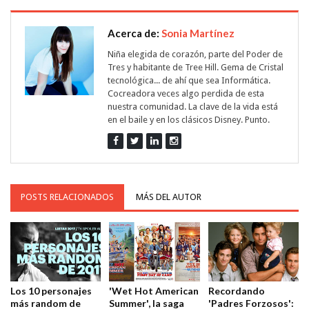
Acerca de:
Sonia Martínez
Niña elegida de corazón, parte del Poder de
Tres y habitante de Tree Hill. Gema de Cristal
tecnológica... de ahí que sea Informática.
Cocreadora veces algo perdida de esta
nuestra comunidad. La clave de la vida está
en el baile y en los clásicos Disney. Punto.
POSTS RELACIONADOS
MÁS DEL AUTOR
Los 10 personajes
'Wet Hot American
Recordando
más random de
Summer', la saga
'Padres Forzosos':