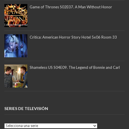
Game of Thrones S02E07. A Man Without Honor
Crítica: American Horror Story Hotel 5x06 Room 33
Shameless US S04E09. The Legend of Bonnie and Carl
SERIES DE TELEVISIÓN