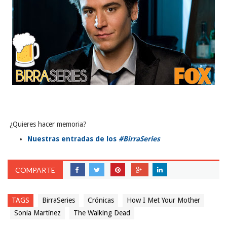
¿Quieres hacer memoria?
Nuestras entradas de los
#BirraSeries
COMPARTE
TAGS
BirraSeries
Crónicas
How I Met Your Mother
Sonia Martínez
The Walking Dead