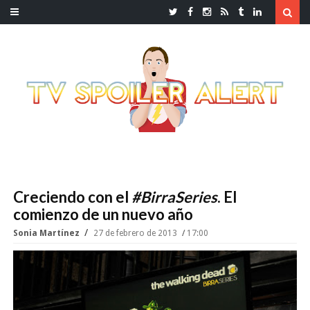
Creciendo con el
#BirraSeries
. El
comienzo de un nuevo año
Sonia Martínez
27 de febrero de 2013
17:00