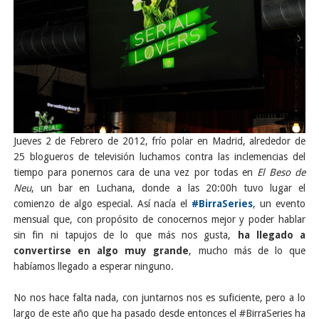
Jueves 2 de Febrero de 2012, frío polar en Madrid, alrededor de
25 blogueros de televisión luchamos contra las inclemencias del
tiempo para ponernos cara de una vez por todas en
El Beso de
Neu
, un bar en Luchana, donde a las 20:00h tuvo lugar el
comienzo de algo especial. Así nacía el
#BirraSeries
, un evento
mensual que, con propósito de conocernos mejor y poder hablar
sin fin ni tapujos de lo que más nos gusta,
ha llegado a
convertirse en algo muy grande
, mucho más de lo que
habíamos llegado a esperar ninguno.
No nos hace falta nada, con juntarnos nos es suficiente, pero a lo
largo de este año que ha pasado desde entonces el #BirraSeries ha