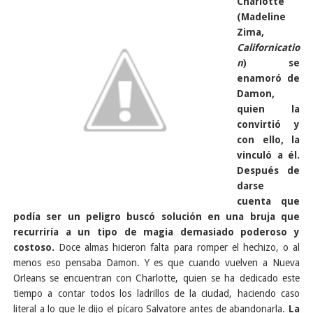
Charlotte
(Madeline
Zima,
Californicatio
n
) se
enamoró de
Damon,
quien la
convirtió y
con ello, la
vinculó a él.
Después de
darse
cuenta que
podía ser un peligro buscó solución en una bruja que
recurriría a un tipo de magia demasiado poderoso y
costoso.
Doce almas hicieron falta para romper el hechizo, o al
menos eso pensaba Damon. Y es que cuando vuelven a Nueva
Orleans se encuentran con Charlotte, quien se ha dedicado este
tiempo a contar todos los ladrillos de la ciudad, haciendo caso
literal a lo que le dijo el pícaro Salvatore antes de abandonarla.
La