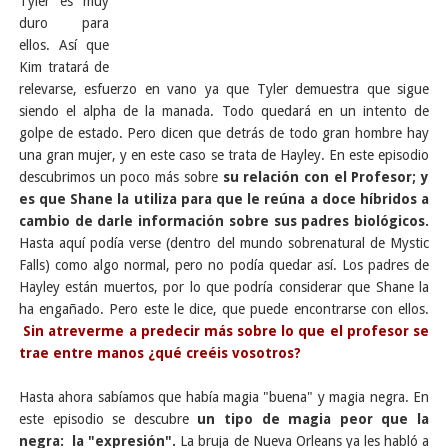
Tyler es muy
duro para
ellos. Así que
Kim tratará de
relevarse, esfuerzo en vano ya que Tyler demuestra que sigue
siendo el alpha de la manada. Todo quedará en un intento de
golpe de estado. Pero dicen que detrás de todo gran hombre hay
una gran mujer, y en este caso se trata de Hayley. En este episodio
descubrimos un poco más sobre
su relación con el Profesor; y
es que Shane la utiliza para que le reúna a doce híbridos a
cambio de darle información sobre sus padres biológicos.
Hasta aquí podía verse (dentro del mundo sobrenatural de Mystic
Falls) como algo normal, pero no podía quedar así. Los padres de
Hayley están muertos, por lo que podría considerar que Shane la
ha engañado. Pero este le dice, que puede encontrarse con ellos.
Sin atreverme a predecir más sobre lo que el profesor se
trae entre manos ¿qué creéis vosotros?
Hasta ahora sabíamos que había magia "buena" y magia negra. En
este episodio se descubre
un tipo de magia peor que la
negra: la "expresión".
La bruja de Nueva Orleans ya les habló a