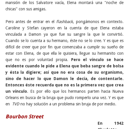
mansión de los Salvatore vacía, Elena montará una "noche de
chicas" con sus amigas.
Pero antes de entrar en el
flashback
, pongámonos en contexto.
Caroline y Stefan cayeron en la cuenta de que Elena estaba
vinculada a Damon ya que fue su sangre la que le convirtió.
Cuando se lo cuenta a su hermano, éste no se lo cree. Y es que es
difícil de creer que por fin que comenzaba a cumplir su sueño de
estar con Elena, de que ella le quisiera, llegue su hermanito con
que no es por voluntad propia.
Pero el vínculo se hace
evidente cuando le pide a Elena que beba sangre de bolsa
y ésta la digiere; así que no era cosa de su organismo,
sino de hacer lo que Damon le decía, de contentarle.
Entonces éste recuerda que no es la primera vez que crea
un vínculo
. Es por ello que los hermanos parten hacia Nueva
Orleans en busca de la bruja que pudo romperlo una vez. Y es que
en
TVD
no hay solución a un problema sin bruja de por medio.
Bourbon Street
En 1942