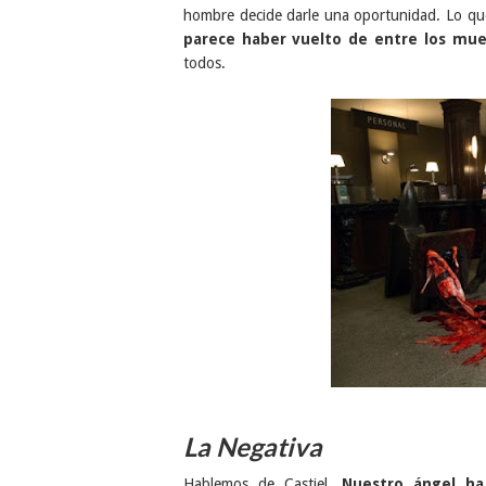
hombre decide darle una oportunidad. Lo q
parece haber vuelto de entre los mue
todos.
La Negativa
Hablemos de Castiel.
Nuestro ángel ha