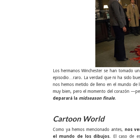
Los hermanos Winchester se han tomado un 
episodio…raro. La verdad que ni ha sido bue
nos hemos metido de lleno en el mundo de lo
muy bien, pero el momento del corazón —pe
deparará la
midseason finale
.
Cartoon World
Como ya hemos mencionado antes,
nos v
el mundo de los dibujos
. El caso de e