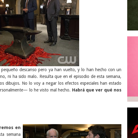
pequeño descanso pero ya han vuelto, y lo han hecho con un
no, ni ha sido malo. Resulta que en el episodio de esta semana,
s dibujos. No lo voy a negar los efectos especiales han estado
rsonalmente— lo he visto mal hecho.
Habrá que ver qué nos
eremos en
sta semana