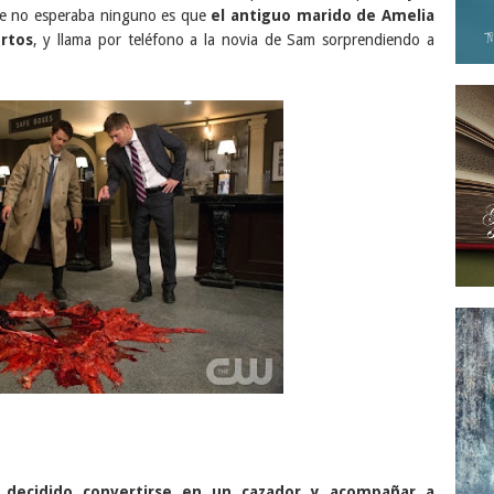
ue no esperaba ninguno es que
el antiguo marido de Amelia
rtos
, y llama por teléfono a la novia de Sam sorprendiendo a
 decidido convertirse en un cazador y acompañar a