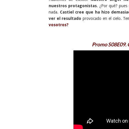
nuestros protagonistas
. ¿Por qué? pues r
nada.
Castiel cree que ha hizo demasia
ver el resultado
provocado en el cielo. Te
vosotros?
Promo S08E09. C