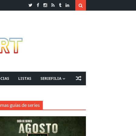
CIAS
LISTAS
SERIEFILIA
imas guías de series