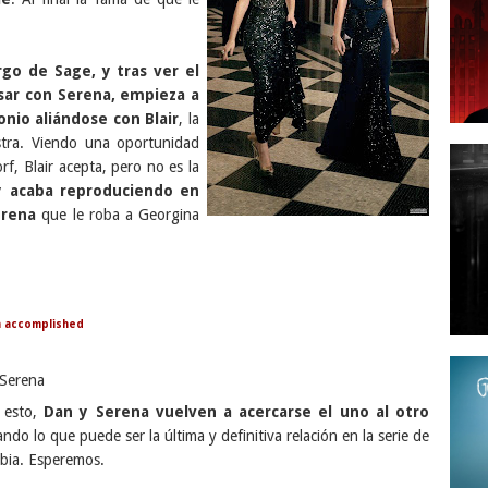
rgo de Sage, y tras ver el
sar con Serena, empieza a
nio aliándose con Blair
, la
tra. Viendo una oportunidad
f, Blair acepta, pero no es la
 y acaba reproduciendo en
erena
que le roba a Georgina
n accomplished
a Serena
 esto,
Dan y Serena vuelven a acercarse el uno al otro
iando lo que puede ser la última y definitiva relación en la serie de
ubia. Esperemos.