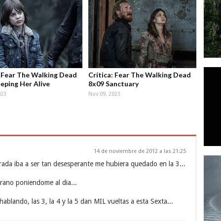
: Fear The Walking Dead
Crítica: Fear The Walking Dead
eping Her Alive
8x09 Sanctuary
023
Nov 09, 2023
14 de noviembre de 2012 a las 21:25
orada iba a ser tan desesperante me hubiera quedado en la 3...
erano poniendome al dia...
blando, las 3, la 4 y la 5 dan MIL vueltas a esta Sexta...