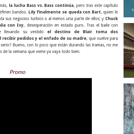
más,
la lucha Bass vs. Bass continúa
, pero tras este capítulo
efinen bandos.
Lily finalmente se queda con Bart
, quien le
ta sus negocios turbios o al menos una parte de ellos; y
Chuck
alía con Ivy
, desesperación en estado puro. Tras el baile con
e llevando su vestido
el destino de Blair toma dos
al recibir pedidos y el enfado de su madre
, que vuelve para
En serio? Bueno, con lo poco que están durando las tramas, no me
os de la semana que viene ya vaya todo bien.
Promo