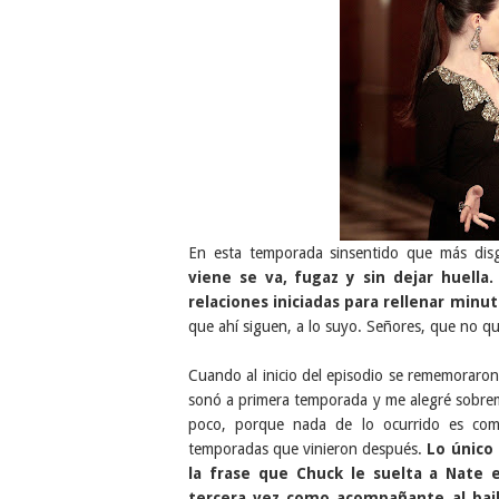
En esta temporada sinsentido que más dis
viene se va, fugaz y sin dejar huell
relaciones iniciadas para rellenar minut
que ahí siguen, a lo suyo. Señores, que no qu
Cuando al inicio del episodio se rememoraron
sonó a primera temporada y me alegré sobre
poco, porque nada de lo ocurrido es comp
temporadas que vinieron después.
Lo único 
la frase que Chuck le suelta a Nate 
tercera vez como acompañante al bai