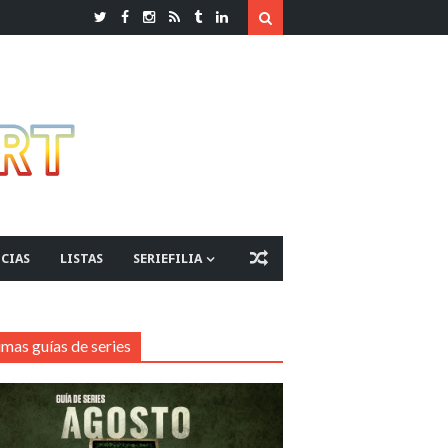
CIAS
LISTAS
SERIEFILIA
imas guías de series