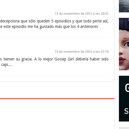
15 de noviembre de 2012 a las 20:32
decepciona que sólo queden 5 episodios y que todo pinte así,
e este episodio me ha gustado más que los 4 anteriores
15 de noviembre de 2012 a las 23:19
s tienen su gracia. A lo mejor Gossip Girl debería haber sido
capi....