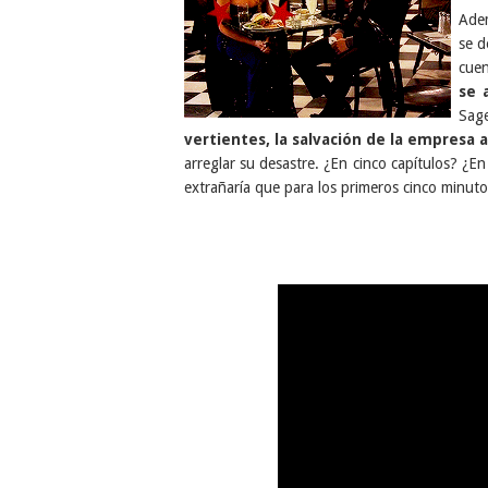
Ade
se d
cuen
se 
Sag
vertientes, la salvación de la empresa 
arreglar su desastre. ¿En cinco capítulos? ¿
extrañaría que para los primeros cinco minut