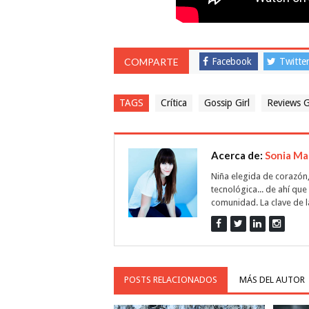
COMPARTE
Facebook
Twitte
TAGS
Crítica
Gossip Girl
Reviews G
Acerca de:
Sonia Ma
Niña elegida de corazón,
tecnológica... de ahí qu
comunidad. La clave de la
POSTS RELACIONADOS
MÁS DEL AUTOR