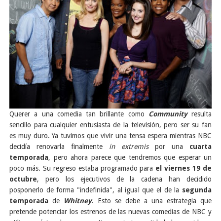
Querer a una comedia tan brillante como
Community
resulta
sencillo para cualquier entusiasta de la televisión, pero ser su fan
es muy duro. Ya tuvimos que vivir una tensa espera mientras NBC
decidía renovarla finalmente
in extremis
por una
cuarta
temporada
, pero ahora parece que tendremos que esperar un
poco más. Su regreso estaba programado para
el viernes 19 de
octubre
, pero los ejecutivos de la cadena han decidido
posponerlo de forma "indefinida", al igual que el de la
segunda
temporada
de
Whitney
. Esto se debe a una estrategia que
pretende potenciar los estrenos de las nuevas comedias de NBC
y