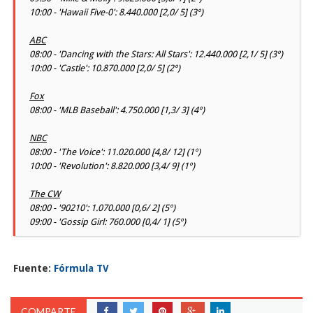
10:00 - 'Hawaii Five-0': 8.440.000 [2,0/ 5] (3º)
ABC
08:00 - 'Dancing with the Stars: All Stars': 12.440.000 [2,1/ 5] (3º)
10:00 - 'Castle': 10.870.000 [2,0/ 5] (2º)
Fox
08:00 - 'MLB Baseball': 4.750.000 [1,3/ 3] (4º)
NBC
08:00 - 'The Voice': 11.020.000 [4,8/ 12] (1º)
10:00 - 'Revolution': 8.820.000 [3,4/ 9] (1º)
The CW
08:00 - '90210': 1.070.000 [0,6/ 2] (5º)
09:00 - 'Gossip Girl: 760.000 [0,4/ 1] (5º)
Fuente:
Fórmula TV
COMPARTE