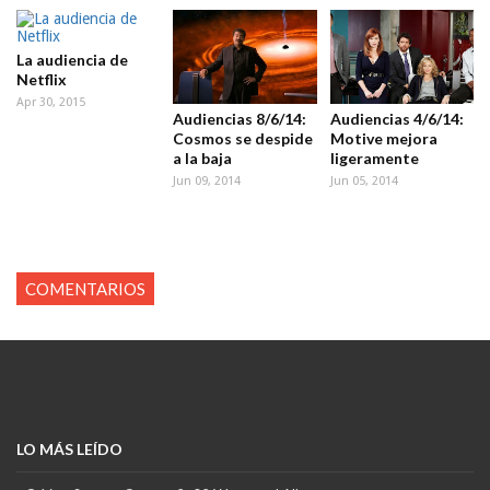
La audiencia de
Netflix
Apr 30, 2015
Audiencias 8/6/14:
Audiencias 4/6/14:
Cosmos se despide
Motive mejora
a la baja
ligeramente
Jun 09, 2014
Jun 05, 2014
COMENTARIOS
LO MÁS LEÍDO