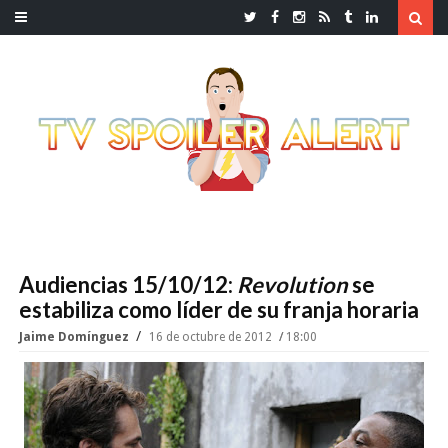
Audiencias 15/10/12:
Revolution
se
estabiliza como líder de su franja horaria
Jaime Domínguez
16 de octubre de 2012
18:00