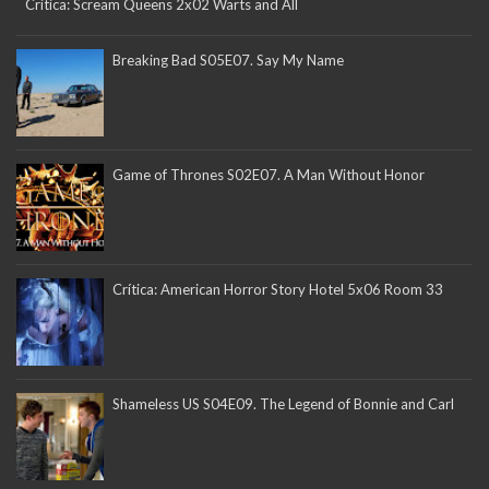
Crítica: Scream Queens 2x02 Warts and All
Breaking Bad S05E07. Say My Name
Game of Thrones S02E07. A Man Without Honor
Crítica: American Horror Story Hotel 5x06 Room 33
Shameless US S04E09. The Legend of Bonnie and Carl