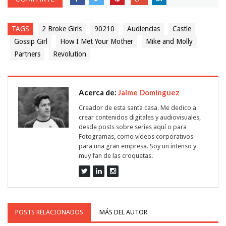
TAGS
2 Broke Girls
90210
Audiencias
Castle
Gossip Girl
How I Met Your Mother
Mike and Molly
Partners
Revolution
Acerca de:
Jaime Domínguez
Creador de esta santa casa. Me dedico a
crear contenidos digitales y audiovisuales,
desde posts sobre series aquí o para
Fotogramas, como vídeos corporativos
para una gran empresa. Soy un intenso y
muy fan de las croquetas.
POSTS RELACIONADOS
MÁS DEL AUTOR