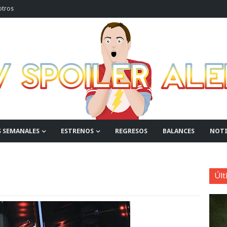
otros
S SEMANALES
ESTRENOS
REGRESOS
BALANCES
NOTI
Últ