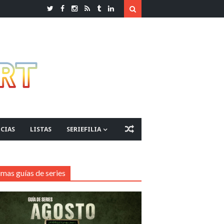
CIAS
LISTAS
SERIEFILIA
imas guías de series