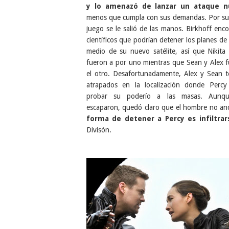
y lo amenazó de lanzar un ataque n
menos que cumpla con sus demandas. Por su
juego se le salió de las manos. Birkhoff enco
científicos que podrían detener los planes de
medio de su nuevo satélite, así que Nikita
fueron a por uno mientras que Sean y Alex 
el otro. Desafortunadamente, Alex y Sean 
atrapados en la localización donde Percy
probar su poderío a las masas. Aunq
escaparon, quedó claro que el hombre no an
forma de detener a Percy es infiltra
Divisón.