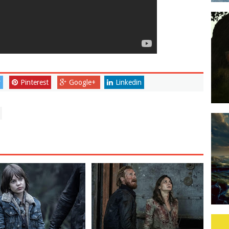
r
Pinterest
Google+
Linkedin