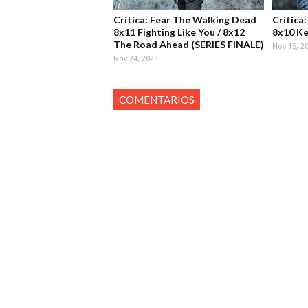
Crítica: Fear The Walking Dead
Crítica
8x11 Fighting Like You / 8x12
8x10 Ke
The Road Ahead (SERIES FINALE)
Nov 15, 2
Nov 24, 2023
COMENTARIOS