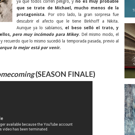
ya que todos corren peligro, y
no es muy probable
que se trate de Michael, mucho menos de la
protagonista
. Por otro lado, la gran sorpresa fue
descubrir el afecto que le tiene Birkhoff a Nikita.
Aunque ya lo sabíamos,
el beso selló el trato, y
llos,
pero muy incómodo para Mikey
. Del mismo modo, el
y recuerdo que lo mismo sucedió la temporada pasada, previo al
orque lo mejor está por venir.
omecoming
(SEASON FINALE)