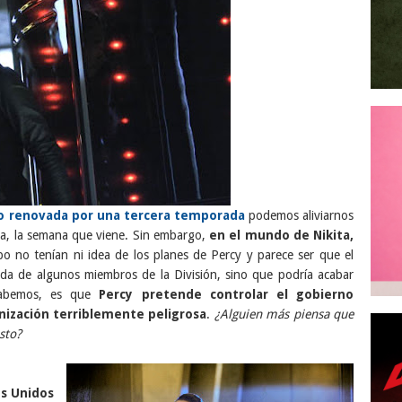
do renovada por una tercera temporada
podemos aliviarnos
ada, la semana que viene. Sin embargo,
en el mundo de Nikita,
ipo no tenían ni idea de los planes de Percy y parece ser que el
vida de algunos miembros de la División, sino que podría acabar
 sabemos, es que
Percy pretende controlar el gobierno
nización terriblemente peligrosa
.
¿Alguien más piensa que
sto?
os Unidos