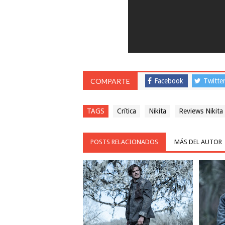
COMPARTE
Facebook
Twitte
TAGS
Crítica
Nikita
Reviews Nikita
POSTS RELACIONADOS
MÁS DEL AUTOR