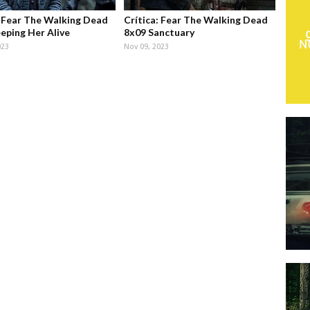
: Fear The Walking Dead
Crítica: Fear The Walking Dead
eping Her Alive
8x09 Sanctuary
023
Nov 09, 2023