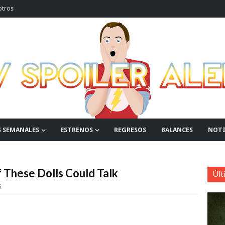
otros
S SEMANALES
ESTRENOS
REGRESOS
BALANCES
NOTI
If These Dolls Could Talk
Últ
5