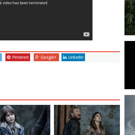
r
Pinterest
Google+
Linkedin