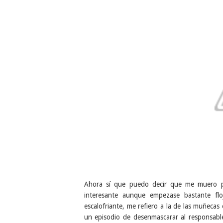
Ahora sí que puedo decir que me muero po
interesante aunque empezase bastante f
escalofriante, me refiero a la de las muñeca
un episodio de desenmascarar al responsab