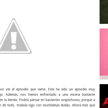
r ver el episodio que viene. Este ha sido un episodio muy
lojo. Además, nos hemos enfrentado a una escena bastante
s en la tienda. Podría pensar en bastantes sospechosos, porque a
le de todo, todavía sigo con muchísimas dudas. Ahora más que