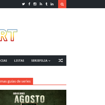
CIAS
LISTAS
SERIEFILIA
imas guías de series