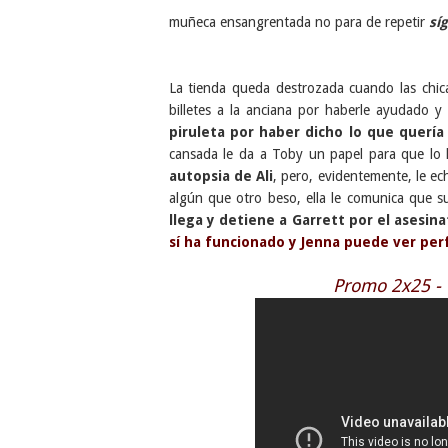
muñeca ensangrentada no para de repetir
sí
La tienda queda destrozada cuando las chica
billetes a la anciana por haberle ayudado y
piruleta por haber dicho lo que quería
cansada le da a Toby un papel para que lo ll
autopsia de Ali
, pero, evidentemente, le ech
algún que otro beso, ella le comunica que s
llega y detiene a Garrett por el asesina
sí ha funcionado y Jenna puede ver pe
Promo 2x25 -