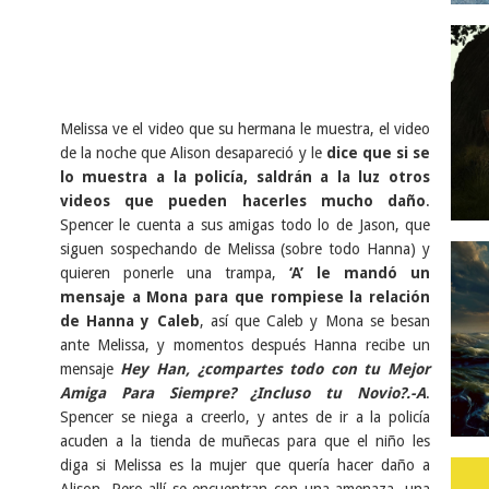
Melissa ve el video que su hermana le muestra, el video
de la noche que Alison desapareció y le
dice que si se
lo muestra a la policía, saldrán a la luz otros
videos que pueden hacerles mucho daño
.
Spencer le cuenta a sus amigas todo lo de Jason, que
siguen sospechando de Melissa (sobre todo Hanna) y
quieren ponerle una trampa,
‘A’ le mandó un
mensaje a Mona para que rompiese la relación
de Hanna y Caleb
, así que Caleb y Mona se besan
ante Melissa, y momentos después Hanna recibe un
mensaje
Hey Han, ¿compartes todo con tu Mejor
Amiga Para Siempre? ¿Incluso tu Novio?.-A
.
Spencer se niega a creerlo, y antes de ir a la policía
acuden a la tienda de muñecas para que el niño les
diga si Melissa es la mujer que quería hacer daño a