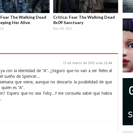
: Fear The Walking Dead
Crítica: Fear The Walking Dead
eping Her Alive
8x09 Sanctuary
023
Nov 09, 2023
13 de marzo de 2012 a las 22:44
ya con la identidad de "A". ¿Seguro que no van a ser fieles al
el sueño de Spencer...
semana que viene, aunque no descarto la posibilidad de que
 quien es "A".
ien? Espero que no sea Toby...Y me consuela saber que habra
.