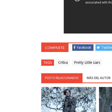
COMPARTE
Facebook
Twitte
TAGS
Crítica
Pretty Little Liars
POSTS RELACIONADOS
MÁS DEL AUTOR